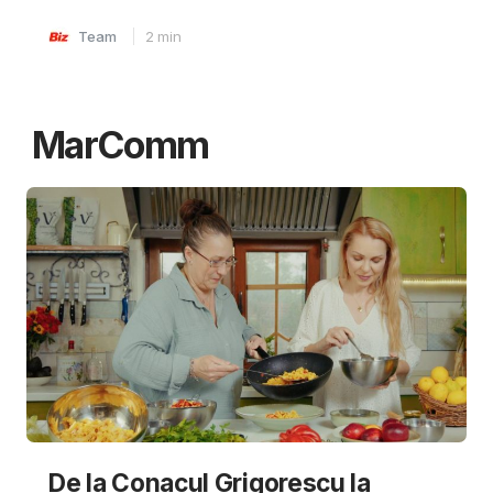
Team
2
min
MarComm
De la Conacul Grigorescu la