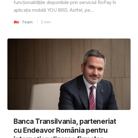
funcționalitățile disponibile prin serviciul RoPay în
aplicația mobilă YOU BRD. Astfel, pe...
Team
2
min
Banca Transilvania, parteneriat
cu Endeavor România pentru