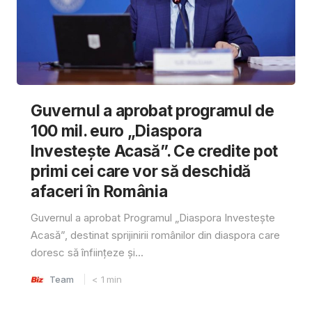
Guvernul a aprobat programul de
100 mil. euro „Diaspora
Investește Acasă”. Ce credite pot
primi cei care vor să deschidă
afaceri în România
Guvernul a aprobat Programul „Diaspora Investește
Acasă”, destinat sprijinirii românilor din diaspora care
doresc să înființeze și...
Team
< 1
min