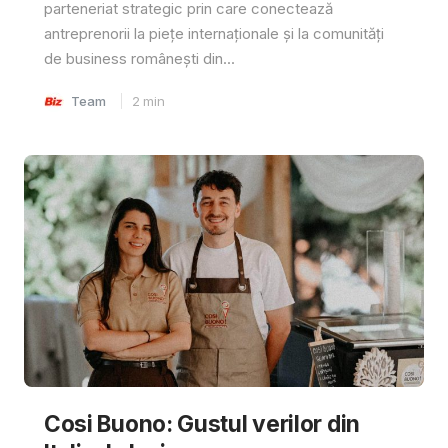
parteneriat strategic prin care conectează
antreprenorii la piețe internaționale și la comunități
de business românești din...
Team
2
min
Cosi Buono: Gustul verilor din