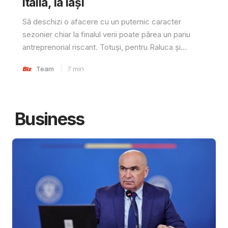
Italia, la Iași
Să deschizi o afacere cu un puternic caracter
sezonier chiar la finalul verii poate părea un pariu
antreprenorial riscant. Totuși, pentru Raluca și...
Team
7
min
Business