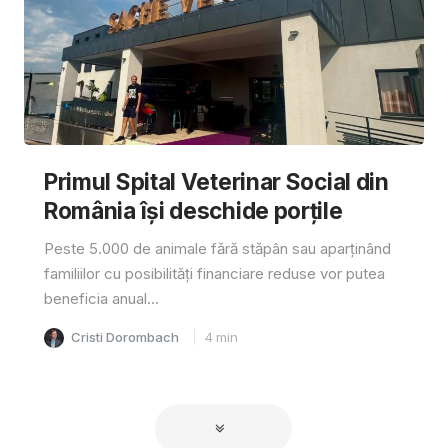
Primul Spital Veterinar Social din
România își deschide porțile
Peste 5.000 de animale fără stăpân sau aparținând
familiilor cu posibilități financiare reduse vor putea
beneficia anual...
Cristi Dorombach
4
min