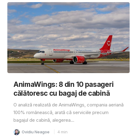
AnimaWings: 8 din 10 pasageri
călătoresc cu bagaj de cabină
O analiză realizată de AnimaWings, compania aeriană
100% românească, arată că serviciile precum
bagajul de cabină, alegerea...
Ovidiu Neagoe
4
min