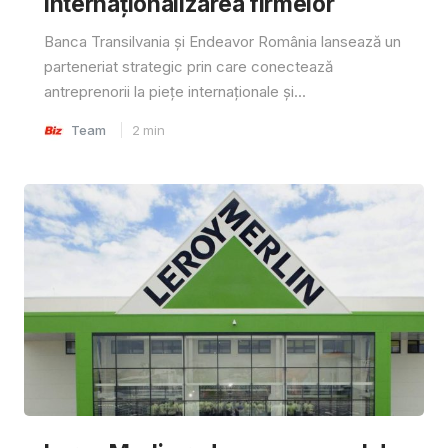
internaționalizarea firmelor
Banca Transilvania și Endeavor România lansează un
parteneriat strategic prin care conectează
antreprenorii la piețe internaționale și...
Team
2
min