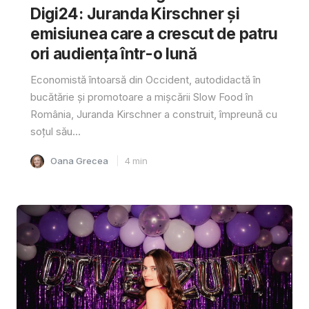
Digi24: Juranda Kirschner și
emisiunea care a crescut de patru
ori audiența într-o lună
Economistă întoarsă din Occident, autodidactă în
bucătărie și promotoare a mișcării Slow Food în
România, Juranda Kirschner a construit, împreună cu
soțul său...
Oana Grecea
4
min