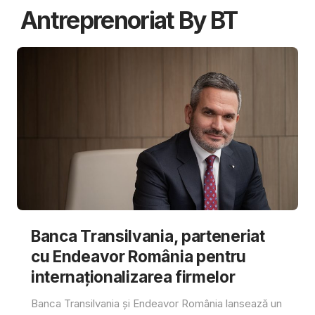
Antreprenoriat By BT
Banca Transilvania, parteneriat
cu Endeavor România pentru
internaționalizarea firmelor
Banca Transilvania și Endeavor România lansează un