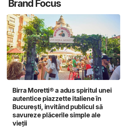
Brand Focus
Birra Moretti® a adus spiritul unei
autentice piazzette italiene în
București, invitând publicul să
savureze plăcerile simple ale
vieții