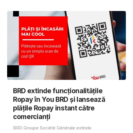
BRD extinde funcționalitățile
Ropay în You BRD și lansează
plățile Ropay instant către
comercianți
BRD Groupe Société Générale extinde