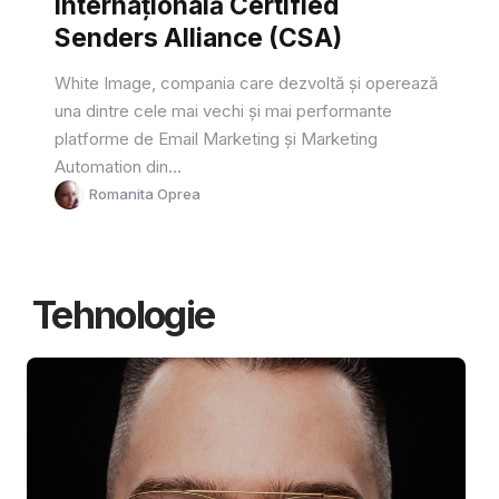
internațională Certified
Senders Alliance (CSA)
White Image, compania care dezvoltă și operează
una dintre cele mai vechi și mai performante
platforme de Email Marketing și Marketing
Automation din...
Romanita Oprea
Tehnologie