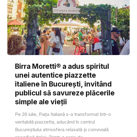
Birra Moretti® a adus spiritul
unei autentice piazzette
italiene în București, invitând
publicul să savureze plăcerile
simple ale vieții
Pe 26 iulie, Piața Italiană s-a transformat într-o
veritabilă piazzetta, aducând în centrul
Bucureștiului atmosfera relaxată și convivială