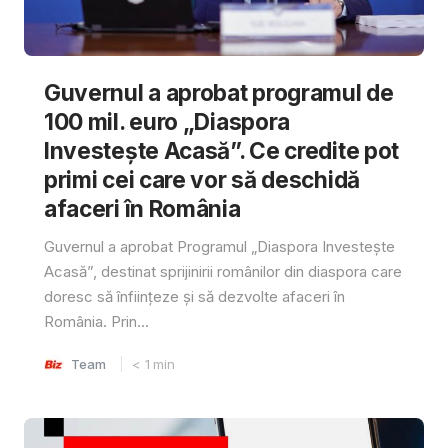
Guvernul a aprobat programul de
100 mil. euro „Diaspora
Investește Acasă”. Ce credite pot
primi cei care vor să deschidă
afaceri în România
Guvernul a aprobat Programul „Diaspora Investește
Acasă”, destinat sprijinirii românilor din diaspora care
doresc să înființeze și să dezvolte afaceri în
România. Prin...
Team
< 1
min