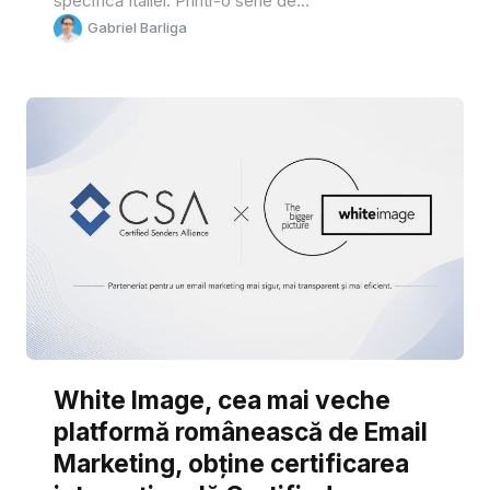
specifică Italiei. Printr-o serie de...
Gabriel Barliga
White Image, cea mai veche
platformă românească de Email
Marketing, obține certificarea