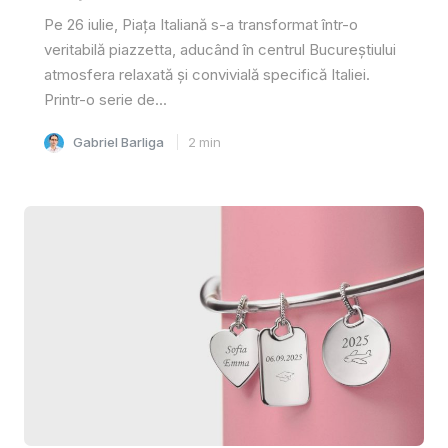
Pe 26 iulie, Piața Italiană s-a transformat într-o
veritabilă piazzetta, aducând în centrul Bucureștiului
atmosfera relaxată și convivială specifică Italiei.
Printr-o serie de...
Gabriel Barliga
2
min