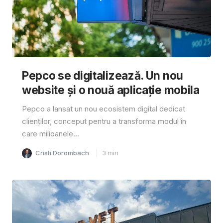
Pepco se digitalizează. Un nou
website și o nouă aplicație mobila
Pepco a lansat un nou ecosistem digital dedicat
clienților, conceput pentru a transforma modul în
care milioanele...
Cristi Dorombach
3
min