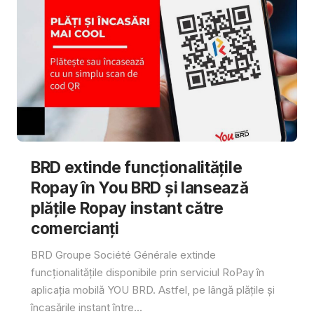
BRD extinde funcționalitățile
Ropay în You BRD și lansează
plățile Ropay instant către
comercianți
BRD Groupe Société Générale extinde
funcționalitățile disponibile prin serviciul RoPay în
aplicația mobilă YOU BRD. Astfel, pe lângă plățile și
încasările instant între...