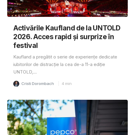
Activările Kaufland de la UNTOLD
2026. Acces rapid și surprize în
festival
Kaufland a pregătit o serie de experiențe dedicate
iubitorilor de distracție la cea de-a 11-a ediție
UNTOLD,...
Cristi Dorombach
4
min