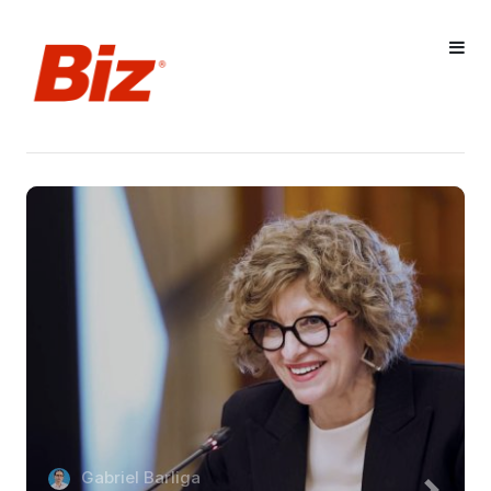
Gabriel Barliga