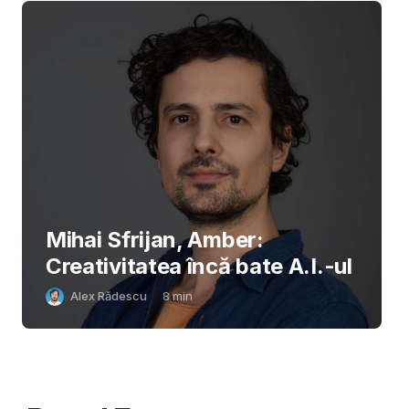
Mihai Sfrijan, Amber:
Creativitatea încă bate A.I.-ul
Alex Rădescu
8
min