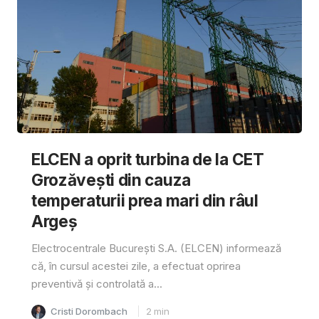
ELCEN a oprit turbina de la CET
Grozăvești din cauza
temperaturii prea mari din râul
Argeș
Electrocentrale București S.A. (ELCEN) informează
că, în cursul acestei zile, a efectuat oprirea
preventivă și controlată a...
Cristi Dorombach
2
min