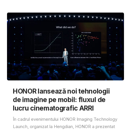
HONOR lansează noi tehnologii
de imagine pe mobil: fluxul de
lucru cinematografic ARRI
În cadrul evenimentului HONOR Imaging Technology
Launch, organizat la Hengdian, HONOR a prezentat