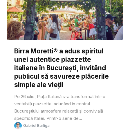
Birra Moretti® a adus spiritul
unei autentice piazzette
italiene în București, invitând
publicul să savureze plăcerile
simple ale vieții
Pe 26 iulie, Piața Italiană s-a transformat într-o
veritabilă piazzetta, aducând în centrul
Bucureștiului atmosfera relaxată și convivială
specifică Italiei. Printr-o serie de...
Gabriel Barliga