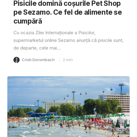
Pisicile domină coșurile Pet Shop
pe Sezamo. Ce fel de alimente se
cumpără
Cu ocazia Zilei Internaționale a Pisicilor,
supermarketul online Sezamo anunță că pisicile sunt,
de departe, cele mai...
Cristi Dorombach
2
min