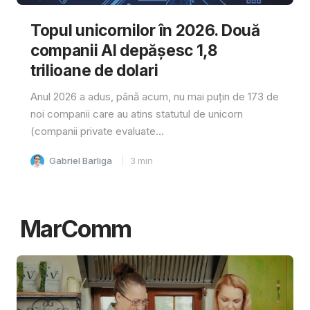
Topul unicornilor în 2026. Două
companii AI depășesc 1,8
trilioane de dolari
Anul 2026 a adus, până acum, nu mai puțin de 173 de
noi companii care au atins statutul de unicorn
(companii private evaluate...
Gabriel Barliga
3
min
MarComm