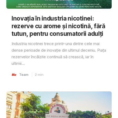
Inovația în industria nicotinei:
rezerve cu arome și nicotină, fără
tutun, pentru consumatorii adulți
Industria nicotinei trece printr-una dintre cele mai
dense perioade de inovație din ultimul deceniu. Piața
rezervelor încălzite continuă să crească, iar în
ultimii...
Team
2
min