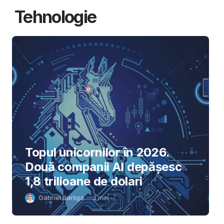
Tehnologie
Topul unicornilor în 2026.
Două companii AI depășesc
1,8 trilioane de dolari
Gabriel Barliga
3
min