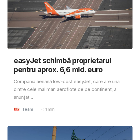
easyJet schimbă proprietarul
pentru aprox. 6,6 mld. euro
Compania aeriană low-cost easyJet, care are una
dintre cele mai mari aeroflote de pe continent, a
anunțat...
Team
< 1
min