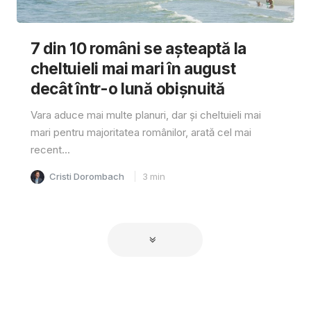
7 din 10 români se așteaptă la
cheltuieli mai mari în august
decât într-o lună obișnuită
Vara aduce mai multe planuri, dar și cheltuieli mai
mari pentru majoritatea românilor, arată cel mai
recent...
Cristi Dorombach
3
min