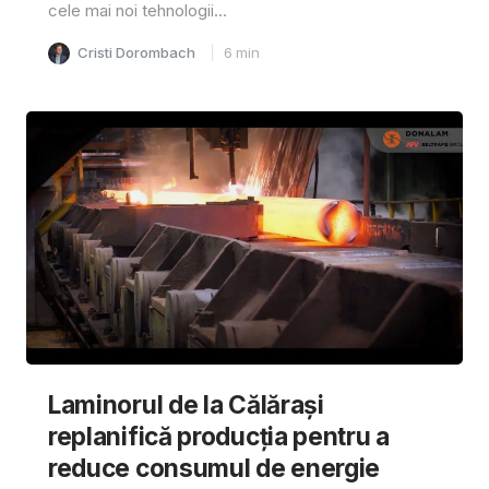
cele mai noi tehnologii...
Cristi Dorombach
6
min
Laminorul de la Călărași
replanifică producția pentru a
reduce consumul de energie