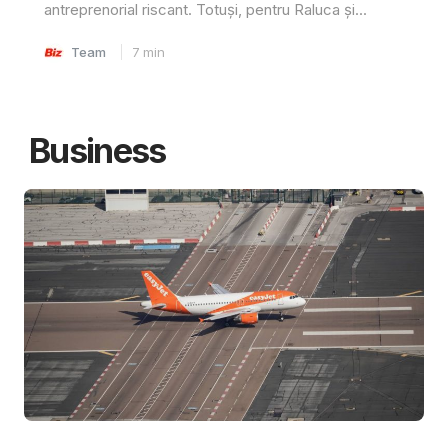
antreprenorial riscant. Totuși, pentru Raluca și...
Team
7
min
Business