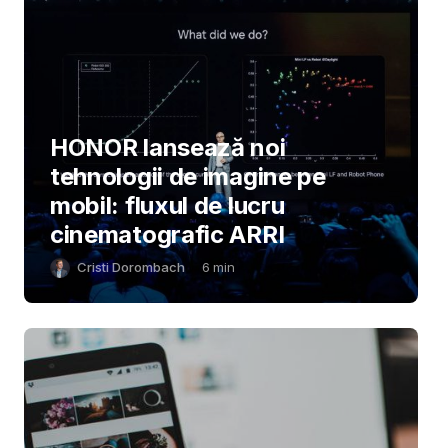
HONOR lansează noi
tehnologii de imagine pe
mobil: fluxul de lucru
cinematografic ARRI
Cristi Dorombach
6
min