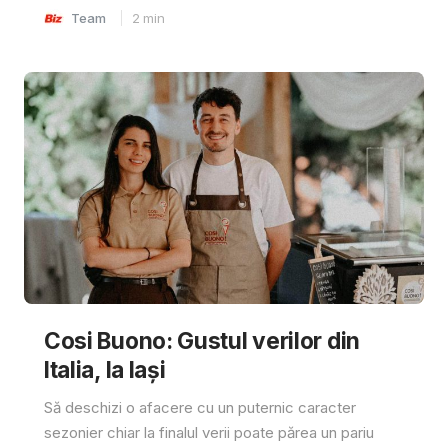
Team
2
min
Cosi Buono: Gustul verilor din
Italia, la Iași
Să deschizi o afacere cu un puternic caracter
sezonier chiar la finalul verii poate părea un pariu