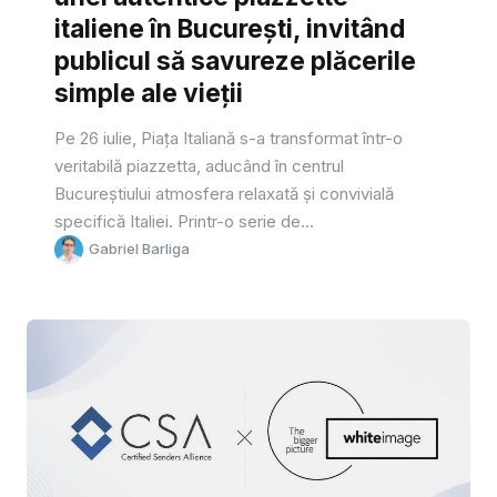
italiene în București, invitând
publicul să savureze plăcerile
simple ale vieții
Pe 26 iulie, Piața Italiană s-a transformat într-o
veritabilă piazzetta, aducând în centrul
Bucureștiului atmosfera relaxată și convivială
specifică Italiei. Printr-o serie de...
Gabriel Barliga