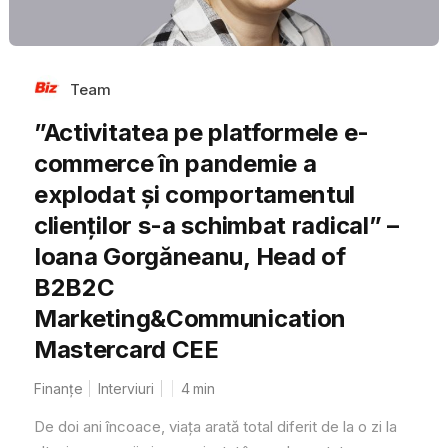
Team
”Activitatea pe platformele e-
commerce în pandemie a
explodat și comportamentul
clienților s-a schimbat radical” –
Ioana Gorgăneanu, Head of
B2B2C
Marketing&Communication
Mastercard CEE
Finanțe
Interviuri
4
min
De doi ani încoace, viața arată total diferit de la o zi la