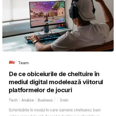
Team
De ce obiceiurile de cheltuire în
mediul digital modelează viitorul
platformelor de jocuri
Tech
Analize
Business
3
min
Schimbările în modul în care oamenii cheltuiesc bani