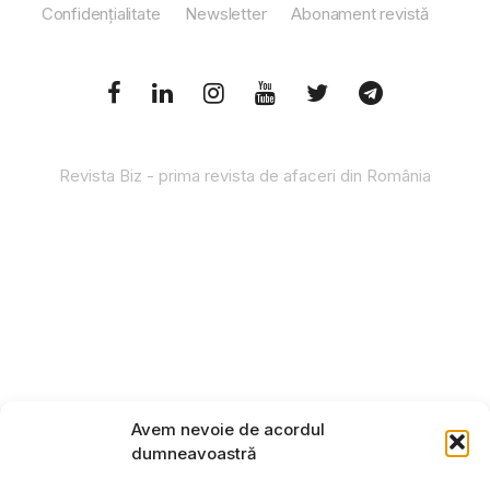
Confidențialitate
Newsletter
Abonament revistă
Revista Biz - prima revista de afaceri din România
Avem nevoie de acordul
dumneavoastră