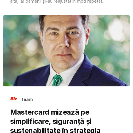
alta, iar oamenii și-au reajustat în mod repetat...
Team
Mastercard mizează pe
simplificare, siguranță și
sustenabilitate în strategia