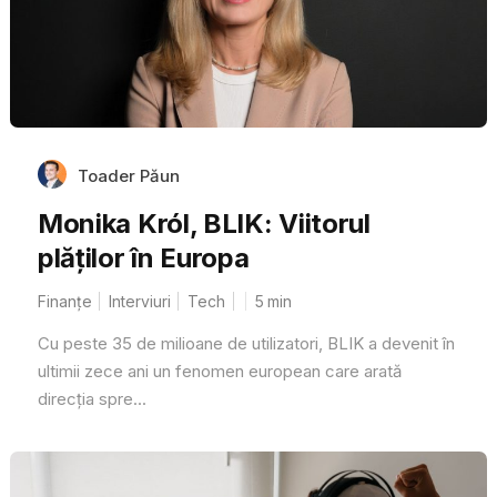
Toader Păun
Monika Król, BLIK: Viitorul
plăților în Europa
Finanțe
Interviuri
Tech
5
min
Cu peste 35 de milioane de utilizatori, BLIK a devenit în
ultimii zece ani un fenomen european care arată
direcția spre...