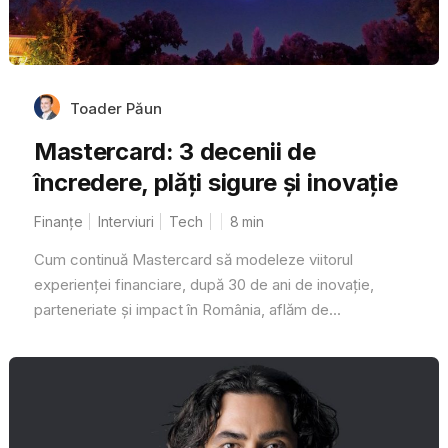
Toader Păun
Mastercard: 3 decenii de
încredere, plăți sigure și inovație
Finanțe
Interviuri
Tech
8
min
Cum continuă Mastercard să modeleze viitorul
experienței financiare, după 30 de ani de inovație,
parteneriate și impact în România, aflăm de...