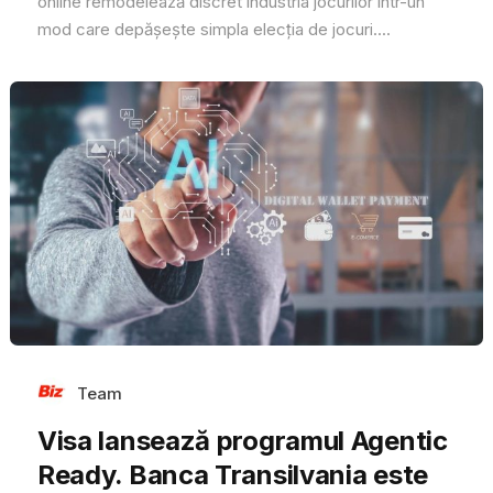
online remodelează discret industria jocurilor într-un
mod care depășește simpla elecția de jocuri....
Team
Visa lansează programul Agentic
Ready. Banca Transilvania este