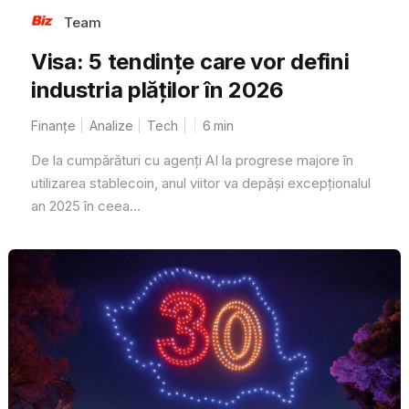
Team
Visa: 5 tendințe care vor defini
industria plăților în 2026
Finanțe
Analize
Tech
6
min
De la cumpărături cu agenți AI la progrese majore în
utilizarea stablecoin, anul viitor va depăși excepționalul
an 2025 în ceea...