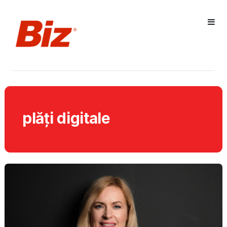
plăți digitale