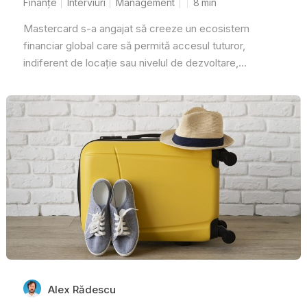
Finanțe
Interviuri
Management
8
min
Mastercard s-a angajat să creeze un ecosistem
financiar global care să permită accesul tuturor,
indiferent de locație sau nivelul de dezvoltare,...
Alex Rădescu