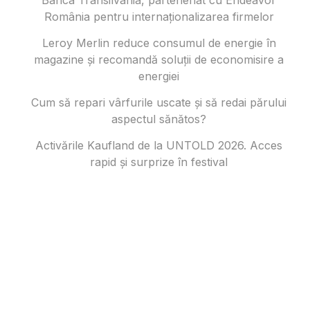
România pentru internaționalizarea firmelor
Leroy Merlin reduce consumul de energie în
magazine și recomandă soluții de economisire a
energiei
Cum să repari vârfurile uscate și să redai părului
aspectul sănătos?
Activările Kaufland de la UNTOLD 2026. Acces
rapid și surprize în festival