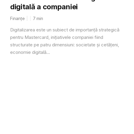
digitală a companiei
Finanțe
7
min
Digitalizarea este un subiect de impor­tanță strategică
pentru Mastercard, inițiativele companiei fiind
structurate pe patru dimensiuni: societate și ce­tățeni,
economie digitală...