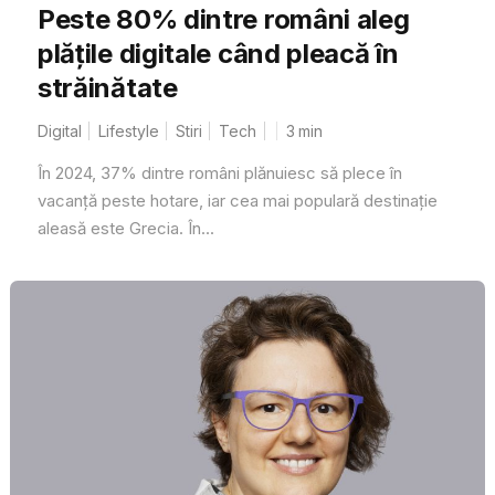
Peste 80% dintre români aleg
plățile digitale când pleacă în
străinătate
Digital
Lifestyle
Stiri
Tech
3
min
În 2024, 37% dintre români plănuiesc să plece în
vacanță peste hotare, iar cea mai populară destinație
aleasă este Grecia. În...