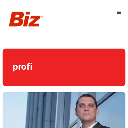
profi