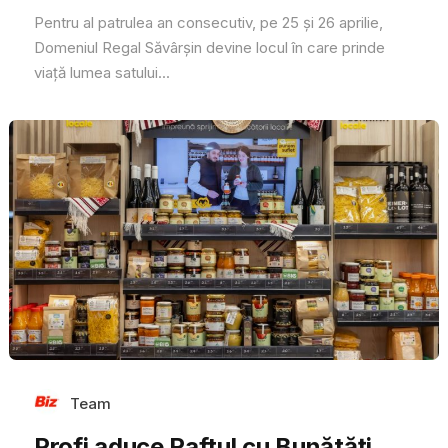
Pentru al patrulea an consecutiv, pe 25 și 26 aprilie,
Domeniul Regal Săvârșin devine locul în care prinde
viață lumea satului...
Team
Profi aduce Raftul cu Bunătăți