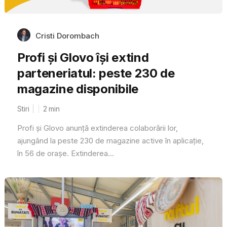
Cristi Dorombach
Profi și Glovo își extind
parteneriatul: peste 230 de
magazine disponibile
Stiri
2
min
Profi și Glovo anunță extinderea colaborării lor,
ajungând la peste 230 de magazine active în aplicație,
în 56 de orașe. Extinderea...