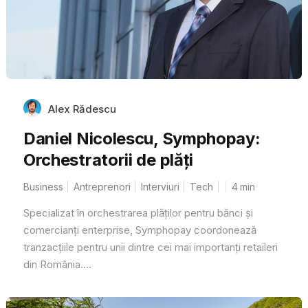
Alex Rădescu
Daniel Nicolescu, Symphopay:
Orchestratorii de plăți
Business
Antreprenori
Interviuri
Tech
4
min
Specializat în orchestrarea plăților pentru bănci și
comercianți enterprise, Symphopay coordonează
tranzacțiile pentru unii dintre cei mai importanți retaileri
din România....