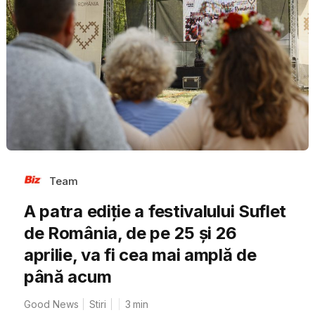
Team
A patra ediție a festivalului Suflet
de România, de pe 25 și 26
aprilie, va fi cea mai amplă de
până acum
Good News
Stiri
3
min