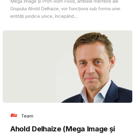
Mega Image și Profi Rom Food, ambele membre ale
Grupului Ahold Delhaize, vor funcționa sub forma unei
entități juridice unice, începând...
Team
Ahold Delhaize (Mega Image și