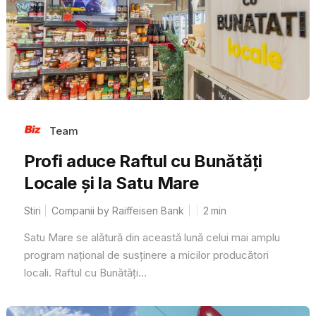
Team
Profi aduce Raftul cu Bunătăți
Locale și la Satu Mare
Stiri
Companii by Raiffeisen Bank
2
min
Satu Mare se alătură din această lună celui mai amplu
program național de susținere a micilor producători
locali. Raftul cu Bunătăți...