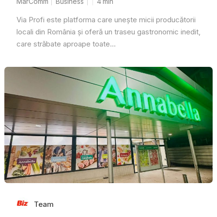
MarComm
Business
4
min
Via Profi este platforma care unește micii producătorii
locali din România și oferă un traseu gastronomic inedit,
care străbate aproape toate...
Team