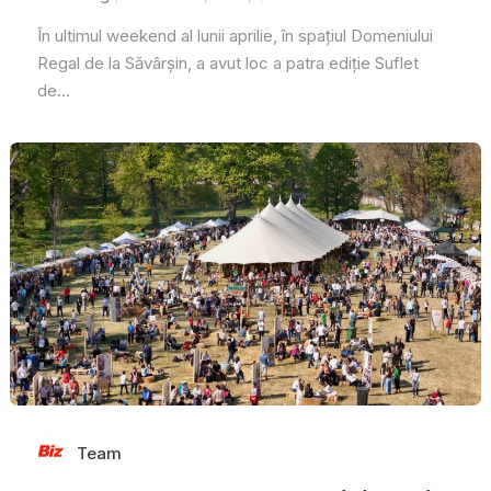
În ultimul weekend al lunii aprilie, în spațiul Domeniului
Regal de la Săvârșin, a avut loc a patra ediție Suflet
de...
Team