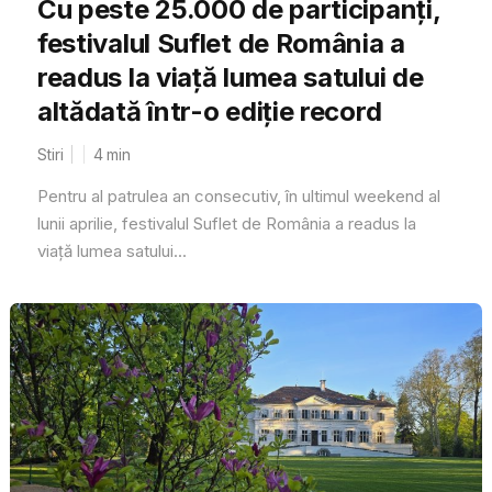
Cu peste 25.000 de participanți,
festivalul Suflet de România a
readus la viață lumea satului de
altădată într-o ediție record
Stiri
4
min
Pentru al patrulea an consecutiv, în ultimul weekend al
lunii aprilie, festivalul Suflet de România a readus la
viață lumea satului...