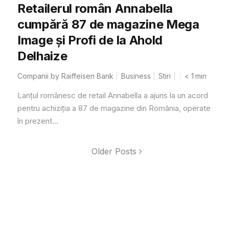
Retailerul român Annabella
cumpără 87 de magazine Mega
Image și Profi de la Ahold
Delhaize
Companii by Raiffeisen Bank
Business
Stiri
< 1
min
Lanțul românesc de retail Annabella a ajuns la un acord
pentru achiziția a 87 de magazine din România, operate
în prezent...
Older Posts