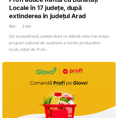
Locale în 17 județe, după
extinderea în județul Arad
Stiri
2
min
Din această lună, județul Arad se alătură celui mai amplu
program național de susținere a micilor producători
locali, inițiat de Profi....