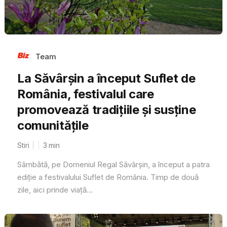
Team
La Săvârșin a început Suflet de
România, festivalul care
promovează tradițiile și susține
comunitățile
Stiri
3
min
Sâmbătă, pe Domeniul Regal Săvârșin, a început a patra
ediție a festivalului Suflet de România. Timp de două
zile, aici prinde viață...