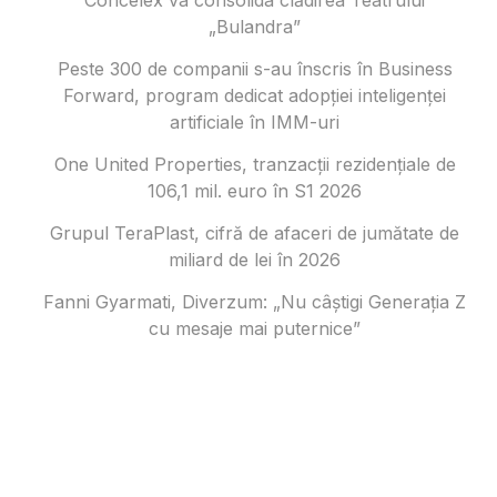
„Bulandra”
Peste 300 de companii s-au înscris în Business
Forward, program dedicat adopției inteligenței
artificiale în IMM-uri
One United Properties, tranzacţii rezidenţiale de
106,1 mil. euro în S1 2026
Grupul TeraPlast, cifră de afaceri de jumătate de
miliard de lei în 2026
Fanni Gyarmati, Diverzum: „Nu câștigi Generația Z
cu mesaje mai puternice”