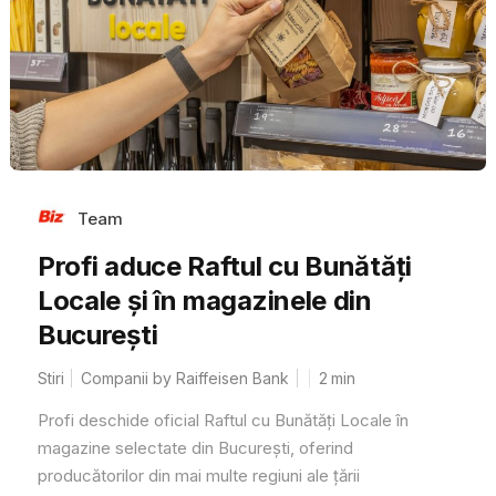
Team
Profi aduce Raftul cu Bunătăți
Locale și în magazinele din
București
Stiri
Companii by Raiffeisen Bank
2
min
Profi deschide oficial Raftul cu Bunătăți Locale în
magazine selectate din București, oferind
producătorilor din mai multe regiuni ale țării