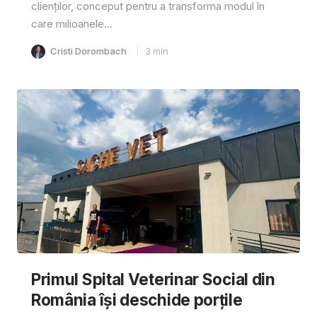
clienților, conceput pentru a transforma modul în
care milioanele...
Cristi Dorombach
3
min
Primul Spital Veterinar Social din
România își deschide porțile