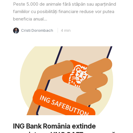
Peste 5.000 de animale fără stăpân sau aparținând
familiilor cu posibilități financiare reduse vor putea
beneficia anual...
Cristi Dorombach
4
min
ING Bank România extinde