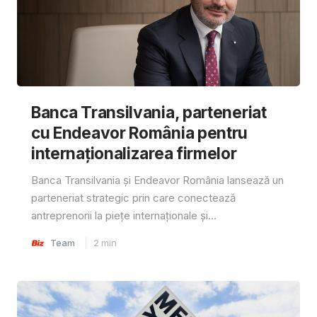
Banca Transilvania, parteneriat
cu Endeavor România pentru
internaționalizarea firmelor
Banca Transilvania și Endeavor România lansează un
parteneriat strategic prin care conectează
antreprenorii la piețe internaționale și...
Team
2
min