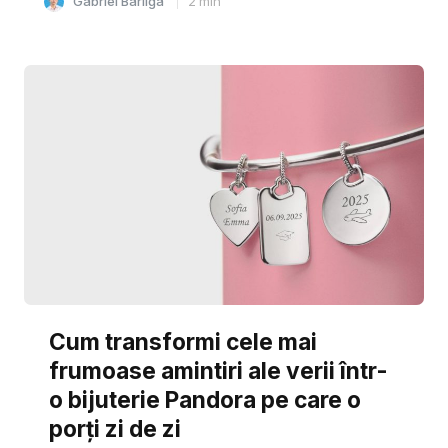
Gabriel Barliga
2
min
Cum transformi cele mai
frumoase amintiri ale verii într-
o bijuterie Pandora pe care o
porți zi de zi