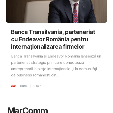
Banca Transilvania, parteneriat
cu Endeavor România pentru
internaționalizarea firmelor
Banca Transilvania și Endeavor România lansează un
parteneriat strategic prin care conectează
antreprenorii la piețe internaționale și la comunități
de business românești din...
Team
2
min
MarComm