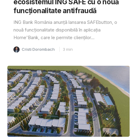
ecosistemul ING SAFE cu o nouă
funcționalitate antifraudă
ING Bank România anunță lansarea SAFEbutton, o
nouă funcționalitate disponibilă în aplicația
Home'Bank, care le permite clienților...
Cristi Dorombach
3
min