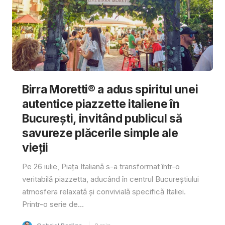
Birra Moretti® a adus spiritul unei
autentice piazzette italiene în
București, invitând publicul să
savureze plăcerile simple ale
vieții
Pe 26 iulie, Piața Italiană s-a transformat într-o
veritabilă piazzetta, aducând în centrul Bucureștiului
atmosfera relaxată și convivială specifică Italiei.
Printr-o serie de...