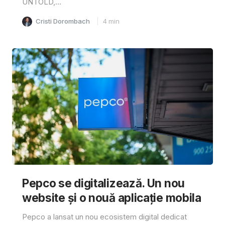
UNTOLD,...
Cristi Dorombach
4
min
Pepco se digitalizează. Un nou
website și o nouă aplicație mobila
Pepco a lansat un nou ecosistem digital dedicat