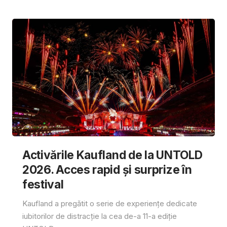
Activările Kaufland de la UNTOLD
2026. Acces rapid și surprize în
festival
Kaufland a pregătit o serie de experiențe dedicate
iubitorilor de distracție la cea de-a 11-a ediție