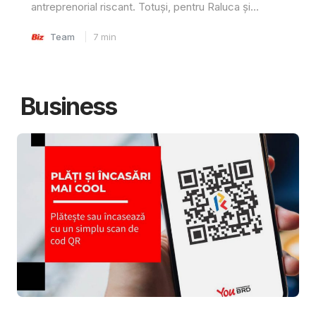
antreprenorial riscant. Totuși, pentru Raluca și...
Team
7
min
Business