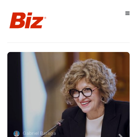
Gabriel Barliga