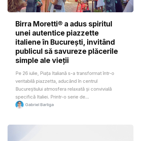
Birra Moretti® a adus spiritul
unei autentice piazzette
italiene în București, invitând
publicul să savureze plăcerile
simple ale vieții
Pe 26 iulie, Piața Italiană s-a transformat într-o
veritabilă piazzetta, aducând în centrul
Bucureștiului atmosfera relaxată și convivială
specifică Italiei. Printr-o serie de...
Gabriel Barliga