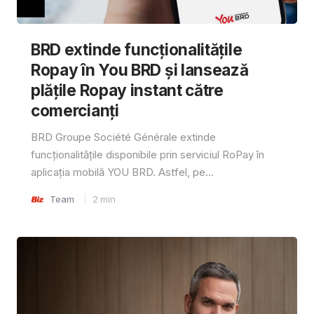
BRD extinde funcționalitățile
Ropay în You BRD și lansează
plățile Ropay instant către
comercianți
BRD Groupe Société Générale extinde
funcționalitățile disponibile prin serviciul RoPay în
aplicația mobilă YOU BRD. Astfel, pe...
Team
2
min