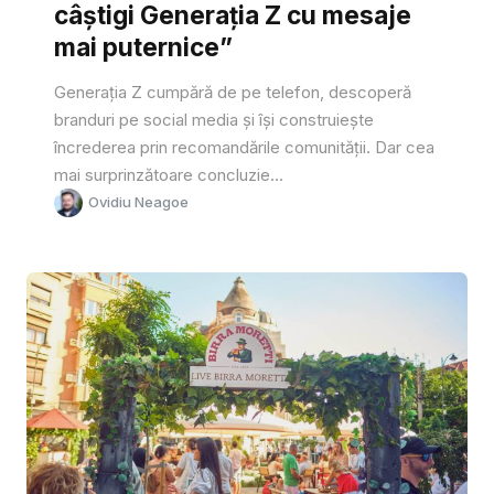
câștigi Generația Z cu mesaje
mai puternice”
Generația Z cumpără de pe telefon, descoperă
branduri pe social media și își construiește
încrederea prin recomandările comunității. Dar cea
mai surprinzătoare concluzie...
Ovidiu Neagoe