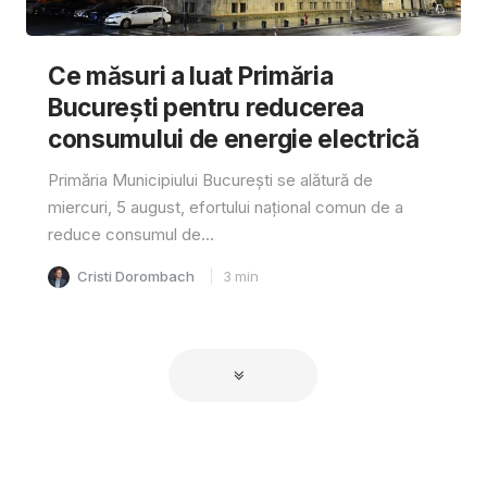
Ce măsuri a luat Primăria
București pentru reducerea
consumului de energie electrică
Primăria Municipiului București se alătură de
miercuri, 5 august, efortului național comun de a
reduce consumul de...
Cristi Dorombach
3
min