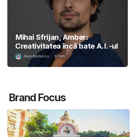
Mihai Sfrijan, Amber:
Creativitatea încă bate A.I.-ul
Alex Rădescu
8
min
Brand Focus