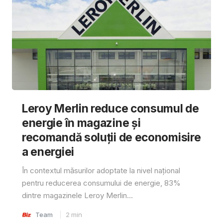
Leroy Merlin reduce consumul de
energie în magazine și
recomandă soluții de economisire
a energiei
În contextul măsurilor adoptate la nivel național
pentru reducerea consumului de energie, 83%
dintre magazinele Leroy Merlin...
Team
2
min