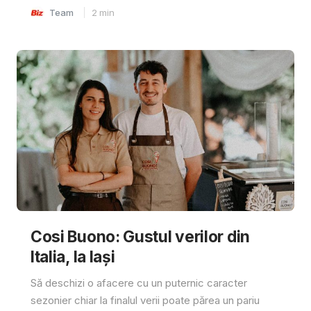
Team
2
min
Cosi Buono: Gustul verilor din
Italia, la Iași
Să deschizi o afacere cu un puternic caracter
sezonier chiar la finalul verii poate părea un pariu