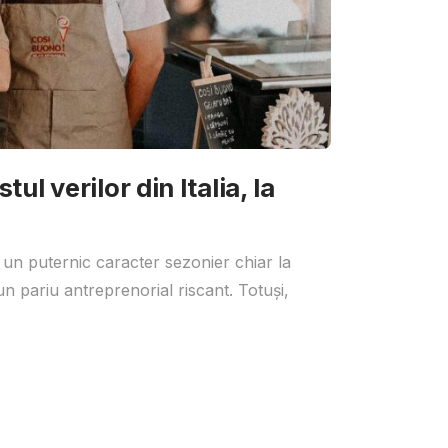
ul verilor din Italia, la
 un puternic caracter sezonier chiar la
un pariu antreprenorial riscant. Totuși,