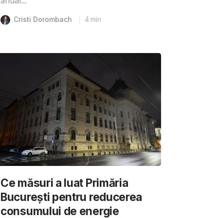
anual...
Cristi Dorombach
4
min
Ce măsuri a luat Primăria
București pentru reducerea
consumului de energie