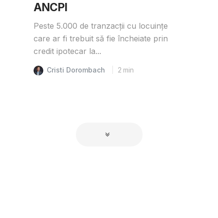
ANCPI
Peste 5.000 de tranzacții cu locuințe
care ar fi trebuit să fie încheiate prin
credit ipotecar la...
Cristi Dorombach
2
min