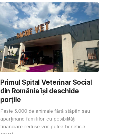
Primul Spital Veterinar Social
din România își deschide
porțile
Peste 5.000 de animale fără stăpân sau
aparținând familiilor cu posibilități
financiare reduse vor putea beneficia