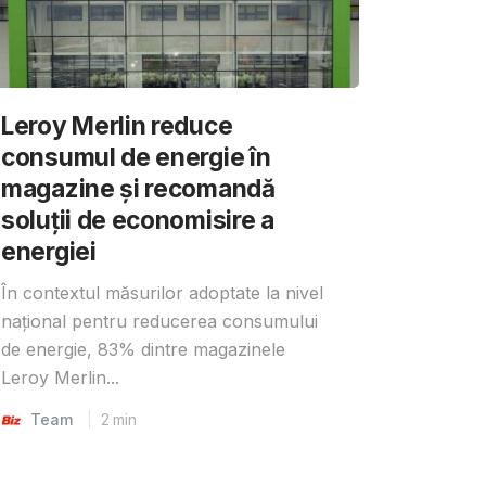
Leroy Merlin reduce
consumul de energie în
magazine și recomandă
soluții de economisire a
energiei
În contextul măsurilor adoptate la nivel
național pentru reducerea consumului
de energie, 83% dintre magazinele
Leroy Merlin...
Team
2
min