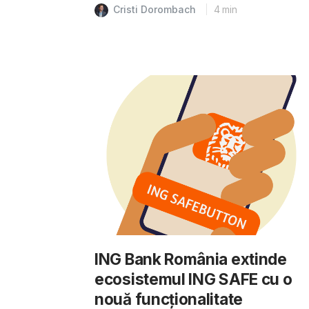
Cristi Dorombach
4
min
ING Bank România extinde
ecosistemul ING SAFE cu o
nouă funcționalitate