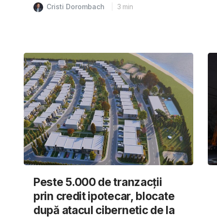
Cristi Dorombach
3
min
Peste 5.000 de tranzacții
prin credit ipotecar, blocate
după atacul cibernetic de la