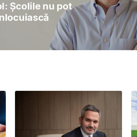
rajul de a lupta