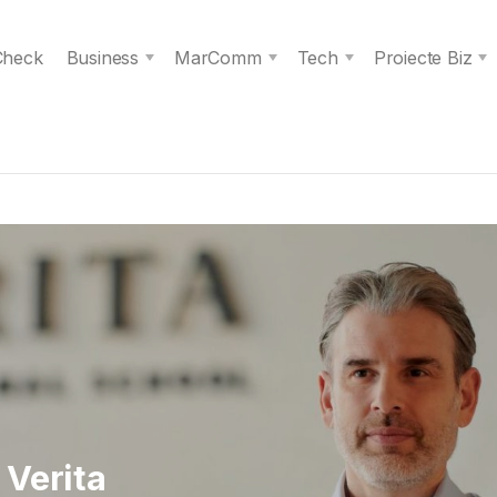
 Check
Business
MarComm
Tech
Proiecte Biz