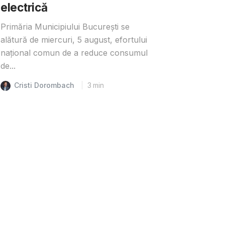
electrică
Primăria Municipiului București se
alătură de miercuri, 5 august, efortului
național comun de a reduce consumul
de...
Cristi Dorombach
3
min