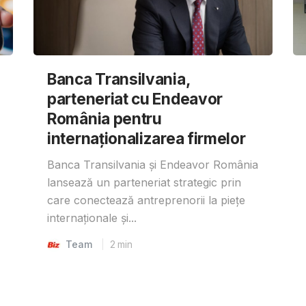
Banca Transilvania,
parteneriat cu Endeavor
România pentru
internaționalizarea firmelor
Banca Transilvania și Endeavor România
lansează un parteneriat strategic prin
care conectează antreprenorii la piețe
internaționale și...
Team
2
min