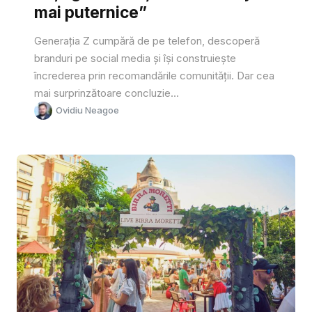
mai puternice”
Generația Z cumpără de pe telefon, descoperă
branduri pe social media și își construiește
încrederea prin recomandările comunității. Dar cea
mai surprinzătoare concluzie...
Ovidiu Neagoe