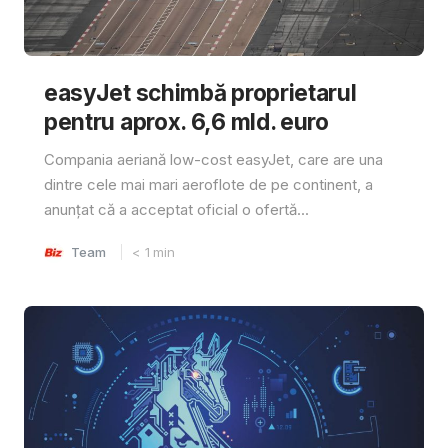
easyJet schimbă proprietarul
pentru aprox. 6,6 mld. euro
Compania aeriană low-cost easyJet, care are una
dintre cele mai mari aeroflote de pe continent, a
anunțat că a acceptat oficial o ofertă...
Team
< 1
min