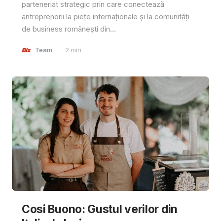
parteneriat strategic prin care conectează
antreprenorii la piețe internaționale și la comunități
de business românești din...
Team
2
min
Cosi Buono: Gustul verilor din