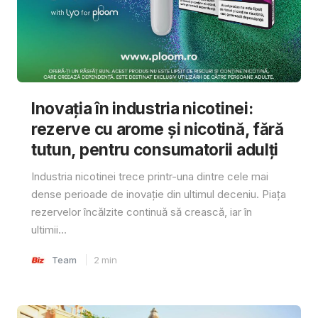
Inovația în industria nicotinei:
rezerve cu arome și nicotină, fără
tutun, pentru consumatorii adulți
Industria nicotinei trece printr-una dintre cele mai
dense perioade de inovație din ultimul deceniu. Piața
rezervelor încălzite continuă să crească, iar în
ultimii...
Team
2
min