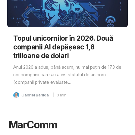
Topul unicornilor în 2026. Două
companii AI depășesc 1,8
trilioane de dolari
Anul 2026 a adus, până acum, nu mai puțin de 173 de
noi companii care au atins statutul de unicorn
(companii private evaluate...
Gabriel Barliga
3
min
MarComm