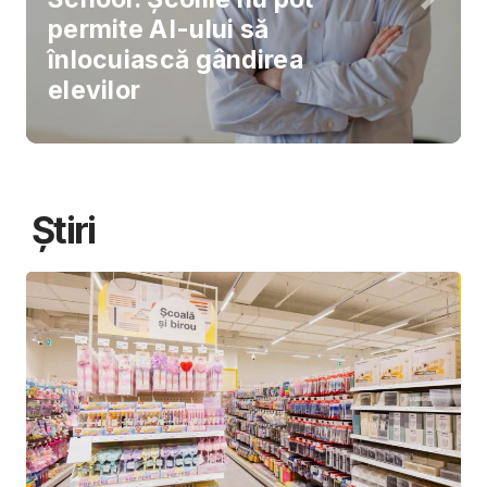
permite AI-ului să
înlocuiască gândirea
elevilor
Știri