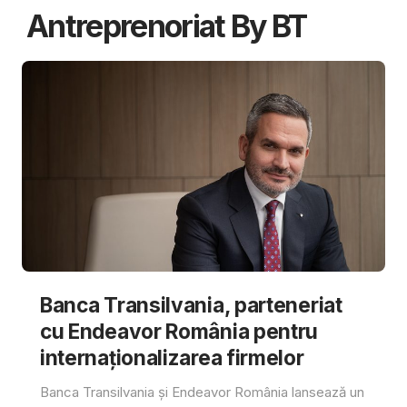
Antreprenoriat By BT
Banca Transilvania, parteneriat
cu Endeavor România pentru
internaționalizarea firmelor
Banca Transilvania și Endeavor România lansează un