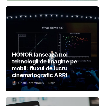
HONOR lansează noi
tehnologii de imagine pe
mobil: fluxul de lucru
cinematografic ARRI
Cristi Dorombach
6
min