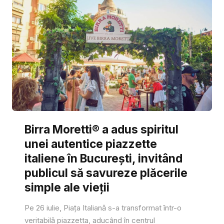
Birra Moretti® a adus spiritul
unei autentice piazzette
italiene în București, invitând
publicul să savureze plăcerile
simple ale vieții
Pe 26 iulie, Piața Italiană s-a transformat într-o
veritabilă piazzetta, aducând în centrul