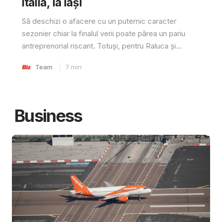
Italia, la Iași
Să deschizi o afacere cu un puternic caracter
sezonier chiar la finalul verii poate părea un pariu
antreprenorial riscant. Totuși, pentru Raluca și...
Team
7
min
Business