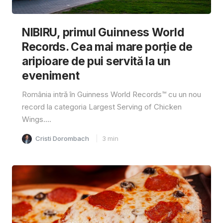
NIBIRU, primul Guinness World
Records. Cea mai mare porție de
aripioare de pui servită la un
eveniment
România intră în Guinness World Records™️ cu un nou
record la categoria Largest Serving of Chicken
Wings....
Cristi Dorombach
3
min