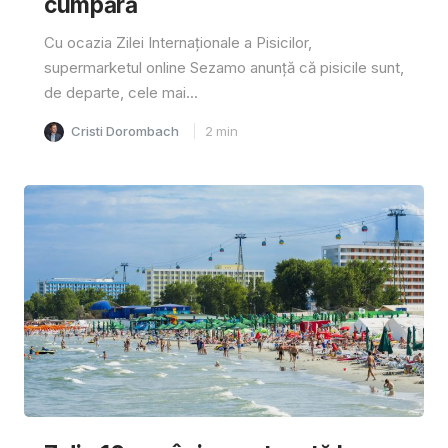
cumpără
Cu ocazia Zilei Internaționale a Pisicilor,
supermarketul online Sezamo anunță că pisicile sunt,
de departe, cele mai...
Cristi Dorombach
2
min