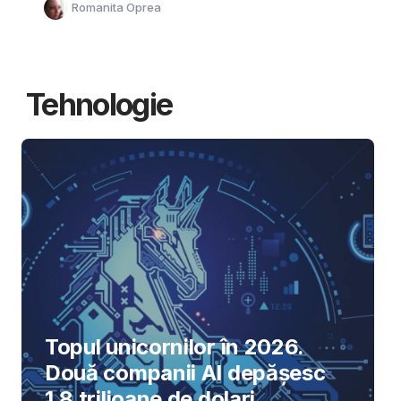
Romanita Oprea
Tehnologie
Topul unicornilor în 2026.
Două companii AI depășesc
1,8 trilioane de dolari