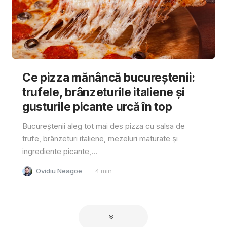
Ce pizza mănâncă bucureștenii:
trufele, brânzeturile italiene și
gusturile picante urcă în top
Bucureștenii aleg tot mai des pizza cu salsa de
trufe, brânzeturi italiene, mezeluri maturate și
ingrediente picante,...
Ovidiu Neagoe
4
min