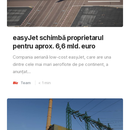
easyJet schimbă proprietarul
pentru aprox. 6,6 mld. euro
Compania aeriană low-cost easyJet, care are una
dintre cele mai mari aeroflote de pe continent, a
anunțat...
Team
< 1
min