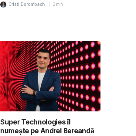
Cristi Dorombach
2
min
Super Technologies îl
numește pe Andrei Bereandă