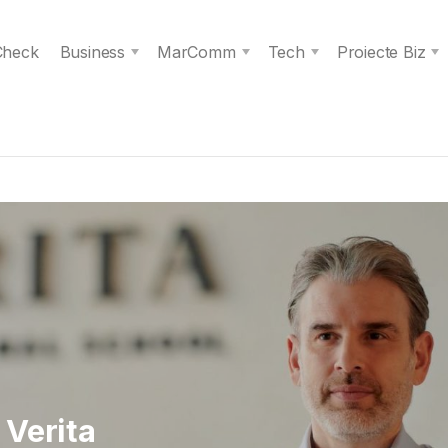
 Check
Business
MarComm
Tech
Proiecte Biz