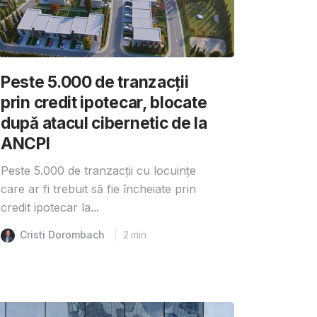
Peste 5.000 de tranzacții
prin credit ipotecar, blocate
după atacul cibernetic de la
ANCPI
Peste 5.000 de tranzacții cu locuințe
care ar fi trebuit să fie încheiate prin
credit ipotecar la...
Cristi Dorombach
2
min