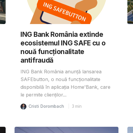
ING Bank România extinde
ecosistemul ING SAFE cu o
nouă funcționalitate
antifraudă
ING Bank România anunță lansarea
SAFEbutton, o nouă funcționalitate
disponibilă în aplicația Home'Bank, care
le permite clienților...
Cristi Dorombach
3
min