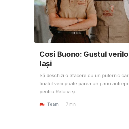
Cosi Buono: Gustul verilor 
Iași
Să deschizi o afacere cu un puternic car
finalul verii poate părea un pariu antrepr
pentru Raluca și...
Team
7
min