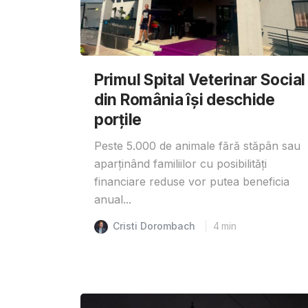
Primul Spital Veterinar Social
din România își deschide
porțile
Peste 5.000 de animale fără stăpân sau
aparținând familiilor cu posibilități
financiare reduse vor putea beneficia
anual...
Cristi Dorombach
4
min