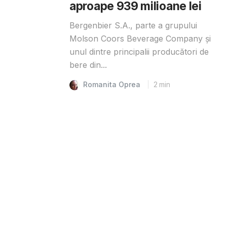
aproape 939 milioane lei
Bergenbier S.A., parte a grupului
Molson Coors Beverage Company și
unul dintre principalii producători de
bere din...
Romanita Oprea
2
min