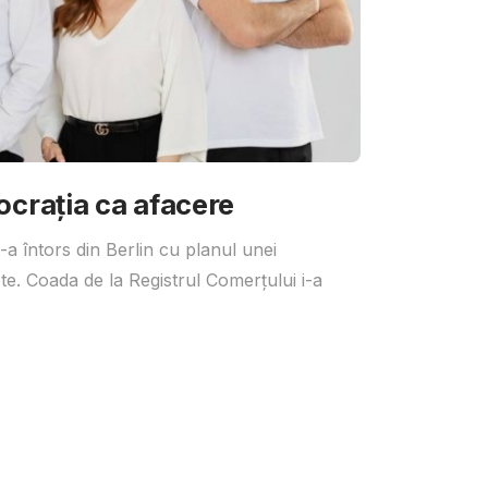
ocrația ca afacere
a întors din Berlin cu planul unei
te. Coada de la Registrul Comerțului i-a