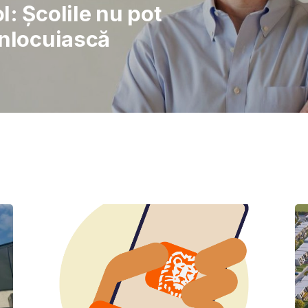
rajul de a lupta