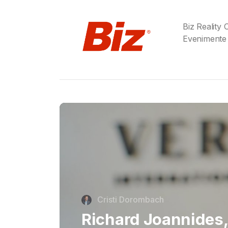
Biz Reality
Evenimente