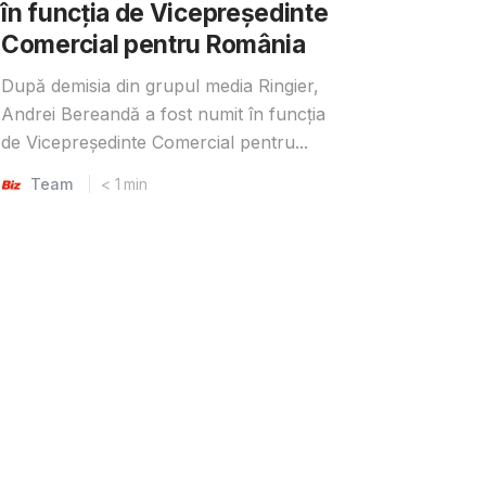
în funcția de Vicepreședinte
Comercial pentru România
După demisia din grupul media Ringier,
Andrei Bereandă a fost numit în funcția
de Vicepreședinte Comercial pentru...
Team
< 1
min