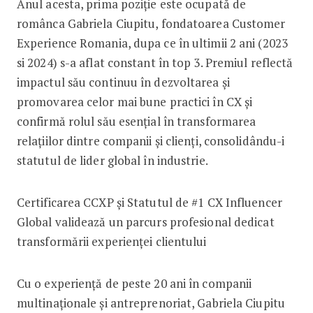
Anul acesta, prima poziție este ocupată de
românca Gabriela Ciupitu, fondatoarea Customer
Experience Romania, dupa ce în ultimii 2 ani (2023
si 2024) s-a aflat constant în top 3. Premiul reflectă
impactul său continuu în dezvoltarea și
promovarea celor mai bune practici în CX și
confirmă rolul său esențial în transformarea
relațiilor dintre companii și clienți, consolidându-i
statutul de lider global în industrie.
Certificarea CCXP și Statutul de #1 CX Influencer
Global validează un parcurs profesional dedicat
transformării experienței clientului
Cu o experiență de peste 20 ani în companii
multinaționale și antreprenoriat, Gabriela Ciupitu