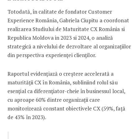
Totodată, în calitate de fondator Customer
Experience România, Gabriela Ciupitu a coordonat
realizarea Studiului de Maturitate CX România si
Republica Moldova in 2023 si 2024, o analiză
strategică a nivelului de dezvoltare al organizațiilor
din perspectiva experienței clienților.
Raportul evidențiază o creștere accelerată a
maturității CX în România, subliniind rolul său
esențial ca diferențiator-cheie în businessul local,
cu aproape 60% dintre organizații care
monitorizează constant obiectivele CX (59%, față
de 43% în 2023).