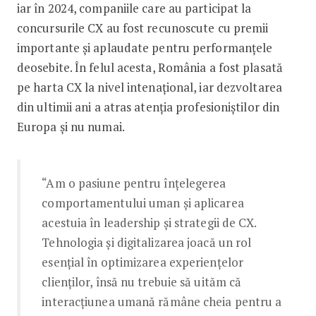
iar în 2024, companiile care au participat la
concursurile CX au fost recunoscute cu premii
importante și aplaudate pentru performanțele
deosebite. În felul acesta, România a fost plasată
pe harta CX la nivel intenațional, iar dezvoltarea
din ultimii ani a atras atenția profesioniștilor din
Europa și nu numai.
“Am o pasiune pentru înțelegerea
comportamentului uman și aplicarea
acestuia în leadership și strategii de CX.
Tehnologia și digitalizarea joacă un rol
esențial în optimizarea experiențelor
clienților, însă nu trebuie să uităm că
interacțiunea umană rămâne cheia pentru a