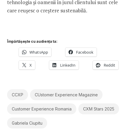
tehnologia și oamenii în jurul clientului sunt cele
care reușesc o creștere sustenabilă.
Împărtășește cu audiența ta:
WhatsApp
Facebook
X
LinkedIn
Reddit
CCXP
CUstomer Experience Magazine
Customer Experience Romania
CXM Stars 2025
Gabriela Ciupitu