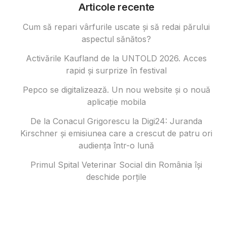
Articole recente
Cum să repari vârfurile uscate și să redai părului
aspectul sănătos?
Activările Kaufland de la UNTOLD 2026. Acces
rapid și surprize în festival
Pepco se digitalizează. Un nou website și o nouă
aplicație mobila
De la Conacul Grigorescu la Digi24: Juranda
Kirschner și emisiunea care a crescut de patru ori
audiența într-o lună
Primul Spital Veterinar Social din România își
deschide porțile