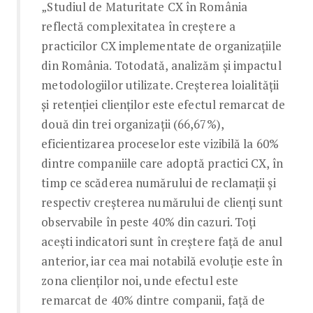
„Studiul de Maturitate CX în România
reflectă complexitatea în creștere a
practicilor CX implementate de organizațiile
din România. Totodată, analizăm și impactul
metodologiilor utilizate. Creșterea loialității
și retenției clienților este efectul remarcat de
două din trei organizații (66,67%),
eficientizarea proceselor este vizibilă la 60%
dintre companiile care adoptă practici CX, în
timp ce scăderea numărului de reclamații și
respectiv creșterea numărului de clienți sunt
observabile în peste 40% din cazuri. Toți
acești indicatori sunt în creștere față de anul
anterior, iar cea mai notabilă evoluție este în
zona clienților noi, unde efectul este
remarcat de 40% dintre companii, față de