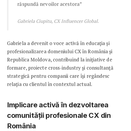
răspundă nevoilor acestora”
Gabriela Ciupitu, CX Influencer Global.
Gabriela a devenit o voce activă în educația și
profesionalizarea domeniului CX în România și
Republica Moldova, contribuind la inițiative de
formare, proiecte cross-industry și consultanță
strategică pentru companii care își regândesc
relația cu clientul în contextul actual.
Implicare activă în dezvoltarea
comunității profesionale CX din
România