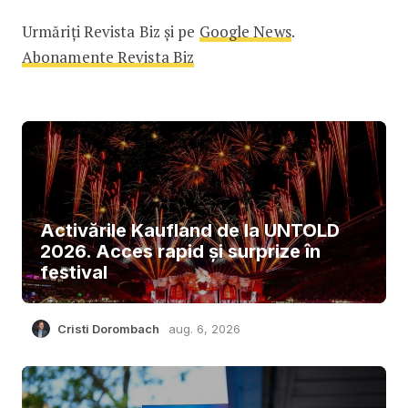
Urmăriți Revista Biz și pe
Google News
.
Abonamente Revista Biz
Activările Kaufland de la UNTOLD
2026. Acces rapid și surprize în
festival
Cristi Dorombach
aug. 6, 2026