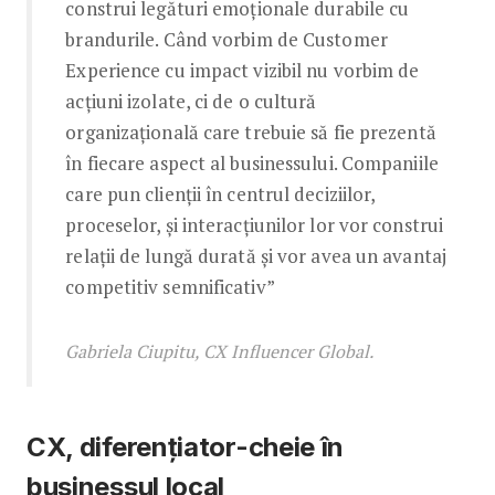
construi legături emoționale durabile cu
brandurile. Când vorbim de Customer
Experience cu impact vizibil nu vorbim de
acțiuni izolate, ci de o cultură
organizațională care trebuie să fie prezentă
în fiecare aspect al businessului. Companiile
care pun clienții în centrul deciziilor,
proceselor, și interacțiunilor lor vor construi
relații de lungă durată și vor avea un avantaj
competitiv semnificativ”
Gabriela Ciupitu, CX Influencer Global.
CX, diferențiator-cheie în
businessul local