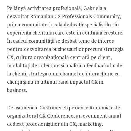
Pe lângă activitatea profesională, Gabriela a
dezvoltat Romanian CX Professionals Community,
prima comunitate locală dedicată specialiștilor în
experiența clientului care este în continuă creștere.
În cadrul comunității se dezbat teme de interes
pentru dezvoltarea businessurilor precum strategia
CX, cultura organizațională centrată pe client,
modalități de colectare și analiză a feedbackului de
la clienți, strategii omnichannel de interacțiune cu
clienții și nu în ultimul rand impactul CX în
business.
De asemenea, Customer Experience Romania este
organizatorul CX Conference, un eveniment anual
dedicat profesioniștilor din CX, marketing,