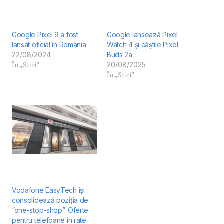
Google Pixel 9 a fost
Google lansează Pixel
lansat oficial în România
Watch 4 și căștile Pixel
22/08/2024
Buds 2a
În „Stiri”
20/08/2025
În „Stiri”
Vodafone EasyTech își
consolidează poziția de
“one-stop-shop”. Oferte
pentru telefoane în rate