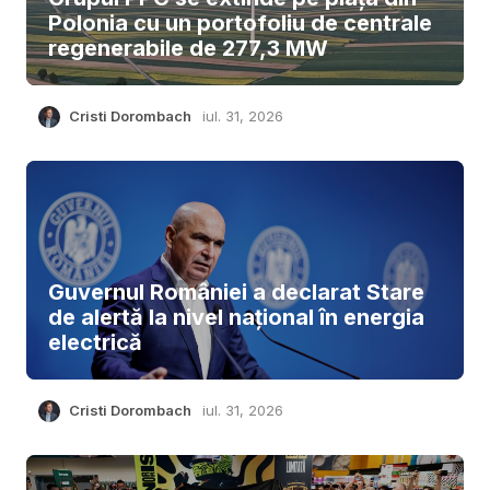
Polonia cu un portofoliu de centrale
regenerabile de 277,3 MW
Cristi Dorombach
iul. 31, 2026
Guvernul României a declarat Stare
de alertă la nivel național în energia
electrică
Cristi Dorombach
iul. 31, 2026