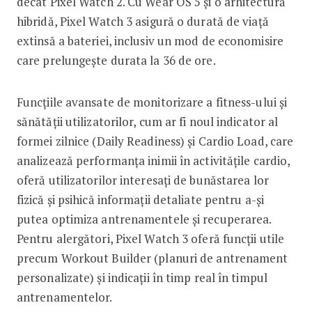
decât Pixel Watch 2. Cu Wear OS 5 și o arhitectură
hibridă, Pixel Watch 3 asigură o durată de viață
extinsă a bateriei, inclusiv un mod de economisire
care prelungește durata la 36 de ore.
Funcțiile avansate de monitorizare a fitness-ului și
sănătății utilizatorilor, cum ar fi noul indicator al
formei zilnice (Daily Readiness) și Cardio Load, care
analizează performanța inimii în activitățile cardio,
oferă utilizatorilor interesați de bunăstarea lor
fizică și psihică informații detaliate pentru a-și
putea optimiza antrenamentele și recuperarea.
Pentru alergători, Pixel Watch 3 oferă funcții utile
precum Workout Builder (planuri de antrenament
personalizate) și indicații în timp real în timpul
antrenamentelor.