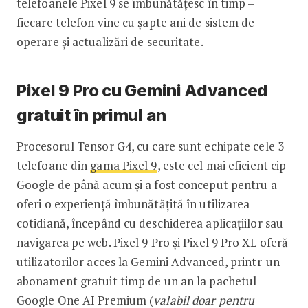
telefoanele Pixel 9 se îmbunătățesc în timp –
fiecare telefon vine cu șapte ani de sistem de
operare și actualizări de securitate.
Pixel 9 Pro cu Gemini Advanced
gratuit în primul an
Procesorul Tensor G4, cu care sunt echipate cele 3
telefoane din
gama Pixel 9
, este cel mai eficient cip
Google de până acum și a fost conceput pentru a
oferi o experiență îmbunătățită în utilizarea
cotidiană, începând cu deschiderea aplicațiilor sau
navigarea pe web. Pixel 9 Pro și Pixel 9 Pro XL oferă
utilizatorilor acces la Gemini Advanced, printr-un
abonament gratuit timp de un an la pachetul
Google One AI Premium (
valabil doar pentru