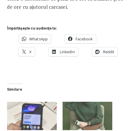
de ore cu ajutorul carcasei.
Împărtășește cu audiența ta:
WhatsApp
Facebook
X
LinkedIn
Reddit
Similare