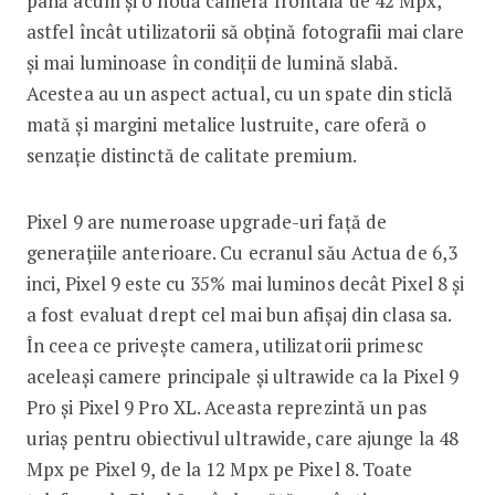
până acum și o nouă cameră frontală de 42 Mpx,
astfel încât utilizatorii să obțină fotografii mai clare
și mai luminoase în condiții de lumină slabă.
Acestea au un aspect actual, cu un spate din sticlă
mată și margini metalice lustruite, care oferă o
senzație distinctă de calitate premium.
Pixel 9 are numeroase upgrade-uri față de
generațiile anterioare. Cu ecranul său Actua de 6,3
inci, Pixel 9 este cu 35% mai luminos decât Pixel 8 și
a fost evaluat drept cel mai bun afișaj din clasa sa.
În ceea ce privește camera, utilizatorii primesc
aceleași camere principale și ultrawide ca la Pixel 9
Pro și Pixel 9 Pro XL. Aceasta reprezintă un pas
uriaș pentru obiectivul ultrawide, care ajunge la 48
Mpx pe Pixel 9, de la 12 Mpx pe Pixel 8. Toate