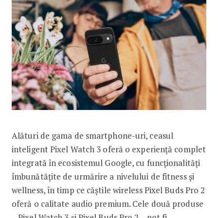
Alături de gama de smartphone-uri, ceasul
inteligent Pixel Watch 3 oferă o experiență complet
integrată în ecosistemul Google, cu funcționalități
îmbunătățite de urmărire a nivelului de fitness și
wellness, în timp ce căștile wireless Pixel Buds Pro 2
oferă o calitate audio premium. Cele două produse
– Pixel Watch 3 și Pixel Buds Pro 2 – pot fi