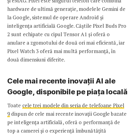
și eMAG. Pixel este singurul telefon care combină
hardware de ultimă generație, modelele Gemini de
la Google, sistemul de operare Android și
inteligența artificială Google. Căștile Pixel Buds Pro
2 sunt echipate cu cipul Tensor A1 și oferă o
anulare a zgomotului de două ori mai eficientă, iar
Pixel Watch 3 oferă mai multă performanță, în
două dimensiuni diferite.
Cele mai recente inovații AI ale
Google, disponibile pe piața locală
Toate
cele trei
modele
din seria de telefoane Pixel
9
dispun de cele mai recente inovații Google bazate
pe inteligența artificială, oferă o performanță de
top a camerei și o experiență îmbunătățită