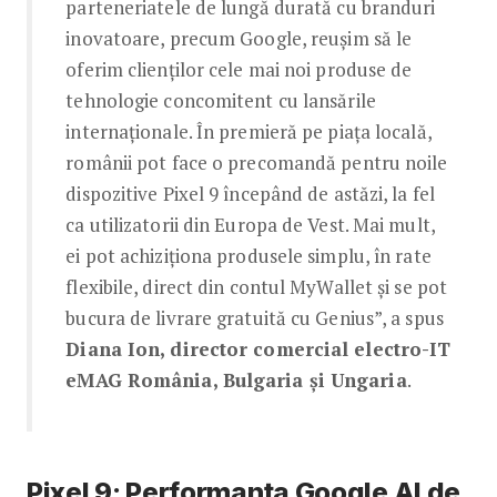
parteneriatele de lungă durată cu branduri
inovatoare, precum Google, reușim să le
oferim clienților cele mai noi produse de
tehnologie concomitent cu lansările
internaționale. În premieră pe piața locală,
românii pot face o precomandă pentru noile
dispozitive Pixel 9 începând de astăzi, la fel
ca utilizatorii din Europa de Vest. Mai mult,
ei pot achiziționa produsele simplu, în rate
flexibile, direct din contul MyWallet și se pot
bucura de livrare gratuită cu Genius”, a spus
Diana Ion, director comercial electro-IT
eMAG România, Bulgaria și Ungaria
.
Pixel 9: Performanța Google AI de