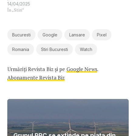
14/04/2025
În „Stiri”
Bucuresti
Google
Lansare
Pixel
Romania
Stiri Bucuresti
Watch
Urmăriți Revista Biz și pe
Google News
.
Abonamente Revista Biz
Grupul PPC se extinde pe piața din