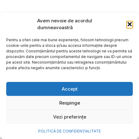
Avem nevoie de acordul
dumneavoastră
Pentru a oferi cele mai bune experiențe, folosim tehnologii precum
cookie-urile pentru a stoca și/sau accesa informațiile despre
dispozitiv. Consimțământul pentru aceste tehnologii ne va permite să
procesăm date precum comportamentul de navigare sau ID-uri unice
pe acest site. Neconsimțământul sau retragerea consimțământului
poate afecta negativ anumite caracteristici și funcții.
Accept
Respinge
Vezi preferințe
POLITICĂ DE CONFIDENȚIALITATE