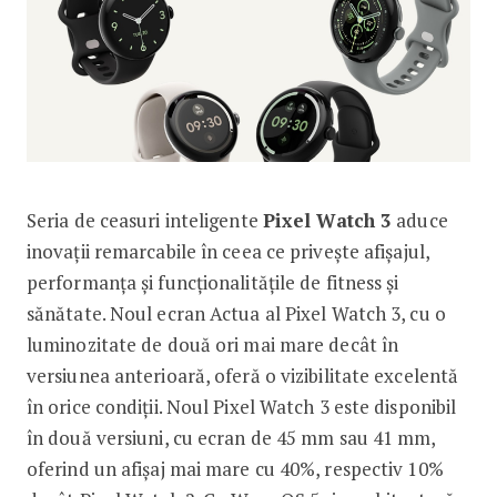
Seria de ceasuri inteligente
Pixel Watch 3
aduce
inovații remarcabile în ceea ce privește afișajul,
performanța și funcționalitățile de fitness și
sănătate. Noul ecran Actua al Pixel Watch 3, cu o
luminozitate de două ori mai mare decât în
versiunea anterioară, oferă o vizibilitate excelentă
în orice condiții. Noul Pixel Watch 3 este disponibil
în două versiuni, cu ecran de 45 mm sau 41 mm,
oferind un afișaj mai mare cu 40%, respectiv 10%