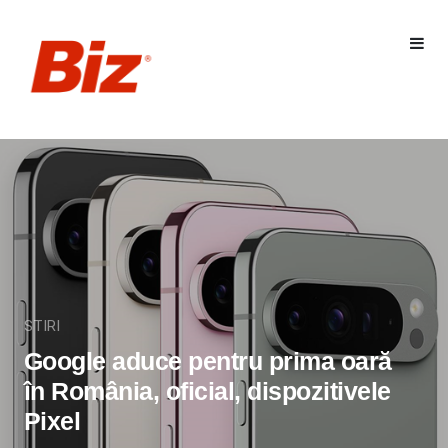
STIRI
Google aduce pentru prima oară
în România, oficial, dispozitivele
Pixel