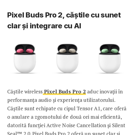
Pixel Buds Pro 2, căștile cu sunet
clar și integrare cu AI
Căștile wireless
Pixel Buds Pro 2
aduc inovații în
performanța audio și experiența utilizatorului.
Căștile sunt echipate cu cipul Tensor A1, care oferă
o anulare a zgomotului de două ori mai eficientă,
datorită funcției Active Noise Cancellation și Silent
Seal™ 2.0. Pixel Buds Pro 2 oferă un sunet clar și