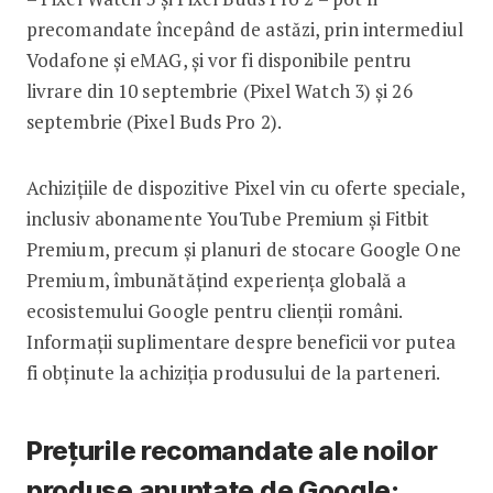
precomandate începând de astăzi, prin intermediul
Vodafone și eMAG, și vor fi disponibile pentru
livrare din 10 septembrie (Pixel Watch 3) și 26
septembrie (Pixel Buds Pro 2).
Achizițiile de dispozitive Pixel vin cu oferte speciale,
inclusiv abonamente YouTube Premium și Fitbit
Premium, precum și planuri de stocare Google One
Premium, îmbunătățind experiența globală a
ecosistemului Google pentru clienții români.
Informații suplimentare despre beneficii vor putea
fi obținute la achiziția produsului de la parteneri.
Prețurile recomandate ale noilor
produse anunțate de Google: