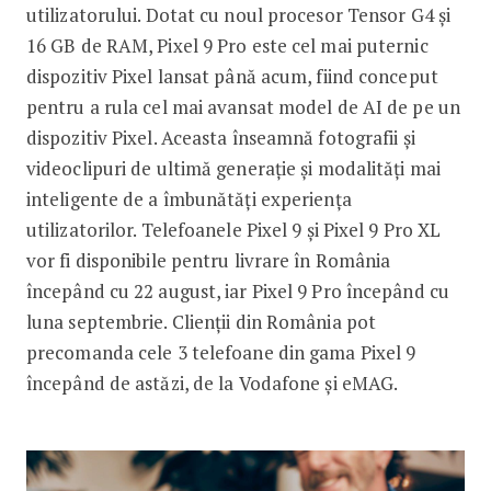
utilizatorului. Dotat cu noul procesor Tensor G4 și
16 GB de RAM, Pixel 9 Pro este cel mai puternic
dispozitiv Pixel lansat până acum, fiind conceput
pentru a rula cel mai avansat model de AI de pe un
dispozitiv Pixel. Aceasta înseamnă fotografii și
videoclipuri de ultimă generație și modalități mai
inteligente de a îmbunătăți experiența
utilizatorilor. Telefoanele Pixel 9 și Pixel 9 Pro XL
vor fi disponibile pentru livrare în România
începând cu 22 august, iar Pixel 9 Pro începând cu
luna septembrie. Clienții din România pot
precomanda cele 3 telefoane din gama Pixel 9
începând de astăzi, de la Vodafone și eMAG.