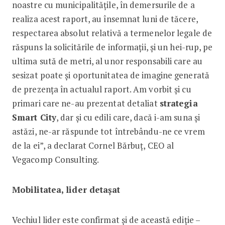
noastre cu municipalitățile, în demersurile de a
realiza acest raport, au însemnat luni de tăcere,
respectarea absolut relativă a termenelor legale de
răspuns la solicitările de informații, și un hei-rup, pe
ultima sută de metri, al unor responsabili care au
sesizat poate și oportunitatea de imagine generată
de prezența în actualul raport. Am vorbit și cu
primari care ne-au prezentat detaliat
strategia
Smart City
, dar și cu edili care, dacă i-am suna și
astăzi, ne-ar răspunde tot întrebându-ne ce vrem
de la ei”, a declarat Cornel Bărbuț, CEO al
Vegacomp Consulting.
Mobilitatea, lider detașat
Vechiul lider este confirmat și de această ediție –