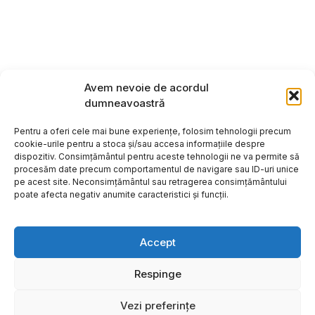
Avem nevoie de acordul
dumneavoastră
Pentru a oferi cele mai bune experiențe, folosim tehnologii precum
cookie-urile pentru a stoca și/sau accesa informațiile despre
dispozitiv. Consimțământul pentru aceste tehnologii ne va permite să
procesăm date precum comportamentul de navigare sau ID-uri unice
pe acest site. Neconsimțământul sau retragerea consimțământului
poate afecta negativ anumite caracteristici și funcții.
Accept
Respinge
Copyright ©2026
Hosting:
Vezi preferințe