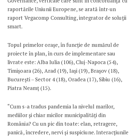
Governance, verticale care sunt în concordanță cu
raportările Uniunii Europene, se arată într-un
raport Vegacomp Consulting, integrator de soluții
smart.
Topul primelor orașe, în funcție de numărul de
proiecte în plan, în curs de implementare sau
livrate este: Alba Iulia (106), Cluj-Napoca (54),
Timișoara (26), Arad (19), Iași (19), Brașov (18),
București – Sector 4 (18), Oradea (17), Sibiu (16),
Piatra Neamț (15).
“Cum s-a tradus pandemia la nivelul marilor,
mediilor și chiar micilor municipalități din
România? Cu un pic din toate: elan, retragere,
panică, încredere, nervi și suspiciune. Interacțiunile