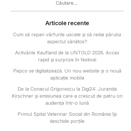
după:
Articole recente
Cum să repari vârfurile uscate și să redai părului
aspectul sănătos?
Activările Kaufland de la UNTOLD 2026. Acces
rapid și surprize în festival
Pepco se digitalizează. Un nou website și o nouă
aplicație mobila
De la Conacul Grigorescu la Digi24: Juranda
Kirschner și emisiunea care a crescut de patru ori
audiența într-o lună
Primul Spital Veterinar Social din România își
deschide porțile