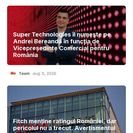
Super Technologies îl numește pe
Andrei Bereandă în funcția de
Vicepreședinte Comercial pentru
România
Team
aug. 5, 2026
Fitch menține ratingul României, dar
pericolul nu a trecut. Avertismentul