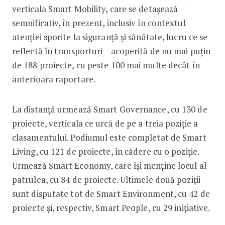
verticala Smart Mobility, care se detașează
semnificativ, în prezent, inclusiv în contextul
atenției sporite la siguranță și sănătate, lucru ce se
reflectă în transporturi – acoperită de nu mai puțin
de 188 proiecte, cu peste 100 mai multe decât în
anterioara raportare.
La distanță urmează Smart Governance, cu 130 de
proiecte, verticala ce urcă de pe a treia poziție a
clasamentului. Podiumul este completat de Smart
Living, cu 121 de proiecte, în cădere cu o poziție.
Urmează Smart Economy, care își menține locul al
patrulea, cu 84 de proiecte. Ultimele două poziții
sunt disputate tot de Smart Environment, cu 42 de
proiecte și, respectiv, Smart People, cu 29 inițiative.