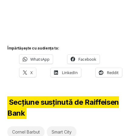
Împărtășește cu audiența ta:
WhatsApp
Facebook
X
LinkedIn
Reddit
Secțiune susținută de Raiffeisen
Bank
Cornel Barbut
Smart City