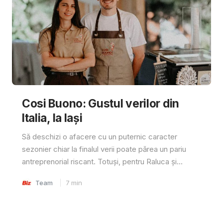
Cosi Buono: Gustul verilor din
Italia, la Iași
Să deschizi o afacere cu un puternic caracter
sezonier chiar la finalul verii poate părea un pariu
antreprenorial riscant. Totuși, pentru Raluca și...
Team
7
min