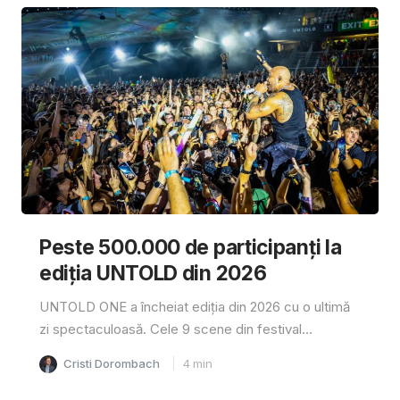
Peste 500.000 de participanți la
ediția UNTOLD din 2026
UNTOLD ONE a încheiat ediția din 2026 cu o ultimă
zi spectaculoasă. Cele 9 scene din festival...
Cristi Dorombach
4
min