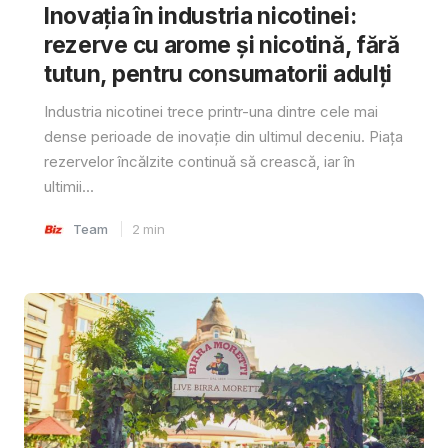
Inovația în industria nicotinei:
rezerve cu arome și nicotină, fără
tutun, pentru consumatorii adulți
Industria nicotinei trece printr-una dintre cele mai
dense perioade de inovație din ultimul deceniu. Piața
rezervelor încălzite continuă să crească, iar în
ultimii...
Team
2
min