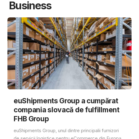
Business
euShipments Group a cumpărat
compania slovacă de fulfillment
FHB Group
euShipments Group, unul dintre principalii furnizori
de servicii logistice pentru eCommerce din Europa