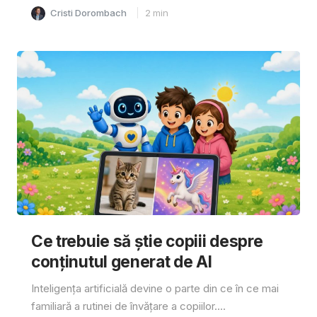
Cristi Dorombach
2
min
Ce trebuie să știe copiii despre
conținutul generat de AI
Inteligența artificială devine o parte din ce în ce mai
familiară a rutinei de învățare a copiilor....