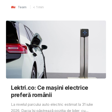
Team
< 1
min
Lektri.co: Ce mașini electrice
preferă românii
La nivelul parcului auto electric estimat la 31 iulie
2026, Dacia își păstrează poziția de lider, cu...