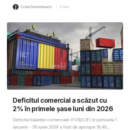
Cristi Dorombach
5
min
Deficitul comercial a scăzut cu
2% în primele șase luni din 2026
Deficitul balanței comerciale (FOB/CIF) în perioada 1
ianuarie - 30 iunie 2026 a fost de aproape 16,46...