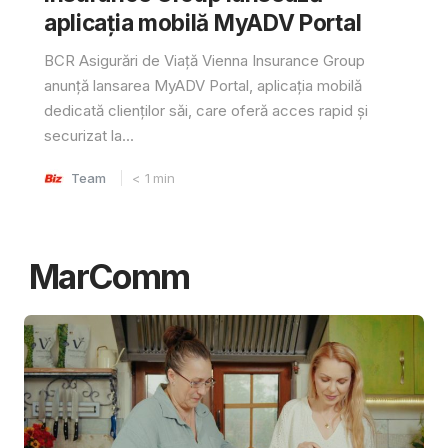
aplicația mobilă MyADV Portal
BCR Asigurări de Viață Vienna Insurance Group
anunță lansarea MyADV Portal, aplicația mobilă
dedicată clienților săi, care oferă acces rapid și
securizat la...
Team
< 1
min
MarComm