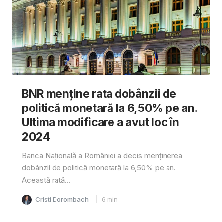
BNR menține rata dobânzii de
politică monetară la 6,50% pe an.
Ultima modificare a avut loc în
2024
Banca Națională a României a decis menținerea
dobânzii de politică monetară la 6,50% pe an.
Această rată...
Cristi Dorombach
6
min