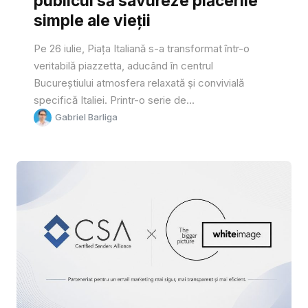
publicul să savureze plăcerile
simple ale vieții
Pe 26 iulie, Piața Italiană s-a transformat într-o
veritabilă piazzetta, aducând în centrul
Bucureștiului atmosfera relaxată și convivială
specifică Italiei. Printr-o serie de...
Gabriel Barliga