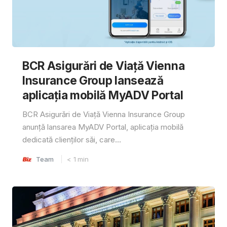
BCR Asigurări de Viață Vienna
Insurance Group lansează
aplicația mobilă MyADV Portal
BCR Asigurări de Viață Vienna Insurance Group
anunță lansarea MyADV Portal, aplicația mobilă
dedicată clienților săi, care...
Team
< 1
min