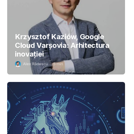
Krzysztof Kaziów, Google
Cloud Varșovia: Arhitectura
inovaţiei
Alex Rădescu
5
min