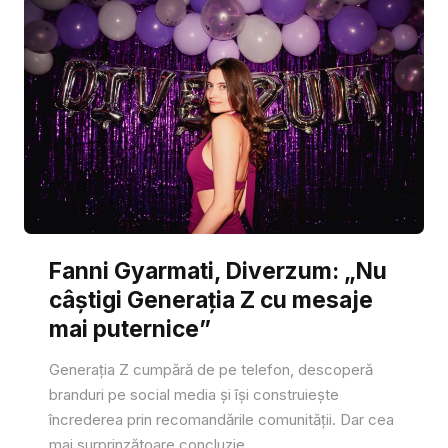
Fanni Gyarmati, Diverzum: „Nu
câștigi Generația Z cu mesaje
mai puternice”
Generația Z cumpără de pe telefon, descoperă
branduri pe social media și își construiește
încrederea prin recomandările comunității. Dar cea
mai surprinzătoare concluzie...