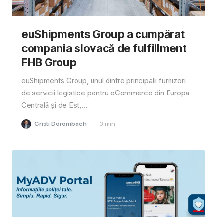
euShipments Group a cumpărat
compania slovacă de fulfillment
FHB Group
euShipments Group, unul dintre principalii furnizori
de servicii logistice pentru eCommerce din Europa
Centrală și de Est,...
Cristi Dorombach
3
min