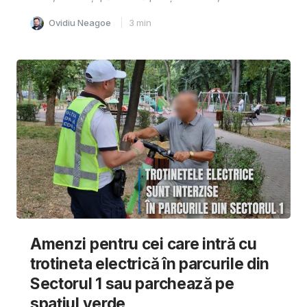
Ovidiu Neagoe
3
min
Amenzi pentru cei care intră cu
trotineta electrică în parcurile din
Sectorul 1 sau parchează pe
spațiul verde