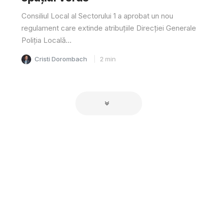
Consiliul Local al Sectorului 1 a aprobat un nou
regulament care extinde atribuțiile Direcției Generale
Poliția Locală...
Cristi Dorombach
2
min