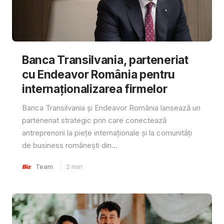
Banca Transilvania, parteneriat
cu Endeavor România pentru
internaționalizarea firmelor
Banca Transilvania și Endeavor România lansează un
parteneriat strategic prin care conectează
antreprenorii la piețe internaționale și la comunități
de business românești din...
Team
2
min