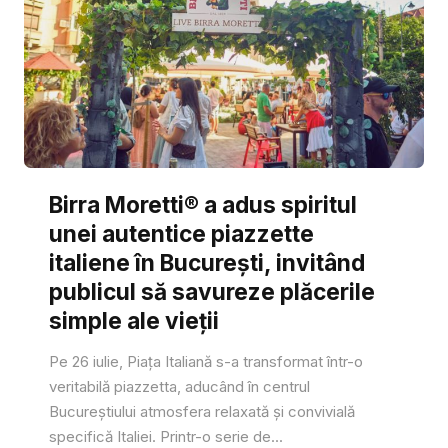
Birra Moretti® a adus spiritul
unei autentice piazzette
italiene în București, invitând
publicul să savureze plăcerile
simple ale vieții
Pe 26 iulie, Piața Italiană s-a transformat într-o
veritabilă piazzetta, aducând în centrul
Bucureștiului atmosfera relaxată și convivială
specifică Italiei. Printr-o serie de...