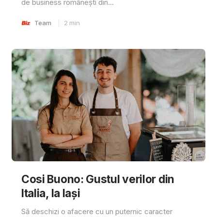
de business românești din...
Team
2
min
Cosi Buono: Gustul verilor din
Italia, la Iași
Să deschizi o afacere cu un puternic caracter