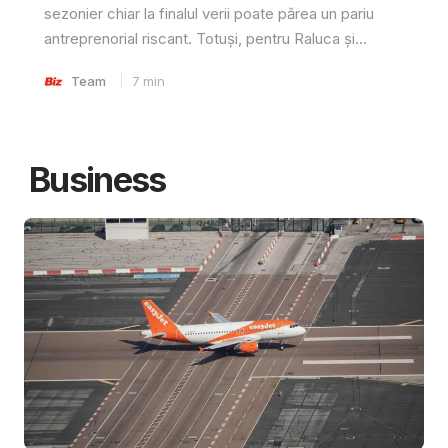
sezonier chiar la finalul verii poate părea un pariu
antreprenorial riscant. Totuși, pentru Raluca și...
Team
7
min
Business