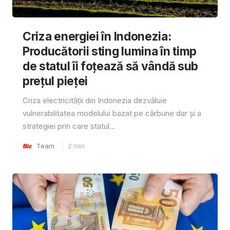
Criza energiei în Indonezia:
Producătorii sting lumina în timp
de statul îi foțează să vândă sub
prețul pieței
Criza electricității din Indonezia dezvăluie
vulnerabilitatea modelului bazat pe cărbune dar și a
strategiei prin care statul...
Team
2
min