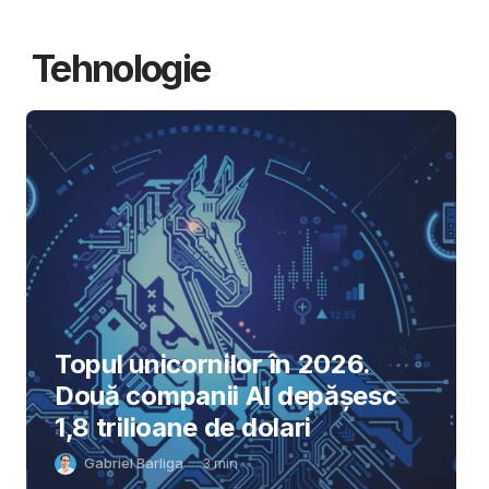
Tehnologie
Topul unicornilor în 2026.
Două companii AI depășesc
1,8 trilioane de dolari
Gabriel Barliga
3
min