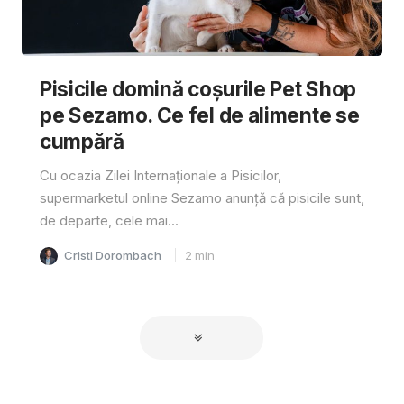
Pisicile domină coșurile Pet Shop
pe Sezamo. Ce fel de alimente se
cumpără
Cu ocazia Zilei Internaționale a Pisicilor,
supermarketul online Sezamo anunță că pisicile sunt,
de departe, cele mai...
Cristi Dorombach
2
min