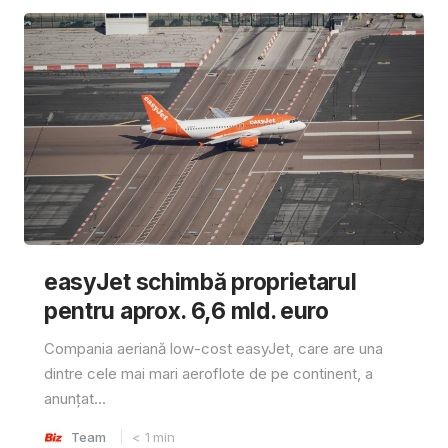
easyJet schimbă proprietarul
pentru aprox. 6,6 mld. euro
Compania aeriană low-cost easyJet, care are una
dintre cele mai mari aeroflote de pe continent, a
anunțat...
Team
< 1
min