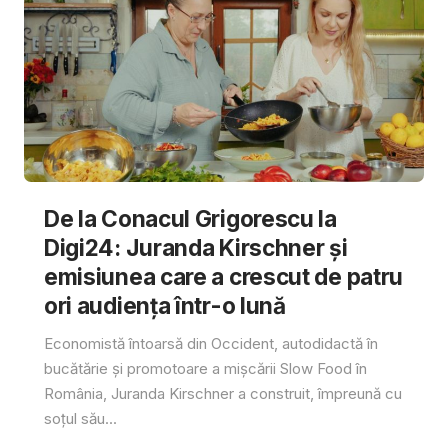
De la Conacul Grigorescu la
Digi24: Juranda Kirschner și
emisiunea care a crescut de patru
ori audiența într-o lună
Economistă întoarsă din Occident, autodidactă în
bucătărie și promotoare a mișcării Slow Food în
România, Juranda Kirschner a construit, împreună cu
soțul său...