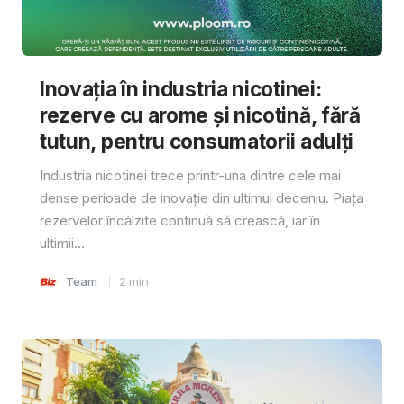
Inovația în industria nicotinei:
rezerve cu arome și nicotină, fără
tutun, pentru consumatorii adulți
Industria nicotinei trece printr-una dintre cele mai
dense perioade de inovație din ultimul deceniu. Piața
rezervelor încălzite continuă să crească, iar în
ultimii...
Team
2
min