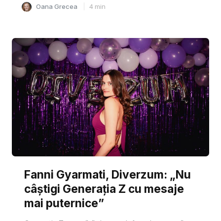
Oana Grecea
4
min
Fanni Gyarmati, Diverzum: „Nu
câștigi Generația Z cu mesaje
mai puternice”