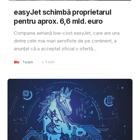
easyJet schimbă proprietarul
pentru aprox. 6,6 mld. euro
Compania aeriană low-cost easyJet, care are una
dintre cele mai mari aeroflote de pe continent, a
anunțat că a acceptat oficial o ofertă...
Team
< 1
min