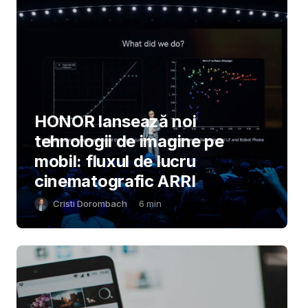
HONOR lansează noi
tehnologii de imagine pe
mobil: fluxul de lucru
cinematografic ARRI
Cristi Dorombach
6
min