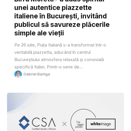
unei autentice piazzette
italiene în București, invitând
publicul să savureze plăcerile
simple ale vieții
Pe 26 iulie, Piața Italiană s-a transformat într-o
veritabilă piazzetta, aducând în centrul
Bucureștiului atmosfera relaxată și convivială
specifică Italiei. Printr-o serie de...
Gabriel Barliga