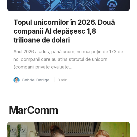
Topul unicornilor în 2026. Două
companii AI depășesc 1,8
trilioane de dolari
Anul 2026 a adus, până acum, nu mai puțin de 173 de
noi companii care au atins statutul de unicorn
(companii private evaluate...
Gabriel Barliga
3
min
MarComm