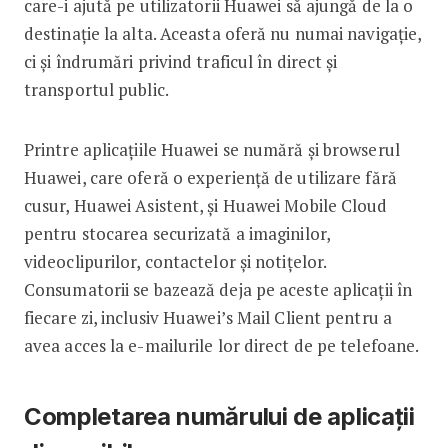
care-i ajută pe utilizatorii Huawei să ajungă de la o
destinație la alta. Aceasta oferă nu numai navigație,
ci și îndrumări privind traficul în direct și
transportul public.
Printre aplicațiile Huawei se numără și browserul
Huawei, care oferă o experiență de utilizare fără
cusur, Huawei Asistent, și Huawei Mobile Cloud
pentru stocarea securizată a imaginilor,
videoclipurilor, contactelor și notițelor.
Consumatorii se bazează deja pe aceste aplicații în
fiecare zi, inclusiv Huawei’s Mail Client pentru a
avea acces la e-mailurile lor direct de pe telefoane.
Completarea numărului de aplicații