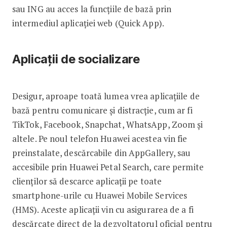
sau ING au acces la funcțiile de bază prin
intermediul aplicației web (Quick App).
Aplicații de socializare
Desigur, aproape toată lumea vrea aplicațiile de
bază pentru comunicare și distracție, cum ar fi
TikTok, Facebook, Snapchat, WhatsApp, Zoom și
altele. Pe noul telefon Huawei acestea vin fie
preinstalate, descărcabile din AppGallery, sau
accesibile prin Huawei Petal Search, care permite
clienților să descarce aplicații pe toate
smartphone-urile cu Huawei Mobile Services
(HMS). Aceste aplicații vin cu asigurarea de a fi
descărcate direct de la dezvoltatorul oficial pentru