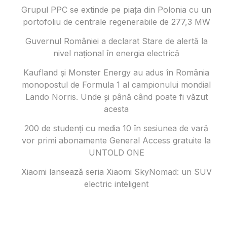
Grupul PPC se extinde pe piața din Polonia cu un
portofoliu de centrale regenerabile de 277,3 MW
Guvernul României a declarat Stare de alertă la
nivel național în energia electrică
Kaufland și Monster Energy au adus în România
monopostul de Formula 1 al campionului mondial
Lando Norris. Unde și până când poate fi văzut
acesta
200 de studenți cu media 10 în sesiunea de vară
vor primi abonamente General Access gratuite la
UNTOLD ONE
Xiaomi lansează seria Xiaomi SkyNomad: un SUV
electric inteligent