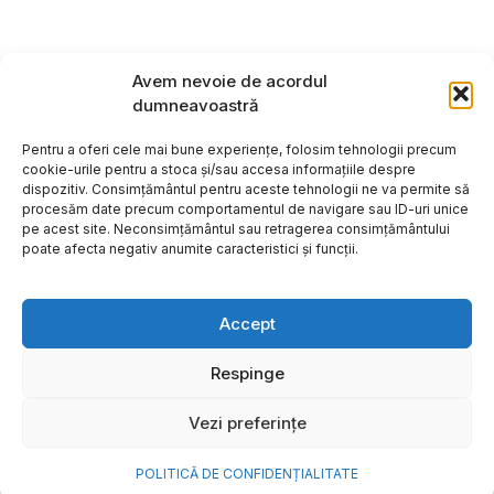
Avem nevoie de acordul
dumneavoastră
Pentru a oferi cele mai bune experiențe, folosim tehnologii precum
cookie-urile pentru a stoca și/sau accesa informațiile despre
dispozitiv. Consimțământul pentru aceste tehnologii ne va permite să
procesăm date precum comportamentul de navigare sau ID-uri unice
pe acest site. Neconsimțământul sau retragerea consimțământului
poate afecta negativ anumite caracteristici și funcții.
Accept
Respinge
Copyright ©2026
Hosting:
Vezi preferințe
POLITICĂ DE CONFIDENȚIALITATE