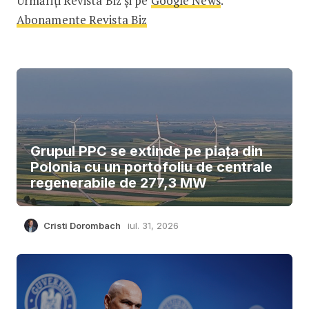
Urmăriți Revista Biz și pe
Google News
.
Abonamente Revista Biz
Grupul PPC se extinde pe piața din
Polonia cu un portofoliu de centrale
regenerabile de 277,3 MW
Cristi Dorombach
iul. 31, 2026