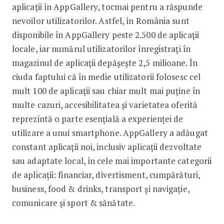
aplicații în AppGallery, tocmai pentru a răspunde
nevoilor utilizatorilor. Astfel, în România sunt
disponibile în AppGallery peste 2.500 de aplicații
locale, iar numărul utilizatorilor înregistrați în
magazinul de aplicații depășește 2,5 milioane. În
ciuda faptului că în medie utilizatorii folosesc cel
mult 100 de aplicații sau chiar mult mai puține în
multe cazuri, accesibilitatea și varietatea oferită
reprezintă o parte esențială a experienței de
utilizare a unui smartphone. AppGallery a adăugat
constant aplicații noi, inclusiv aplicații dezvoltate
sau adaptate local, în cele mai importante categorii
de aplicații: financiar, divertisment, cumpărături,
business, food & drinks, transport și navigație,
comunicare și sport & sănătate.