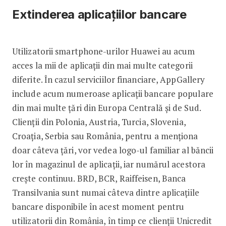
Extinderea aplicațiilor bancare
Utilizatorii smartphone-urilor Huawei au acum
acces la mii de aplicații din mai multe categorii
diferite. În cazul serviciilor financiare, AppGallery
include acum numeroase aplicații bancare populare
din mai multe țări din Europa Centrală și de Sud.
Clienții din Polonia, Austria, Turcia, Slovenia,
Croația, Serbia sau România, pentru a menționa
doar câteva țări, vor vedea logo-ul familiar al băncii
lor în magazinul de aplicații, iar numărul acestora
crește continuu. BRD, BCR, Raiffeisen, Banca
Transilvania sunt numai câteva dintre aplicațiile
bancare disponibile în acest moment pentru
utilizatorii din România, în timp ce clienții Unicredit