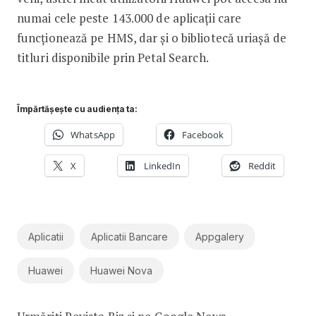
numai cele peste 143.000 de aplicații care
funcționează pe HMS, dar și o bibliotecă uriașă de
titluri disponibile prin Petal Search.
Împărtășește cu audiența ta:
WhatsApp
Facebook
X
LinkedIn
Reddit
Aplicatii
Aplicatii Bancare
Appgalery
Huawei
Huawei Nova