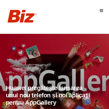
STIRI
Huawei pregătește lansarea
unui nou telefon și noi aplicații
pentru AppGallery