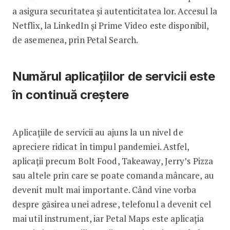
a asigura securitatea și autenticitatea lor. Accesul la
Netflix, la LinkedIn și Prime Video este disponibil,
de asemenea, prin Petal Search.
Numărul aplicațiilor de servicii este
în continuă creștere
Aplicațiile de servicii au ajuns la un nivel de
apreciere ridicat în timpul pandemiei. Astfel,
aplicații precum Bolt Food, Takeaway, Jerry’s Pizza
sau altele prin care se poate comanda mâncare, au
devenit mult mai importante. Când vine vorba
despre găsirea unei adrese, telefonul a devenit cel
mai util instrument, iar Petal Maps este aplicația