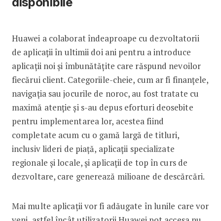
disponibile
Huawei a colaborat îndeaproape cu dezvoltatorii
de aplicații în ultimii doi ani pentru a introduce
aplicații noi și îmbunătățite care răspund nevoilor
fiecărui client. Categoriile-cheie, cum ar fi finanțele,
navigația sau jocurile de noroc, au fost tratate cu
maximă atenție și s-au depus eforturi deosebite
pentru implementarea lor, acestea fiind
completate acum cu o gamă largă de titluri,
inclusiv lideri de piață, aplicații specializate
regionale și locale, și aplicații de top în curs de
dezvoltare, care generează milioane de descărcări.
Mai multe aplicații vor fi adăugate în lunile care vor
veni, astfel încât utilizatorii Huawei pot accesa nu