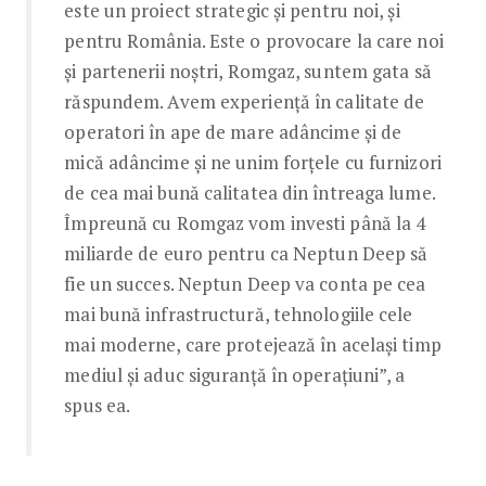
este un proiect strategic şi pentru noi, şi
pentru România. Este o provocare la care noi
şi partenerii noştri, Romgaz, suntem gata să
răspundem. Avem experienţă în calitate de
operatori în ape de mare adâncime şi de
mică adâncime şi ne unim forţele cu furnizori
de cea mai bună calitatea din întreaga lume.
Împreună cu Romgaz vom investi până la 4
miliarde de euro pentru ca Neptun Deep să
fie un succes. Neptun Deep va conta pe cea
mai bună infrastructură, tehnologiile cele
mai moderne, care protejează în acelaşi timp
mediul şi aduc siguranţă în operaţiuni”, a
spus ea.