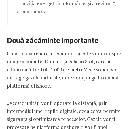
tranziţia energetică a României şi a regiunii”,
a mai spus ea.
Două zăcăminte importante
Christina Verchere a reamintit că este vorba despre
două zăcăminte, Domino şi Pelican Sud, care au
adâncimi între 100-1.000 de metri. Zece sonde vor
extrage gazele naturale, care vor ajunge la o nouă
platformă offshore.
„Aceste unităţi vor fi operate la distanţă, prin
intermediul unei replici digitale, ceea ce va permite
siguranţa şi optimizarea proceselor. Gazele vor fi
procesate pe platforma onshore şi vor fi apoi