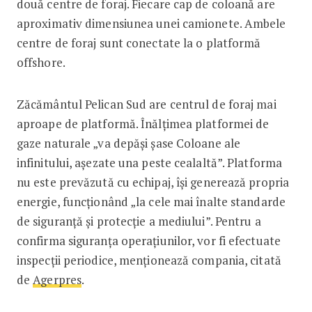
două centre de foraj. Fiecare cap de coloană are
aproximativ dimensiunea unei camionete. Ambele
centre de foraj sunt conectate la o platformă
offshore.
Zăcământul Pelican Sud are centrul de foraj mai
aproape de platformă. Înălţimea platformei de
gaze naturale „va depăşi şase Coloane ale
infinitului, aşezate una peste cealaltă”. Platforma
nu este prevăzută cu echipaj, îşi generează propria
energie, funcţionând „la cele mai înalte standarde
de siguranţă şi protecţie a mediului”. Pentru a
confirma siguranţa operaţiunilor, vor fi efectuate
inspecţii periodice, menţionează compania, citată
de
Agerpres
.