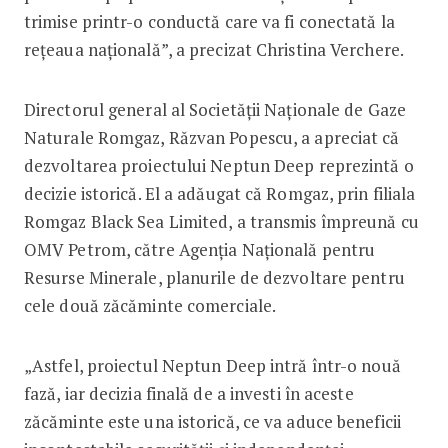
trimise printr-o conductă care va fi conectată la
reţeaua naţională”, a precizat Christina Verchere.
Directorul general al Societăţii Naţionale de Gaze
Naturale Romgaz, Răzvan Popescu, a apreciat că
dezvoltarea proiectului Neptun Deep reprezintă o
decizie istorică. El a adăugat că Romgaz, prin filiala
Romgaz Black Sea Limited, a transmis împreună cu
OMV Petrom, către Agenţia Naţională pentru
Resurse Minerale, planurile de dezvoltare pentru
cele două zăcăminte comerciale.
„Astfel, proiectul Neptun Deep intră într-o nouă
fază, iar decizia finală de a investi în aceste
zăcăminte este una istorică, ce va aduce beneficii