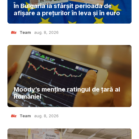
În Bulgaria ia sfârşit perioada de
afișare a prețurilor în ​​leva și în euro
Team
aug. 8, 2026
Moody’s menține ratingul de țară al
României
Team
aug. 8, 2026