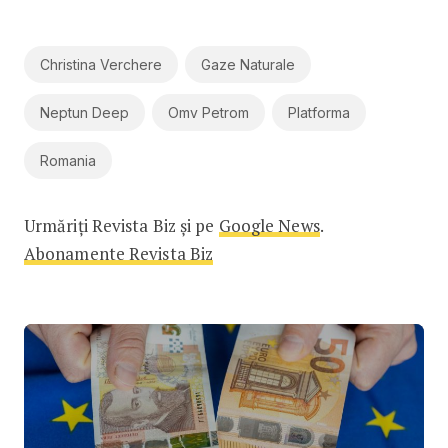
Christina Verchere
Gaze Naturale
Neptun Deep
Omv Petrom
Platforma
Romania
Urmăriți Revista Biz și pe
Google News
.
Abonamente Revista Biz