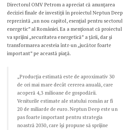
Directorul OMV Petrom a apreciat că anunţarea
deciziei finale de investiţii în proiectul Neptun Deep
reprezintă „un nou capitol, esenţial pentru sectorul
energetic” al României. Ea a menţionat că proiectul
va sprijini „securitatea energetică” a ţării, dar şi
transformarea acesteia într-un „jucător foarte
important” pe această piaţă.
„Producţia estimată este de aproximativ 30
de ori mai mare decât cererea anuală, care
acoperă 4,3 milioane de gospodării.
Veniturile estimate ale statului român ar fi
20 de miliarde de euro. Neptun Deep este un
pas foarte important pentru strategia
noastră 2030, care îşi propune să sprijine