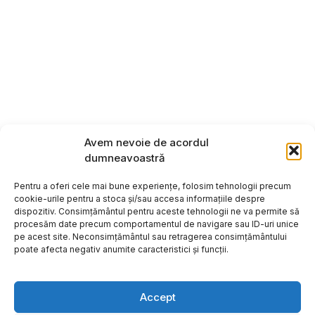
Avem nevoie de acordul
dumneavoastră
Pentru a oferi cele mai bune experiențe, folosim tehnologii precum
cookie-urile pentru a stoca și/sau accesa informațiile despre
dispozitiv. Consimțământul pentru aceste tehnologii ne va permite să
procesăm date precum comportamentul de navigare sau ID-uri unice
pe acest site. Neconsimțământul sau retragerea consimțământului
poate afecta negativ anumite caracteristici și funcții.
Accept