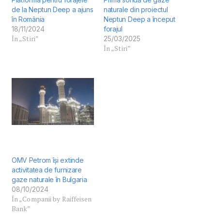
de la Neptun Deep a ajuns
naturale din proiectul
în România
Neptun Deep a început
18/11/2024
forajul
În „Stiri”
25/03/2025
În „Stiri”
OMV Petrom își extinde
activitatea de furnizare
gaze naturale în Bulgaria
08/10/2024
În „Companii by Raiffeisen
Bank”