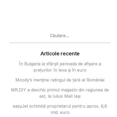
Caută
după:
Articole recente
În Bulgaria ia sfârşit perioada de afișare a
prețurilor în ​​leva și în euro
Moody’s menține ratingul de țară al României
MR.DIY a deschis primul magazin din regiunea de
est, la Iulius Mall Iași
easyJet schimbă proprietarul pentru aprox. 6,6
mld. euro