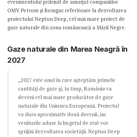
evenimentului prilejuit de anunţul companiilor
OMV Petrom şi Romgaz referitoare la dezvoltarea
proiectului Neptun Deep, cel mai mare proiect de
gaze naturale din zona românească a Mării Negre.
Gaze naturale din Marea Neagră în
2027
„2027 este anul în care aşteptăm primele
cantităţi de gaze şi, în timp, România va
deveni cel mai mare producător de gaze
naturale din Uniunea Europeană. Proiectul
va dura aproximativ două decenii, iar
veniturile aduse la bugetul de stat vor
sprijini dezvoltarea societăţii. Neptun Deep