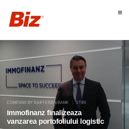
COMPANII BY RAIFFEISEN BANK
STIRI
Immofinanz finalizeaza
vanzarea portofoliului logistic