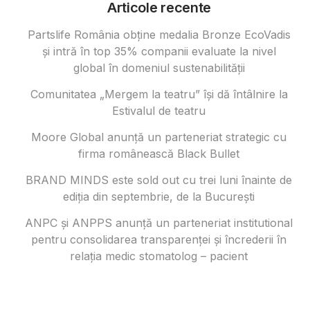
Articole recente
Partslife România obține medalia Bronze EcoVadis
și intră în top 35% companii evaluate la nivel
global în domeniul sustenabilității
Comunitatea „Mergem la teatru” își dă întâlnire la
Estivalul de teatru
Moore Global anunță un parteneriat strategic cu
firma românească Black Bullet
BRAND MINDS este sold out cu trei luni înainte de
ediția din septembrie, de la București
ANPC și ANPPS anunță un parteneriat institutional
pentru consolidarea transparenței și încrederii în
relația medic stomatolog – pacient