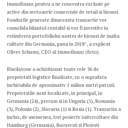
Immofinanz pentru a ne concentra exclusiv pe
active din sectoarele comerciale de retail si birouri.
Fondurile generate dinaceasta tranzactie vor
consolida bilantul contabil si vor fi investite in
extinderea portofoliului nostru de birouri de inalta
calitate din Germania, pana in 2018″, a explicat
Oliver Schumy, CEO al Immofinanz (foto).
Blackstone a achizitionat toate cele 36 de
proprietati logistice finalizate, cu o suprafata
inchiriabila de aproximativ 1 milion metri patrati.
Proprietatile sunt localizate, in principal, in
Germania (24), precum si in Ungaria (5), Romania
(3), Polonia (2), Slovacia (1) si Rusia (1). Tranzactia a
inclus, de asemenea, trei proiecte indezvoltare din
Hamburg (Germania), Bucuresti si Ploiesti