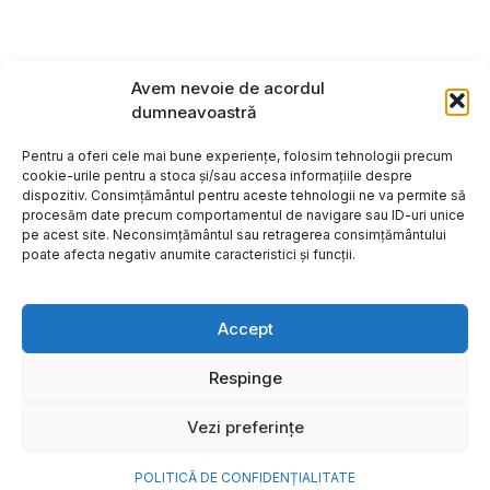
Avem nevoie de acordul
dumneavoastră
Pentru a oferi cele mai bune experiențe, folosim tehnologii precum
cookie-urile pentru a stoca și/sau accesa informațiile despre
dispozitiv. Consimțământul pentru aceste tehnologii ne va permite să
procesăm date precum comportamentul de navigare sau ID-uri unice
pe acest site. Neconsimțământul sau retragerea consimțământului
poate afecta negativ anumite caracteristici și funcții.
Accept
Respinge
Copyright ©2026
Hosting:
Vezi preferințe
POLITICĂ DE CONFIDENȚIALITATE