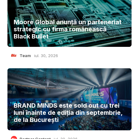
Moore Global anunță un parteneriat
strategic cu firma românească
Black Bullet
Team
iul. 30, 2026
BRAND MINDS este sold out cu trei
luni înainte de ediția din septembrie,
de la București
Partner Content
iul. 30, 2026