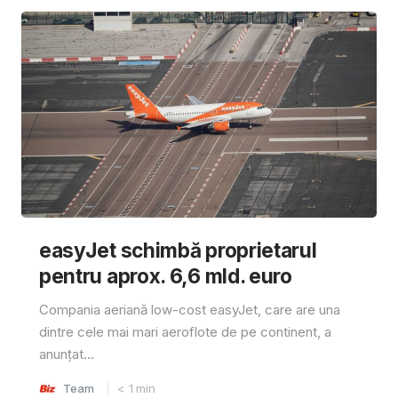
easyJet schimbă proprietarul
pentru aprox. 6,6 mld. euro
Compania aeriană low-cost easyJet, care are una
dintre cele mai mari aeroflote de pe continent, a
anunțat...
Team
< 1
min