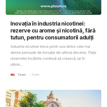
Inovația în industria nicotinei:
rezerve cu arome și nicotină, fără
tutun, pentru consumatorii adulți
Industria nicotinei trece printr-una dintre cele mai
dense perioade de inovație din ultimul deceniu. Piața
rezervelor încălzite continuă să crească, iar în
ultimii...
Team
2
min