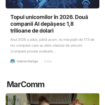
Topul unicornilor în 2026. Două
companii AI depășesc 1,8
trilioane de dolari
Anul 2026 a adus, până acum, nu mai puțin de 173 de
noi companii care au atins statutul de unicorn
(companii private evaluate...
Gabriel Barliga
3
min
MarComm