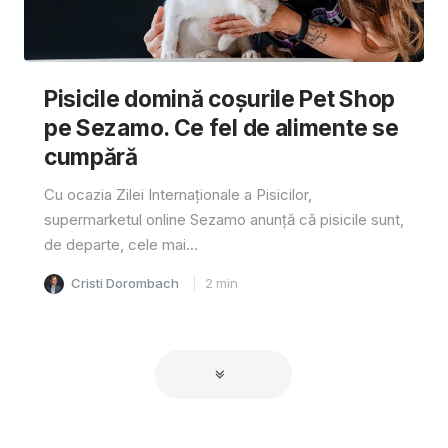
Pisicile domină coșurile Pet Shop
pe Sezamo. Ce fel de alimente se
cumpără
Cu ocazia Zilei Internaționale a Pisicilor,
supermarketul online Sezamo anunță că pisicile sunt,
de departe, cele mai...
Cristi Dorombach
2
min