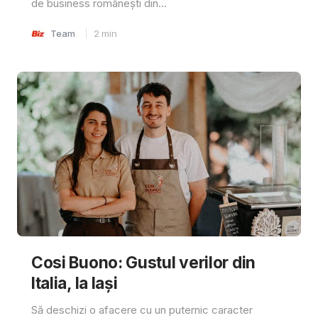
de business românești din...
Team
2
min
Cosi Buono: Gustul verilor din
Italia, la Iași
Să deschizi o afacere cu un puternic caracter