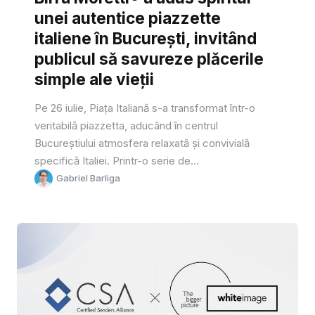
unei autentice piazzette
italiene în București, invitând
publicul să savureze plăcerile
simple ale vieții
Pe 26 iulie, Piața Italiană s-a transformat într-o
veritabilă piazzetta, aducând în centrul
Bucureștiului atmosfera relaxată și convivială
specifică Italiei. Printr-o serie de...
Gabriel Barliga