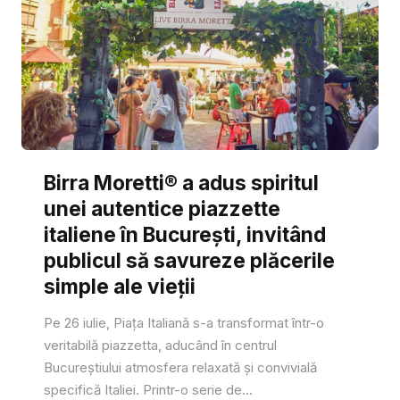
Birra Moretti® a adus spiritul
unei autentice piazzette
italiene în București, invitând
publicul să savureze plăcerile
simple ale vieții
Pe 26 iulie, Piața Italiană s-a transformat într-o
veritabilă piazzetta, aducând în centrul
Bucureștiului atmosfera relaxată și convivială
specifică Italiei. Printr-o serie de...