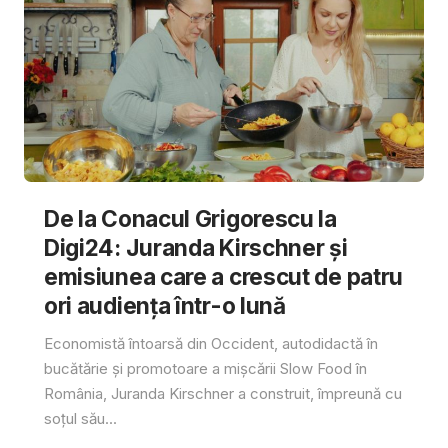
De la Conacul Grigorescu la
Digi24: Juranda Kirschner și
emisiunea care a crescut de patru
ori audiența într-o lună
Economistă întoarsă din Occident, autodidactă în
bucătărie și promotoare a mișcării Slow Food în
România, Juranda Kirschner a construit, împreună cu
soțul său...