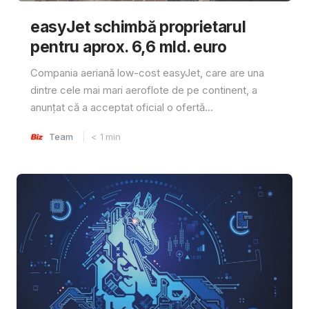
easyJet schimbă proprietarul
pentru aprox. 6,6 mld. euro
Compania aeriană low-cost easyJet, care are una
dintre cele mai mari aeroflote de pe continent, a
anunțat că a acceptat oficial o ofertă...
Team
< 1
min