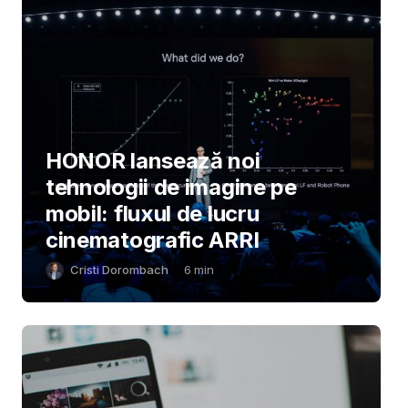
HONOR lansează noi
tehnologii de imagine pe
mobil: fluxul de lucru
cinematografic ARRI
Cristi Dorombach
6
min