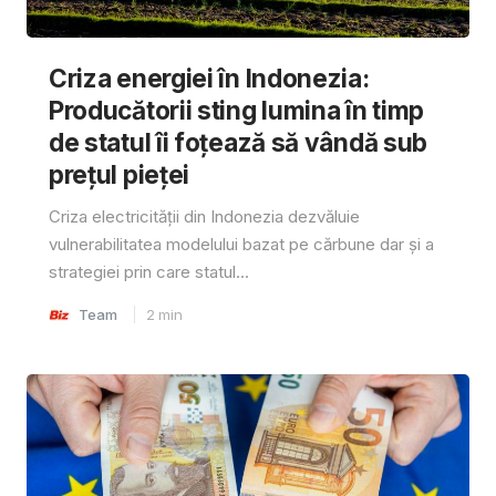
Criza energiei în Indonezia:
Producătorii sting lumina în timp
de statul îi foțează să vândă sub
prețul pieței
Criza electricității din Indonezia dezvăluie
vulnerabilitatea modelului bazat pe cărbune dar și a
strategiei prin care statul...
Team
2
min