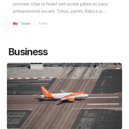
sezonier chiar la finalul verii poate părea un pariu
antreprenorial riscant. Totuși, pentru Raluca și...
Team
7
min
Business