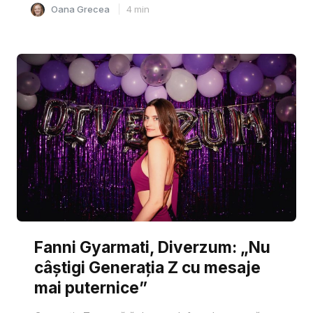
Oana Grecea
4
min
Fanni Gyarmati, Diverzum: „Nu
câștigi Generația Z cu mesaje
mai puternice”