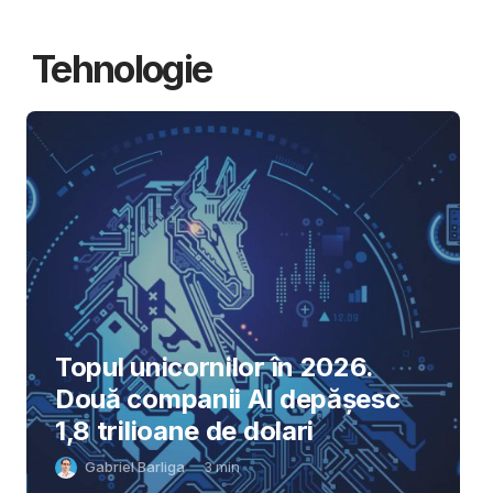
Tehnologie
Topul unicornilor în 2026.
Două companii AI depășesc
1,8 trilioane de dolari
Gabriel Barliga
3
min