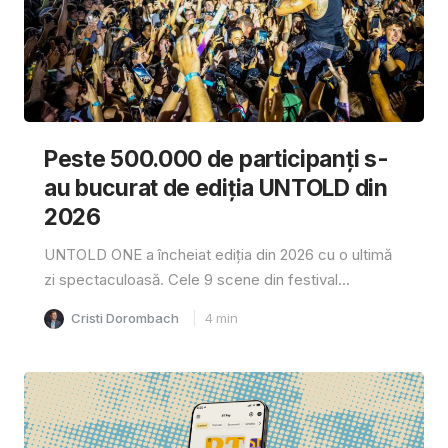
Peste 500.000 de participanți s-
au bucurat de ediția UNTOLD din
2026
UNTOLD ONE a încheiat ediția din 2026 cu o ultimă
zi spectaculoasă. Cele 9 scene din festival...
Cristi Dorombach
4
min