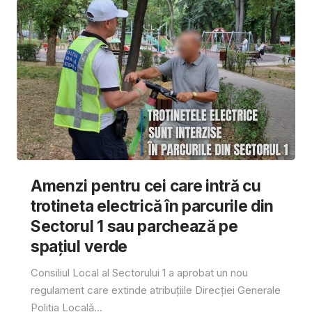
Amenzi pentru cei care intră cu
trotineta electrică în parcurile din
Sectorul 1 sau parchează pe
spațiul verde
Consiliul Local al Sectorului 1 a aprobat un nou
regulament care extinde atribuțiile Direcției Generale
Poliția Locală...