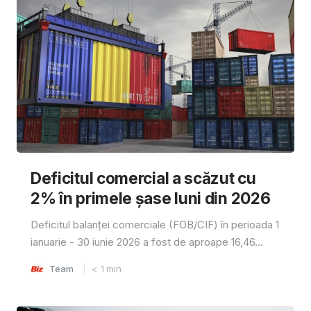
Deficitul comercial a scăzut cu
2% în primele șase luni din 2026
Deficitul balanței comerciale (FOB/CIF) în perioada 1
ianuarie - 30 iunie 2026 a fost de aproape 16,46...
Team
< 1
min