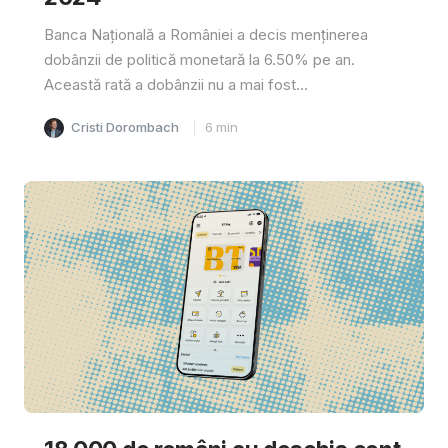
Banca Națională a României a decis menținerea
dobânzii de politică monetară la 6.50% pe an.
Această rată a dobânzii nu a mai fost...
Cristi Dorombach
6
min