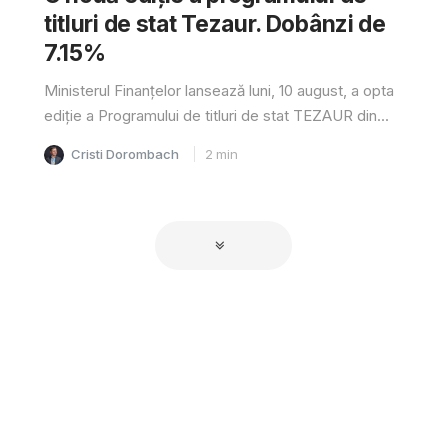
titluri de stat Tezaur. Dobânzi de
7.15%
Ministerul Finanțelor lansează luni, 10 august, a opta
ediție a Programului de titluri de stat TEZAUR din...
Cristi Dorombach
2
min