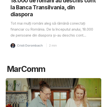
18.000 de români au deschis cont
la Banca Transilvania, din
diaspora
Tot mai mulți români aleg să rămână conectați
financiar cu România. De la începutul anului, 18.000
de persoane din diaspora și-au deschis cont...
Cristi Dorombach
2
min
MarComm