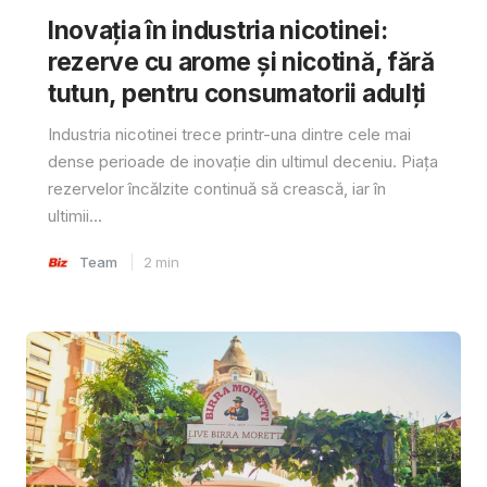
Inovația în industria nicotinei:
rezerve cu arome și nicotină, fără
tutun, pentru consumatorii adulți
Industria nicotinei trece printr-una dintre cele mai
dense perioade de inovație din ultimul deceniu. Piața
rezervelor încălzite continuă să crească, iar în
ultimii...
Team
2
min