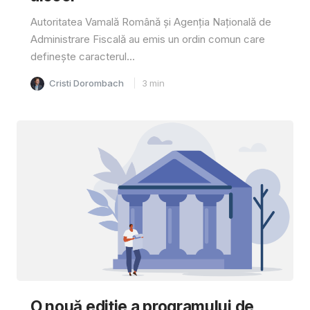
Autoritatea Vamală Română și Agenția Națională de
Administrare Fiscală au emis un ordin comun care
definește caracterul...
Cristi Dorombach
3
min
O nouă ediție a programului de