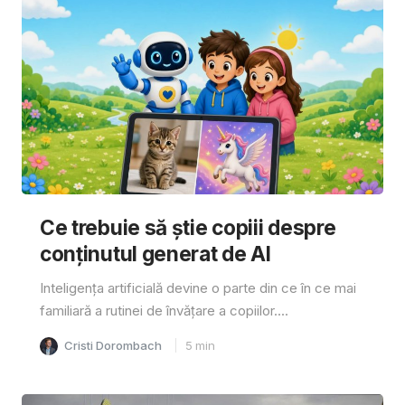
Ce trebuie să știe copiii despre
conținutul generat de AI
Inteligența artificială devine o parte din ce în ce mai
familiară a rutinei de învățare a copiilor....
Cristi Dorombach
5
min