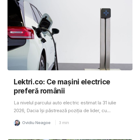
Lektri.co: Ce mașini electrice
preferă românii
La nivelul parcului auto electric estimat la 31 iulie
2026, Dacia își păstrează poziția de lider, cu...
Ovidiu Neagoe
3
min