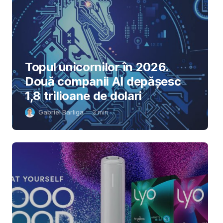
Topul unicornilor în 2026.
Două companii AI depășesc
1,8 trilioane de dolari
Gabriel Barliga
3
min