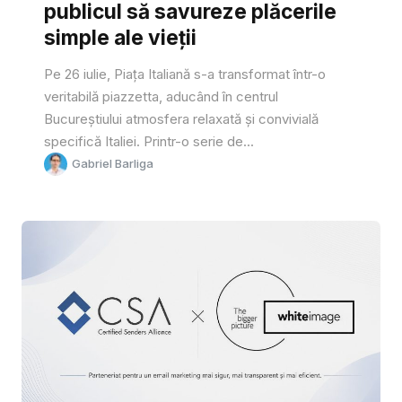
publicul să savureze plăcerile
simple ale vieții
Pe 26 iulie, Piața Italiană s-a transformat într-o
veritabilă piazzetta, aducând în centrul
Bucureștiului atmosfera relaxată și convivială
specifică Italiei. Printr-o serie de...
Gabriel Barliga