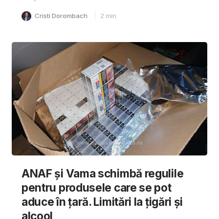
Cristi Dorombach
2
min
ANAF și Vama schimbă regulile
pentru produsele care se pot
aduce în țară. Limitări la țigări și
alcool