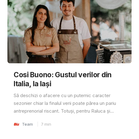
Cosi Buono: Gustul verilor din
Italia, la Iași
Să deschizi o afacere cu un puternic caracter
sezonier chiar la finalul verii poate părea un pariu
antreprenorial riscant. Totuși, pentru Raluca și...
Team
7
min