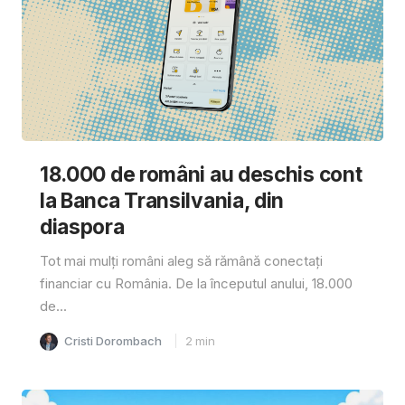
18.000 de români au deschis cont
la Banca Transilvania, din
diaspora
Tot mai mulți români aleg să rămână conectați
financiar cu România. De la începutul anului, 18.000
de...
Cristi Dorombach
2
min