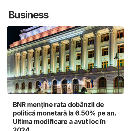
Business
BNR menține rata dobânzii de
politică monetară la 6.50% pe an.
Ultima modificare a avut loc în
2024