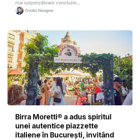
mai surprinzătoare concluzie...
Ovidiu Neagoe
Birra Moretti® a adus spiritul
unei autentice piazzette
italiene în București, invitând