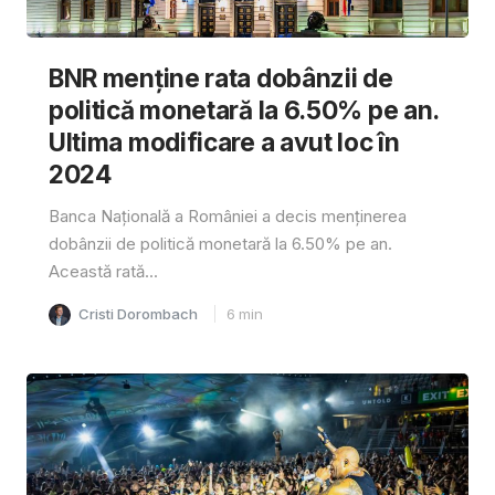
BNR menține rata dobânzii de
politică monetară la 6.50% pe an.
Ultima modificare a avut loc în
2024
Banca Națională a României a decis menținerea
dobânzii de politică monetară la 6.50% pe an.
Această rată...
Cristi Dorombach
6
min