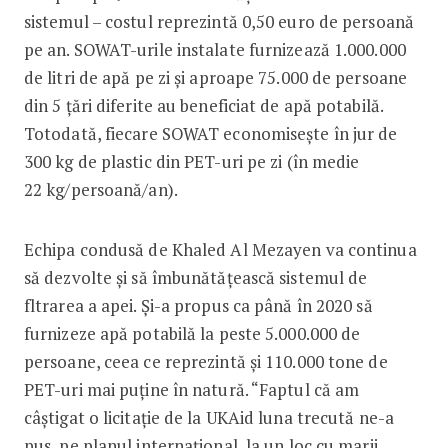
sistemul – costul reprezintă 0,50 euro de persoană
pe an. SOWAT-urile instalate furnizează 1.000.000
de litri de apă pe zi și aproape 75.000 de persoane
din 5 țări diferite au beneficiat de apă potabilă.
Totodată, fiecare SOWAT economisește în jur de
300 kg de plastic din PET-uri pe zi (în medie
22 kg/persoană/an).
Echipa condusă de Khaled Al Mezayen va continua
să dezvolte și să îmbunătățească sistemul de
fltrarea a apei. Și-a propus ca până în 2020 să
furnizeze apă potabilă la peste 5.000.000 de
persoane, ceea ce reprezintă și 110.000 tone de
PET-uri mai puține în natură. “Faptul că am
câștigat o licitație de la UKAid luna trecută ne-a
pus, pe planul internațional, la un loc cu marii