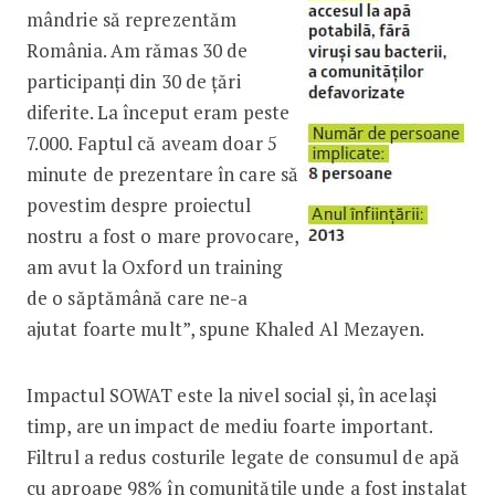
mândrie să reprezentăm
România. Am rămas 30 de
participanți din 30 de țări
diferite. La început eram peste
7.000. Faptul că aveam doar 5
minute de prezentare în care să
povestim despre proiectul
nostru a fost o mare provocare,
am avut la Oxford un training
de o săptămână care ne-a
ajutat foarte mult”, spune Khaled Al Mezayen.
Impactul SOWAT este la nivel social și, în același
timp, are un impact de mediu foarte important.
Filtrul a redus costurile legate de consumul de apă
cu aproape 98% în comunitățile unde a fost instalat