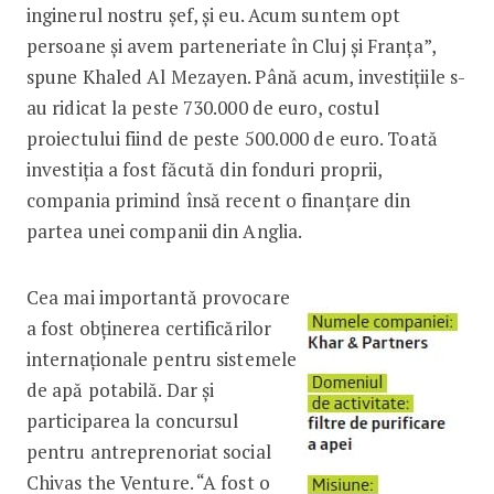
inginerul nostru șef, și eu. Acum suntem opt
persoane și avem parteneriate în Cluj și Franța”,
spune Khaled Al Mezayen. Până acum, investițiile s-
au ridicat la peste 730.000 de euro, costul
proiectului fiind de peste 500.000 de euro. Toată
investiția a fost făcută din fonduri proprii,
compania primind însă recent o finanțare din
partea unei companii din Anglia.
Cea mai importantă provocare
a fost obținerea certificărilor
internaționale pentru sistemele
de apă potabilă. Dar și
participarea la concursul
pentru antreprenoriat social
Chivas the Venture. “A fost o