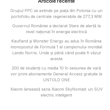
Articole recente
Grupul PPC se extinde pe piața din Polonia cu un
portofoliu de centrale regenerabile de 277,3 MW
Guvernul României a declarat Stare de alertă la
nivel național în energia electrică
Kaufland și Monster Energy au adus în România
monopostul de Formula 1 al campionului mondial
Lando Norris. Unde și până când poate fi văzut
acesta
200 de studenți cu media 10 în sesiunea de vară
vor primi abonamente General Access gratuite la
UNTOLD ONE
Xiaomi lansează seria Xiaomi SkyNomad: un SUV
electric inteligent