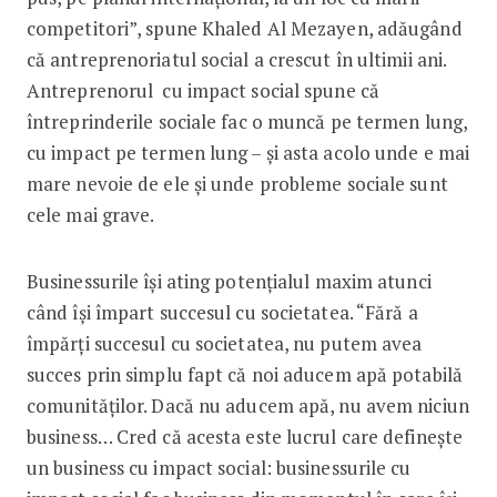
competitori”, spune Khaled Al Mezayen, adăugând
că antreprenoriatul social a crescut în ultimii ani.
Antreprenorul cu impact social spune că
întreprinderile sociale fac o muncă pe termen lung,
cu impact pe termen lung – și asta acolo unde e mai
mare nevoie de ele și unde probleme sociale sunt
cele mai grave.
Businessurile își ating potențialul maxim atunci
când își împart succesul cu societatea. “Fără a
împărți succesul cu societatea, nu putem avea
succes prin simplu fapt că noi aducem apă potabilă
comunităților. Dacă nu aducem apă, nu avem niciun
business… Cred că acesta este lucrul care definește
un business cu impact social: businessurile cu