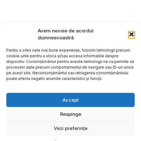
Avem nevoie de acordul
dumneavoastră
Pentru a oferi cele mai bune experiențe, folosim tehnologii precum
cookie-urile pentru a stoca și/sau accesa informațiile despre
dispozitiv. Consimțământul pentru aceste tehnologii ne va permite să
procesăm date precum comportamentul de navigare sau ID-uri unice
pe acest site. Neconsimțământul sau retragerea consimțământului
poate afecta negativ anumite caracteristici și funcții.
Accept
Respinge
Copyright ©2026
Hosting:
Vezi preferințe