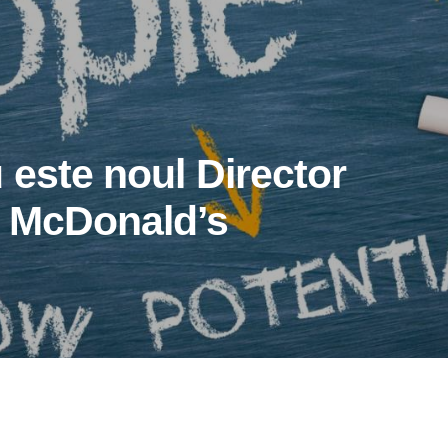
 este noul Director
l McDonald’s