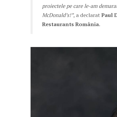
proiectele pe care le-am demarat
McDonald’s!
”
, a declarat
Paul 
Restaurants România
.