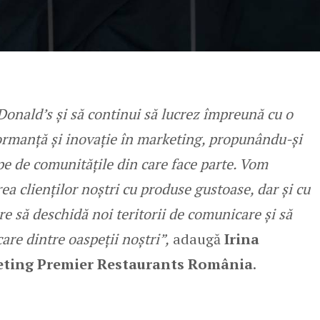
onald’s și să continui să lucrez împreună cu o
ormanță și inovație în marketing, propunându-și
 de comunitățile din care face parte. Vom
a clienților noștri cu produse gustoase, dar și cu
are să deschidă noi teritorii de comunicare și să
are dintre oaspeții noștri”,
adaugă
Irina
keting Premier Restaurants România
.