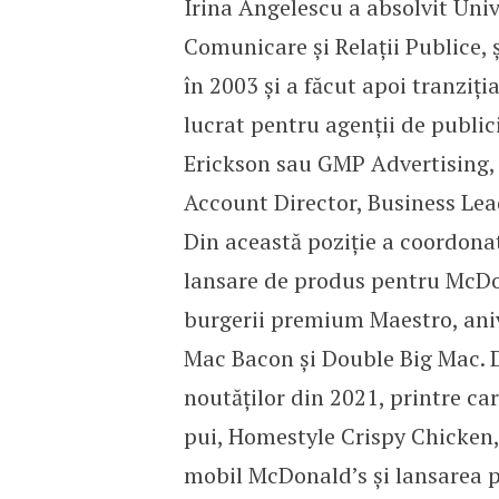
Irina Angelescu a absolvit Univ
Comunicare și Relații Publice, 
în 2003 și a făcut apoi tranziția
lucrat pentru agenții de publ
Erickson sau GMP Advertising, i
Account Director, Business Le
Din această poziție a coordona
lansare de produs pentru McDon
burgerii premium Maestro, aniv
Mac Bacon și Double Big Mac.
noutăților din 2021, printre 
pui, Homestyle Crispy Chicken,
mobil McDonald’s și lansarea p