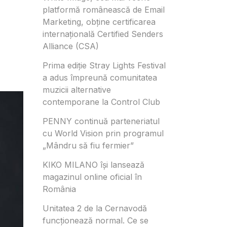
platformă românească de Email
Marketing, obține certificarea
internațională Certified Senders
Alliance (CSA)
Prima ediție Stray Lights Festival
a adus împreună comunitatea
muzicii alternative
contemporane la Control Club
PENNY continuă parteneriatul
cu World Vision prin programul
„Mândru să fiu fermier”
KIKO MILANO își lansează
magazinul online oficial în
România
Unitatea 2 de la Cernavodă
funcționează normal. Ce se