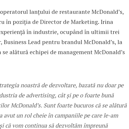
operatorul lanțului de restaurante McDonald’s,
ul Director de Marketing al McDo
 în poziția de Director de Marketing. Irina
xperiență în industrie, ocupând în ultimii trei
r, Business Lead pentru brandul McDonald’s, la
 se alătură echipei de management McDonald’s
strategia noastră de dezvoltare, bazată nu doar pe
dustria de advertising, cât și pe o foarte bună
rilor McDonald’s.
Sunt foarte bucuros că se alătură
a avut un rol cheie în campaniile pe care le-am
 și că vom continua să dezvoltăm împreună