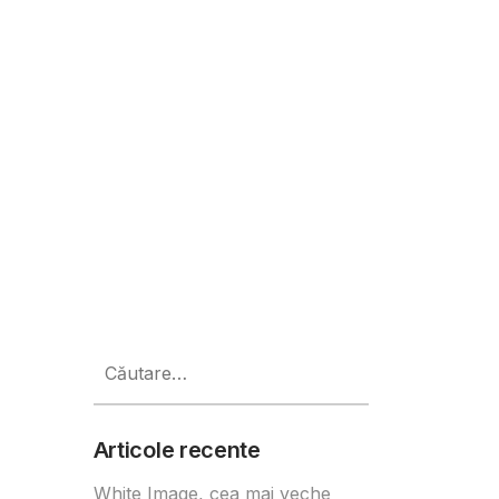
nald’s
Caută
după:
Articole recente
White Image, cea mai veche