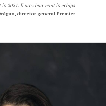
 în 2021. Îi urez bun venit în echipa
Drăgan, director general Premier