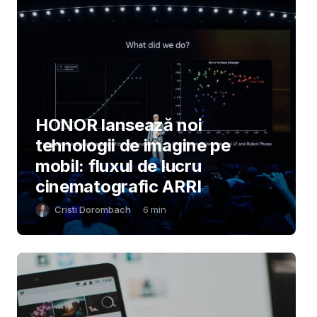
HONOR lansează noi
tehnologii de imagine pe
mobil: fluxul de lucru
cinematografic ARRI
Cristi Dorombach
6
min