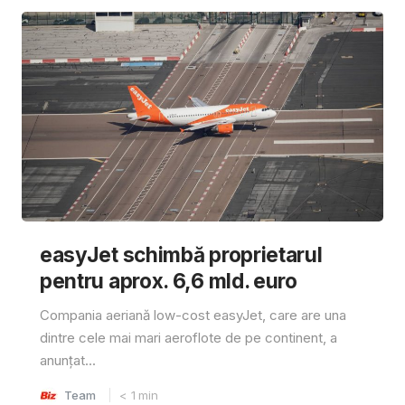
easyJet schimbă proprietarul
pentru aprox. 6,6 mld. euro
Compania aeriană low-cost easyJet, care are una
dintre cele mai mari aeroflote de pe continent, a
anunțat...
Team
< 1
min