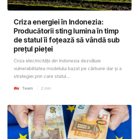
Criza energiei în Indonezia:
Producătorii sting lumina în timp
de statul îi foțează să vândă sub
prețul pieței
Criza electricității din Indonezia dezvăluie
vulnerabilitatea modelului bazat pe cărbune dar și a
strategiei prin care statul...
Team
2
min