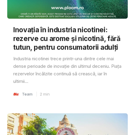
Inovația în industria nicotinei:
rezerve cu arome și nicotină, fără
tutun, pentru consumatorii adulți
Industria nicotinei trece printr-una dintre cele mai
dense perioade de inovație din ultimul deceniu. Piața
rezervelor încălzite continuă să crească, iar în
ultimii...
Team
2
min