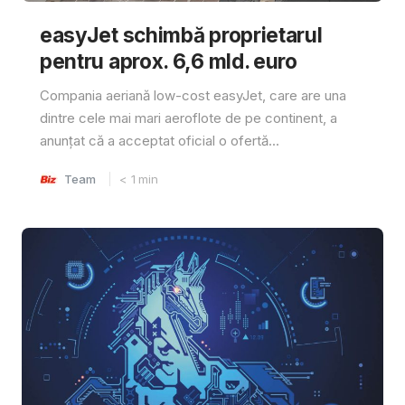
easyJet schimbă proprietarul
pentru aprox. 6,6 mld. euro
Compania aeriană low-cost easyJet, care are una
dintre cele mai mari aeroflote de pe continent, a
anunțat că a acceptat oficial o ofertă...
Team
< 1
min