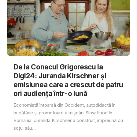
De la Conacul Grigorescu la
Digi24: Juranda Kirschner și
emisiunea care a crescut de patru
ori audiența într-o lună
Economistă întoarsă din Occident, autodidactă în
bucătărie și promotoare a mișcării Slow Food în
România, Juranda Kirschner a construit, împreună cu
soțul său...