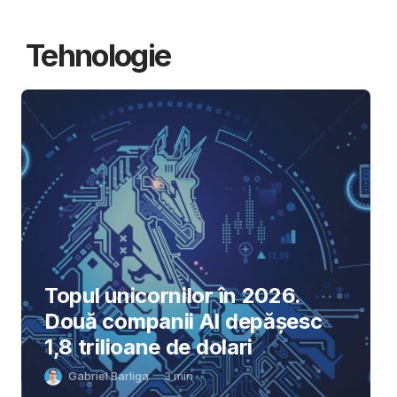
Tehnologie
Topul unicornilor în 2026.
Două companii AI depășesc
1,8 trilioane de dolari
Gabriel Barliga
3
min