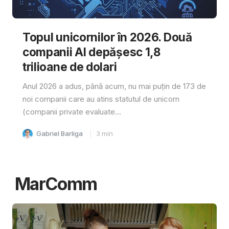
Topul unicornilor în 2026. Două
companii AI depășesc 1,8
trilioane de dolari
Anul 2026 a adus, până acum, nu mai puțin de 173 de
noi companii care au atins statutul de unicorn
(companii private evaluate...
Gabriel Barliga
3
min
MarComm