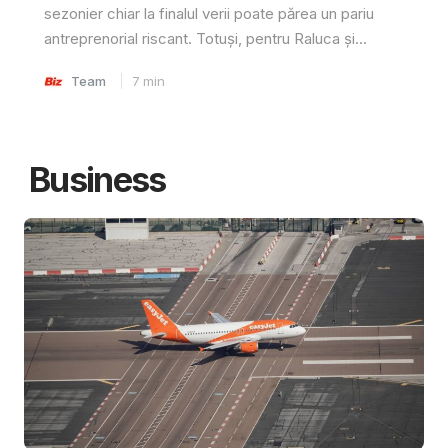
sezonier chiar la finalul verii poate părea un pariu
antreprenorial riscant. Totuși, pentru Raluca și...
Team
7
min
Business