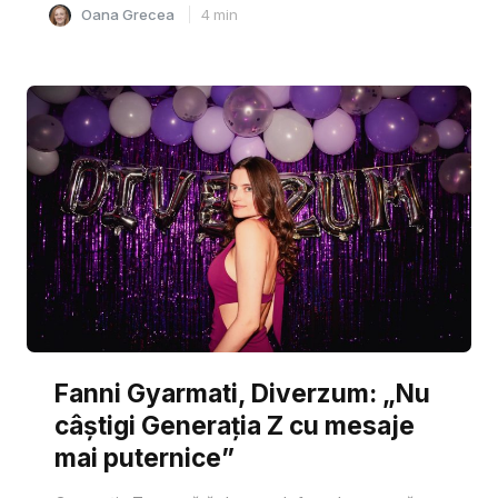
Oana Grecea
4
min
Fanni Gyarmati, Diverzum: „Nu
câștigi Generația Z cu mesaje
mai puternice”