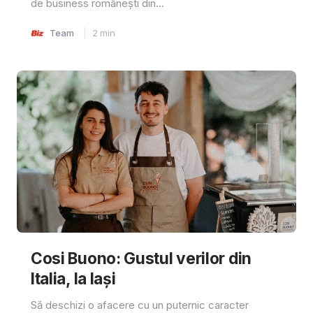
de business românești din...
Team
2
min
Cosi Buono: Gustul verilor din
Italia, la Iași
Să deschizi o afacere cu un puternic caracter