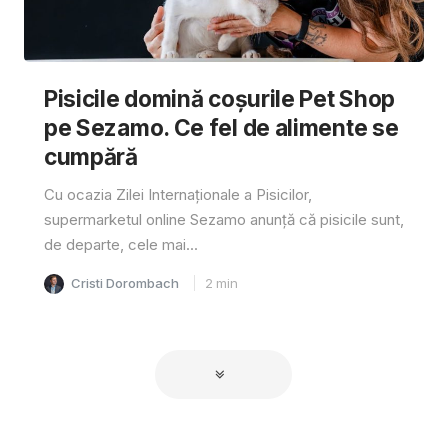
Pisicile domină coșurile Pet Shop
pe Sezamo. Ce fel de alimente se
cumpără
Cu ocazia Zilei Internaționale a Pisicilor,
supermarketul online Sezamo anunță că pisicile sunt,
de departe, cele mai...
Cristi Dorombach
2
min