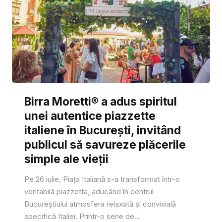
Birra Moretti® a adus spiritul
unei autentice piazzette
italiene în București, invitând
publicul să savureze plăcerile
simple ale vieții
Pe 26 iulie, Piața Italiană s-a transformat într-o
veritabilă piazzetta, aducând în centrul
Bucureștiului atmosfera relaxată și convivială
specifică Italiei. Printr-o serie de...