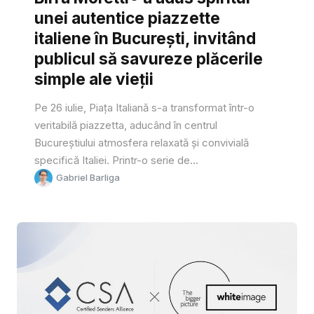
unei autentice piazzette
italiene în București, invitând
publicul să savureze plăcerile
simple ale vieții
Pe 26 iulie, Piața Italiană s-a transformat într-o
veritabilă piazzetta, aducând în centrul
Bucureștiului atmosfera relaxată și convivială
specifică Italiei. Printr-o serie de...
Gabriel Barliga