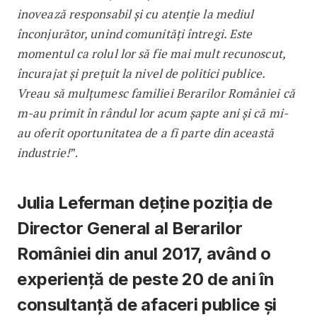
inovează responsabil și cu atenție la mediul
înconjurător, unind comunități întregi. Este
momentul ca rolul lor să fie mai mult recunoscut,
încurajat și prețuit la nivel de politici publice.
Vreau să mulțumesc familiei Berarilor României că
m-au primit în rândul lor acum șapte ani și că mi-
au oferit oportunitatea de a fi parte din această
industrie!
”.
Julia Leferman deține poziția de
Director General al Berarilor
României din anul 2017, având o
experiență de peste 20 de ani în
consultanță de afaceri publice și