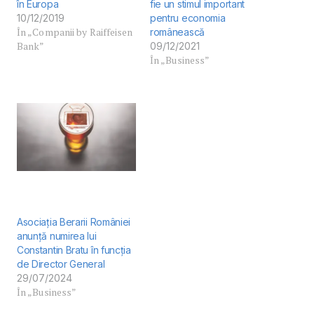
în Europa
fie un stimul important
10/12/2019
pentru economia
În „Companii by Raiffeisen
românească
Bank”
09/12/2021
În „Business”
Asociația Berarii României
anunță numirea lui
Constantin Bratu în funcția
de Director General
29/07/2024
În „Business”