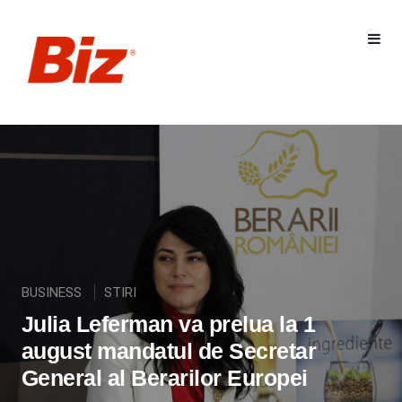
BUSINESS
STIRI
Julia Leferman va prelua la 1
august mandatul de Secretar
General al Berarilor Europei