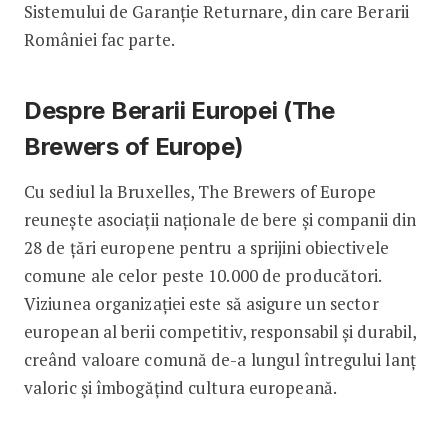
Sistemului de Garanție Returnare, din care Berarii
României fac parte.
Despre Berarii Europei (The
Brewers of Europe)
Cu sediul la Bruxelles, The Brewers of Europe
reunește asociații naționale de bere și companii din
28 de țări europene pentru a sprijini obiectivele
comune ale celor peste 10.000 de producători.
Viziunea organizației este să asigure un sector
european al berii competitiv, responsabil și durabil,
creând valoare comună de-a lungul întregului lanț
valoric și îmbogățind cultura europeană.