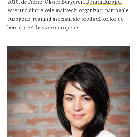
2010, de Pierre-Olivier Bergeron.
Berarii Europei
este una dintre cele mai vechi organizații patronale
europene, reunind asociații ale producătorilor de
bere din 28 de state europene.