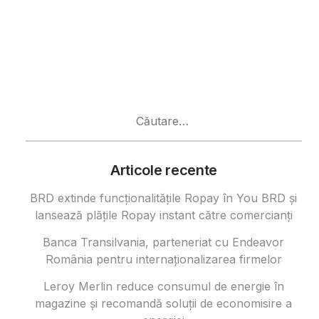
Caută
după:
Articole recente
BRD extinde funcționalitățile Ropay în You BRD și
lansează plățile Ropay instant către comercianți
Banca Transilvania, parteneriat cu Endeavor
România pentru internaționalizarea firmelor
Leroy Merlin reduce consumul de energie în
magazine și recomandă soluții de economisire a