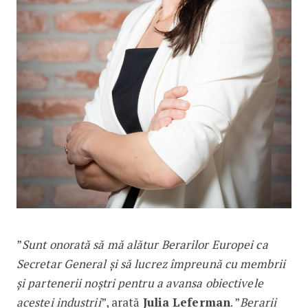
”
Sunt onorată să mă alătur Berarilor Europei ca
Secretar General și să lucrez împreună cu membrii
și partenerii noștri pentru a avansa obiectivele
acestei industrii
”, arată
Julia Leferman
. ”
Berarii