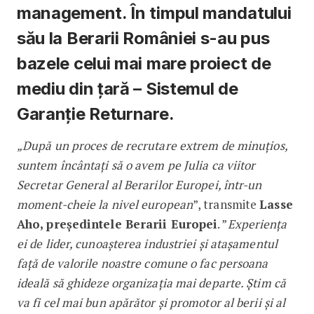
management. În timpul mandatului
său la Berarii României s-au pus
bazele celui mai mare proiect de
mediu din țară – Sistemul de
Garanție Returnare.
„După un proces de recrutare extrem de minuțios,
suntem încântați să o avem pe Julia ca viitor
Secretar General al Berarilor Europei, într-un
moment-cheie la nivel european
”, transmite
Lasse
Aho, președintele Berarii Europei
. ”
Experiența
ei de lider, cunoașterea industriei și atașamentul
față de valorile noastre comune o fac persoana
ideală să ghideze organizația mai departe. Știm că
va fi cel mai bun apărător și promotor al berii și al