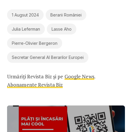
1 Augsut 2024
Berarii României
Julia Leferman
Lasse Aho
Pierre-Olivier Bergeron
Secretar General Al Berarilor Europei
Urmăriți Revista Biz și pe
Google News
.
Abonamente Revista Biz