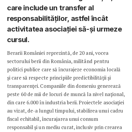
care include un transfer al
responsabilităților, astfel încât
activitatea asociației să-și urmeze
cursul.
Berarii României reprezintă, de 20 ani, vocea
sectorului berii din România, militând pentru
politici publice care să încurajeze economia locală
și care să respecte principiile predictibilității și
transparenței. Companiile din domeniu generează
peste 60 de mii de locuri de muncă la nivel național,
din care 6.000 în industria berii. Proiectele asociației
au vizat, de-a lungul timpului, stabilirea unui cadru
fiscal echitabil, încurajarea unui consum
responsabil și un mediu curat, inclusiv prin crearea