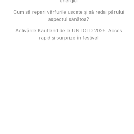
energiei
Cum să repari vârfurile uscate și să redai părului
aspectul sănătos?
Activările Kaufland de la UNTOLD 2026. Acces
rapid și surprize în festival