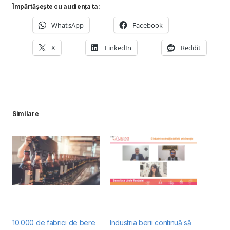
Împărtășește cu audiența ta:
WhatsApp
Facebook
X
LinkedIn
Reddit
Similare
10.000 de fabrici de bere
Industria berii continuă să