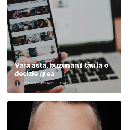
Vara asta, buzunarul tău ia o
decizie grea
Cristi Dorombach
3
min