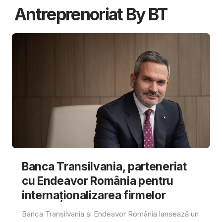
Antreprenoriat By BT
Banca Transilvania, parteneriat
cu Endeavor România pentru
internaționalizarea firmelor
Banca Transilvania și Endeavor România lansează un