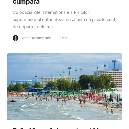
cumpără
Cu ocazia Zilei Internaționale a Pisicilor,
supermarketul online Sezamo anunță că pisicile sunt,
de departe, cele mai...
Cristi Dorombach
2
min