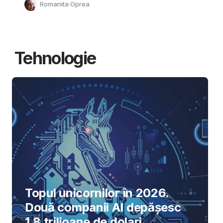
Romanita Oprea
Tehnologie
Topul unicornilor în 2026.
Două companii AI depășesc
1,8 trilioane de dolari