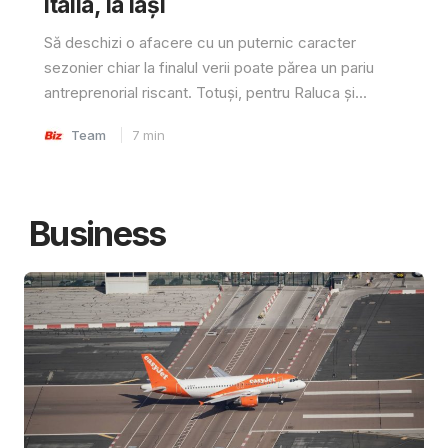
Italia, la Iași
Să deschizi o afacere cu un puternic caracter
sezonier chiar la finalul verii poate părea un pariu
antreprenorial riscant. Totuși, pentru Raluca și...
Team
7
min
Business