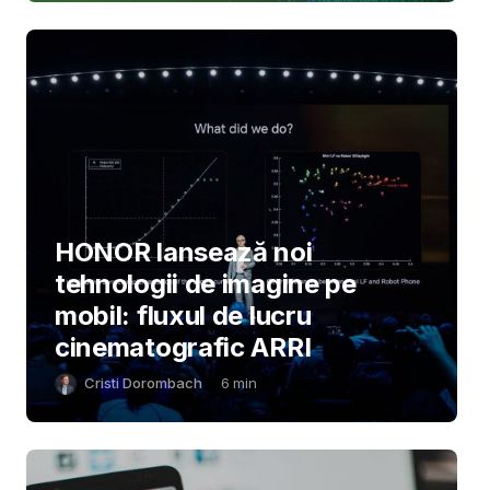
HONOR lansează noi
tehnologii de imagine pe
mobil: fluxul de lucru
cinematografic ARRI
Cristi Dorombach
6
min