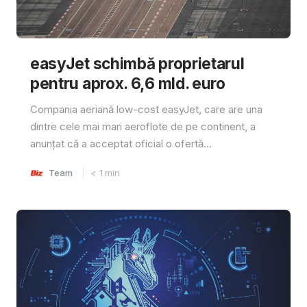
easyJet schimbă proprietarul
pentru aprox. 6,6 mld. euro
Compania aeriană low-cost easyJet, care are una
dintre cele mai mari aeroflote de pe continent, a
anunțat că a acceptat oficial o ofertă...
Team
< 1
min