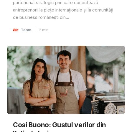
parteneriat strategic prin care conectează
antreprenorii la piețe internaționale și la comunități
de business românești din...
Team
2
min
Cosi Buono: Gustul verilor din