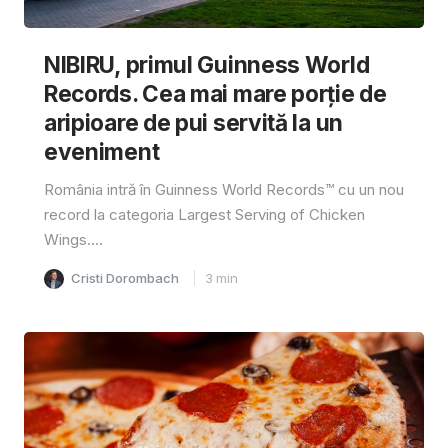
NIBIRU, primul Guinness World
Records. Cea mai mare porție de
aripioare de pui servită la un
eveniment
România intră în Guinness World Records™️ cu un nou
record la categoria Largest Serving of Chicken
Wings....
Cristi Dorombach
3
min