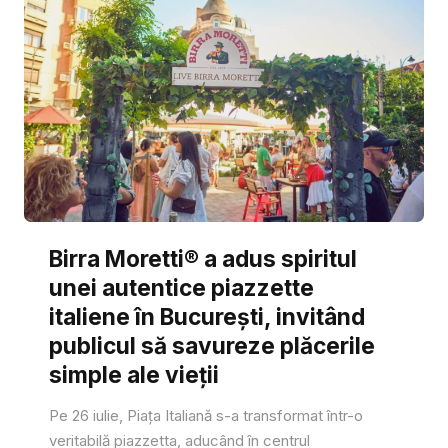
Birra Moretti® a adus spiritul
unei autentice piazzette
italiene în București, invitând
publicul să savureze plăcerile
simple ale vieții
Pe 26 iulie, Piața Italiană s-a transformat într-o
veritabilă piazzetta, aducând în centrul