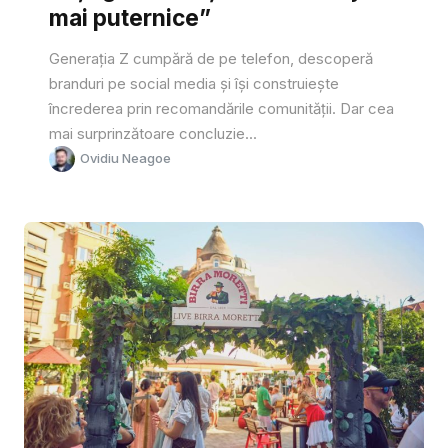
mai puternice”
Generația Z cumpără de pe telefon, descoperă
branduri pe social media și își construiește
încrederea prin recomandările comunității. Dar cea
mai surprinzătoare concluzie...
Ovidiu Neagoe