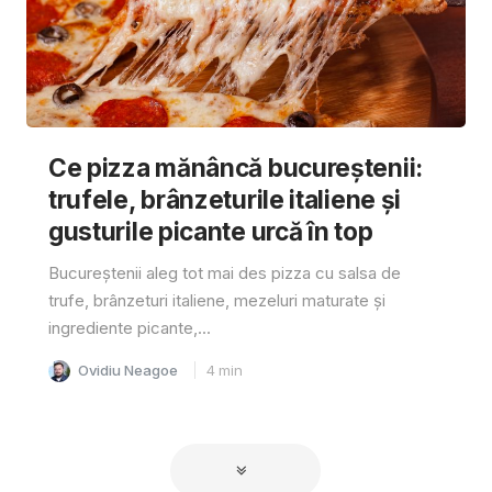
Ce pizza mănâncă bucureștenii:
trufele, brânzeturile italiene și
gusturile picante urcă în top
Bucureștenii aleg tot mai des pizza cu salsa de
trufe, brânzeturi italiene, mezeluri maturate și
ingrediente picante,...
Ovidiu Neagoe
4
min