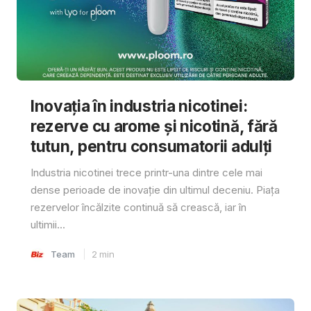
Inovația în industria nicotinei:
rezerve cu arome și nicotină, fără
tutun, pentru consumatorii adulți
Industria nicotinei trece printr-una dintre cele mai
dense perioade de inovație din ultimul deceniu. Piața
rezervelor încălzite continuă să crească, iar în
ultimii...
Team
2
min