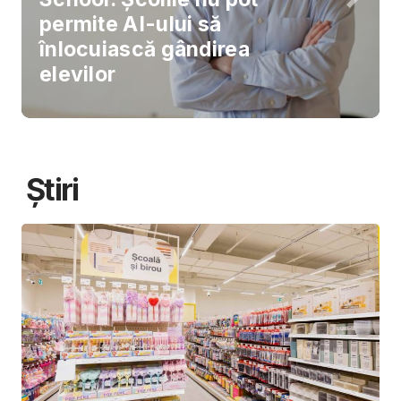
permite AI-ului să
înlocuiască gândirea
elevilor
Știri