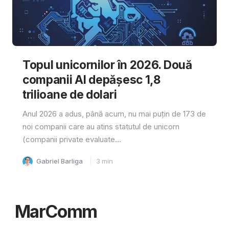
Topul unicornilor în 2026. Două
companii AI depășesc 1,8
trilioane de dolari
Anul 2026 a adus, până acum, nu mai puțin de 173 de
noi companii care au atins statutul de unicorn
(companii private evaluate...
Gabriel Barliga
3
min
MarComm