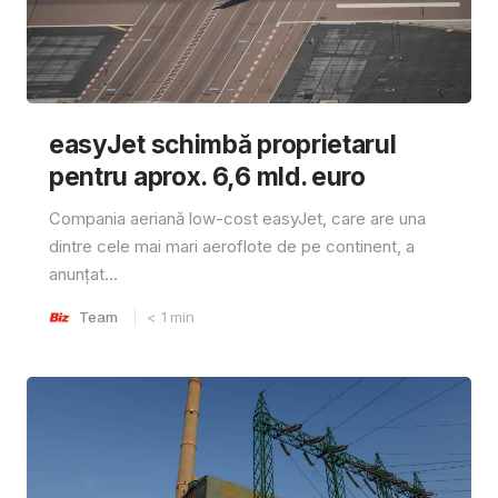
easyJet schimbă proprietarul
pentru aprox. 6,6 mld. euro
Compania aeriană low-cost easyJet, care are una
dintre cele mai mari aeroflote de pe continent, a
anunțat...
Team
< 1
min