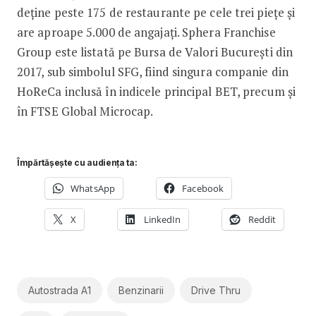
deține peste 175 de restaurante pe cele trei piețe și
are aproape 5.000 de angajați. Sphera Franchise
Group este listată pe Bursa de Valori București din
2017, sub simbolul SFG, fiind singura companie din
HoReCa inclusă în indicele principal BET, precum și
în FTSE Global Microcap.
Împărtășește cu audiența ta:
WhatsApp
Facebook
X
LinkedIn
Reddit
Autostrada A1
Benzinarii
Drive Thru