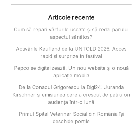
Articole recente
Cum să repari vârfurile uscate și să redai părului
aspectul sănătos?
Activările Kaufland de la UNTOLD 2026. Acces
rapid și surprize în festival
Pepco se digitalizează. Un nou website și o nouă
aplicație mobila
De la Conacul Grigorescu la Digi24: Juranda
Kirschner și emisiunea care a crescut de patru ori
audiența într-o lună
Primul Spital Veterinar Social din România își
deschide porțile