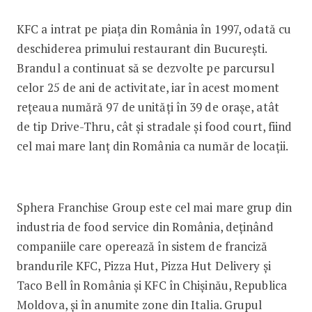
KFC a intrat pe piața din România în 1997, odată cu
deschiderea primului restaurant din București.
Brandul a continuat să se dezvolte pe parcursul
celor 25 de ani de activitate, iar în acest moment
rețeaua numără 97 de unități în 39 de orașe, atât
de tip Drive-Thru, cât și stradale și food court, fiind
cel mai mare lanț din România ca număr de locații.
Sphera Franchise Group este cel mai mare grup din
industria de food service din România, deținând
companiile care operează în sistem de franciză
brandurile KFC, Pizza Hut, Pizza Hut Delivery şi
Taco Bell în România și KFC în Chişinău, Republica
Moldova, și în anumite zone din Italia. Grupul