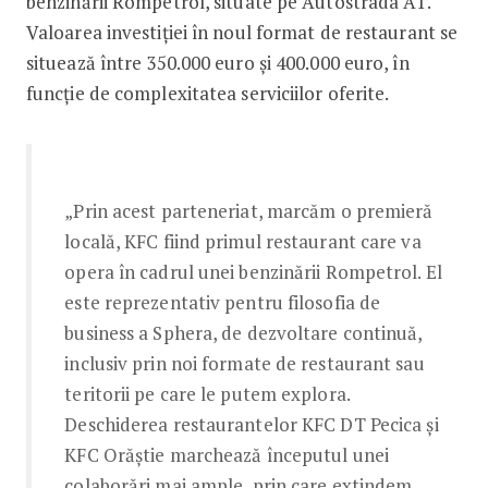
benzinării Rompetrol, situate pe Autostrada A1.
Valoarea investiției în noul format de restaurant se
situează între 350.000 euro și 400.000 euro, în
funcție de complexitatea serviciilor oferite.
„Prin acest parteneriat, marcăm o premieră
locală, KFC fiind primul restaurant care va
opera în cadrul unei benzinării Rompetrol. El
este reprezentativ pentru filosofia de
business a Sphera, de dezvoltare continuă,
inclusiv prin noi formate de restaurant sau
teritorii pe care le putem explora.
Deschiderea restaurantelor KFC DT Pecica și
KFC Orăștie marchează începutul unei
colaborări mai ample, prin care extindem