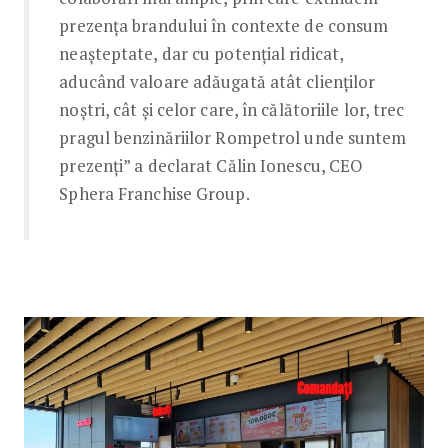
prezența brandului în contexte de consum
neașteptate, dar cu potențial ridicat,
aducând valoare adăugată atât clienților
noștri, cât și celor care, în călătoriile lor, trec
pragul benzinăriilor Rompetrol unde suntem
prezenți” a declarat Călin Ionescu, CEO
Sphera Franchise Group.