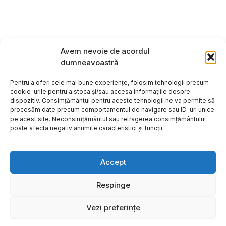
Avem nevoie de acordul
dumneavoastră
Pentru a oferi cele mai bune experiențe, folosim tehnologii precum
cookie-urile pentru a stoca și/sau accesa informațiile despre
dispozitiv. Consimțământul pentru aceste tehnologii ne va permite să
procesăm date precum comportamentul de navigare sau ID-uri unice
pe acest site. Neconsimțământul sau retragerea consimțământului
poate afecta negativ anumite caracteristici și funcții.
Accept
Respinge
Copyright ©2026
Hosting:
Vezi preferințe