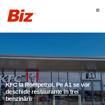
STIRI
KFC la Rompetrol. Pe A1 se vor
deschide restaurante în trei
benzinării