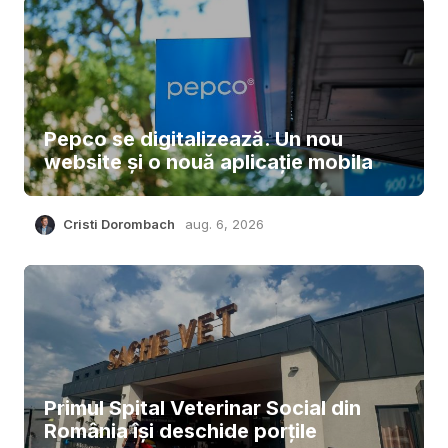
Pepco se digitalizează. Un nou
website și o nouă aplicație mobila
Cristi Dorombach
aug. 6, 2026
Primul Spital Veterinar Social din
România își deschide porțile