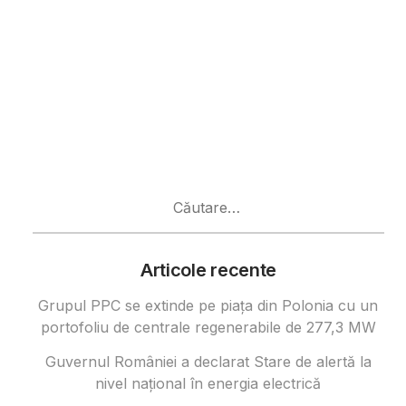
Caută
după:
Articole recente
Grupul PPC se extinde pe piața din Polonia cu un
portofoliu de centrale regenerabile de 277,3 MW
Guvernul României a declarat Stare de alertă la
nivel național în energia electrică