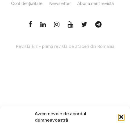
Confidențialitate
Newsletter
Abonament revistă
Revista Biz - prima revista de afaceri din România
Avem nevoie de acordul
dumneavoastră