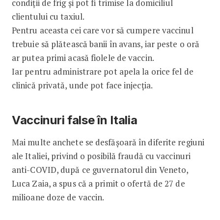
condiții de frig și pot fi trimise la domiciliul
clientului cu taxiul.
Pentru aceasta cei care vor să cumpere vaccinul
trebuie să plătească banii în avans, iar peste o oră
ar putea primi acasă fiolele de vaccin.
Iar pentru administrare pot apela la orice fel de
clinică privată, unde pot face injecția.
Vaccinuri false în Italia
Mai multe anchete se desfășoară în diferite regiuni
ale Italiei, privind o posibilă fraudă cu vaccinuri
anti-COVID, după ce guvernatorul din Veneto,
Luca Zaia, a spus că a primit o ofertă de 27 de
milioane doze de vaccin.