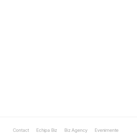
Contact
Echipa Biz
Biz Agency
Evenimente