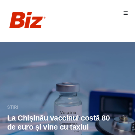
STIRI
La Chișinău vaccinul costă 80
de euro și vine cu taxiul