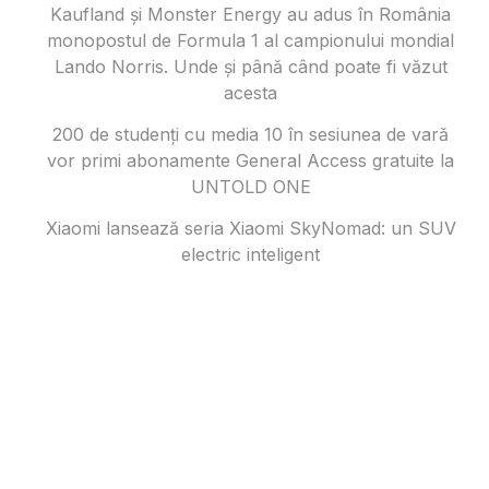
Kaufland și Monster Energy au adus în România
monopostul de Formula 1 al campionului mondial
Lando Norris. Unde și până când poate fi văzut
acesta
200 de studenți cu media 10 în sesiunea de vară
vor primi abonamente General Access gratuite la
UNTOLD ONE
Xiaomi lansează seria Xiaomi SkyNomad: un SUV
electric inteligent