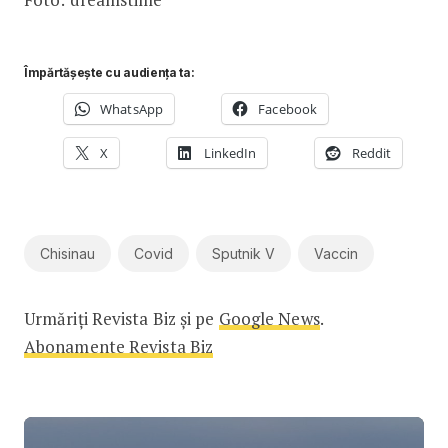
Împărtășește cu audiența ta:
WhatsApp
Facebook
X
LinkedIn
Reddit
Chisinau
Covid
Sputnik V
Vaccin
Urmăriți Revista Biz și pe
Google News
.
Abonamente Revista Biz