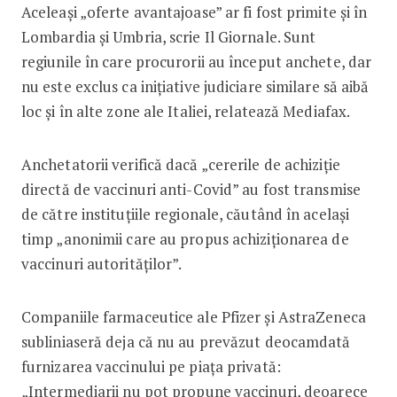
Aceleași „oferte avantajoase” ar fi fost primite și în
Lombardia și Umbria, scrie Il Giornale. Sunt
regiunile în care procurorii au început anchete, dar
nu este exclus ca inițiative judiciare similare să aibă
loc și în alte zone ale Italiei, relatează Mediafax.
Anchetatorii verifică dacă „cererile de achiziție
directă de vaccinuri anti-Covid” au fost transmise
de către instituțiile regionale, căutând în același
timp „anonimii care au propus achiziționarea de
vaccinuri autorităților”.
Companiile farmaceutice ale Pfizer și AstraZeneca
subliniaseră deja că nu au prevăzut deocamdată
furnizarea vaccinului pe piața privată:
„Intermediarii nu pot propune vaccinuri, deoarece