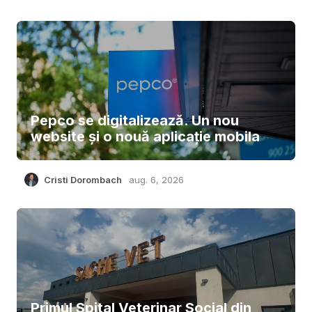
Pepco se digitalizează. Un nou
website și o nouă aplicație mobila
Cristi Dorombach
aug. 6, 2026
Primul Spital Veterinar Social din