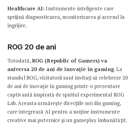
Healthcare AI:
Instrumente inteligente care
sprijină diagnosticarea, monitorizarea și accesul la
îngrijire.
ROG 20 de ani
Totodată,
ROG (Republic of Gamers) va
aniversa 20 de ani de inovație în gaming
. La
standul ROG, vizitatorii sunt invitați să celebreze 20
de ani de inovație în gaming printr-o prezentare
captivantă inspirată de spiritul experimental ROG
Lab. Aceasta urmărește direcțiile noi din gaming,
care integrează AI pentru a susține instrumente
creative mai puternice și un gameplay îmbunătățit.