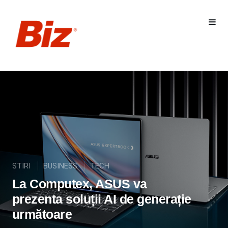
STIRI
BUSINESS
TECH
La Computex, ASUS va
prezenta soluții AI de generație
următoare