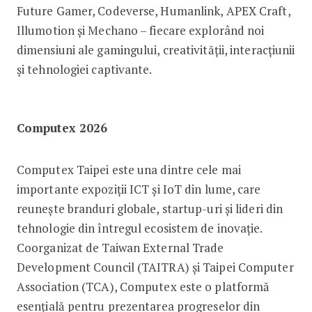
Future Gamer, Codeverse, Humanlink, APEX Craft,
Illumotion și Mechano – fiecare explorând noi
dimensiuni ale gamingului, creativității, interacțiunii
și tehnologiei captivante.
Computex 2026
Computex Taipei este una dintre cele mai
importante expoziții ICT și IoT din lume, care
reunește branduri globale, startup-uri și lideri din
tehnologie din întregul ecosistem de inovație.
Coorganizat de Taiwan External Trade
Development Council (TAITRA) și Taipei Computer
Association (TCA), Computex este o platformă
esențială pentru prezentarea progreselor din