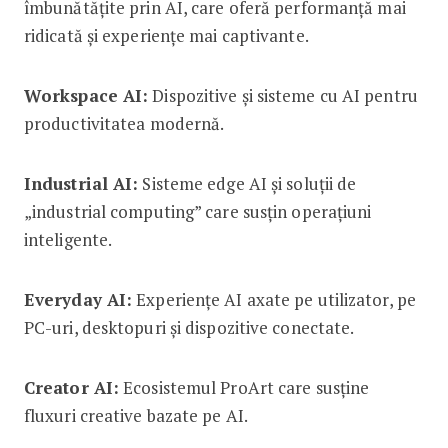
îmbunătățite prin AI, care oferă performanță mai
ridicată și experiențe mai captivante.
Workspace AI:
Dispozitive și sisteme cu AI pentru
productivitatea modernă.
Industrial AI:
Sisteme edge AI și soluții de
„industrial computing” care susțin operațiuni
inteligente.
Everyday AI:
Experiențe AI axate pe utilizator, pe
PC-uri, desktopuri și dispozitive conectate.
Creator AI:
Ecosistemul ProArt care susține
fluxuri creative bazate pe AI.