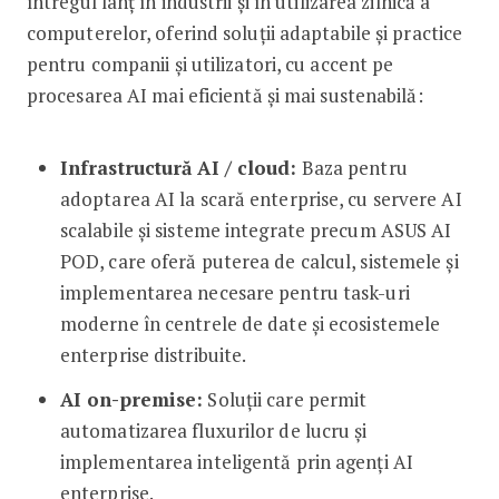
întregul lanț în industrii și în utilizarea zilnică a
computerelor, oferind soluții adaptabile și practice
pentru companii și utilizatori, cu accent pe
procesarea AI mai eficientă și mai sustenabilă:
Infrastructură AI / cloud:
Baza pentru
adoptarea AI la scară enterprise, cu servere AI
scalabile și sisteme integrate precum ASUS AI
POD, care oferă puterea de calcul, sistemele și
implementarea necesare pentru task-uri
moderne în centrele de date și ecosistemele
enterprise distribuite.
AI on-premise:
Soluții care permit
automatizarea fluxurilor de lucru și
implementarea inteligentă prin agenți AI
enterprise.