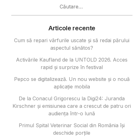
Caută
după:
Articole recente
Cum să repari vârfurile uscate și să redai părului
aspectul sănătos?
Activările Kaufland de la UNTOLD 2026. Acces
rapid și surprize în festival
Pepco se digitalizează. Un nou website și o nouă
aplicație mobila
De la Conacul Grigorescu la Digi24: Juranda
Kirschner și emisiunea care a crescut de patru ori
audiența într-o lună
Primul Spital Veterinar Social din România își
deschide porțile