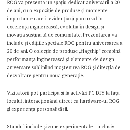
ROG va prezenta un spațiu dedicat aniversării a 20
de ani, cu o expoziție de produse și momente
importante care îi evidențiază parcursul în
excelența inginerească, evoluția în design și
inovația susținută de comunitate. Prezentarea va
include și edițiile speciale ROG pentru aniversarea a
20 de ani. O colecție de produse „flagship” combină
performanța inginerească și elemente de design
aniversare subliniind moștenirea ROG și direcția de
dezvoltare pentru noua generație.
Vizitatorii pot participa și la activări PC DIY la fața
locului, interacționând direct cu hardware-ul ROG
și experiența personalizării.
Standul include și zone experimentale – inclusiv