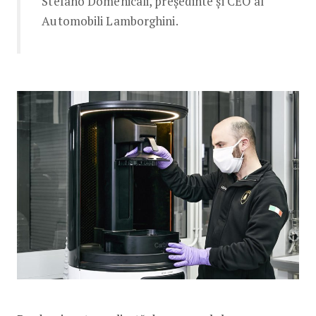
Stefano Domenicali, președinte și CEO al
Automobili Lamborghini.