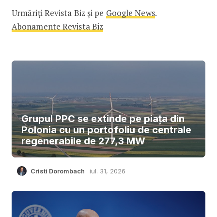
Urmăriți Revista Biz și pe
Google News
.
Abonamente Revista Biz
Grupul PPC se extinde pe piața din
Polonia cu un portofoliu de centrale
regenerabile de 277,3 MW
Cristi Dorombach
iul. 31, 2026