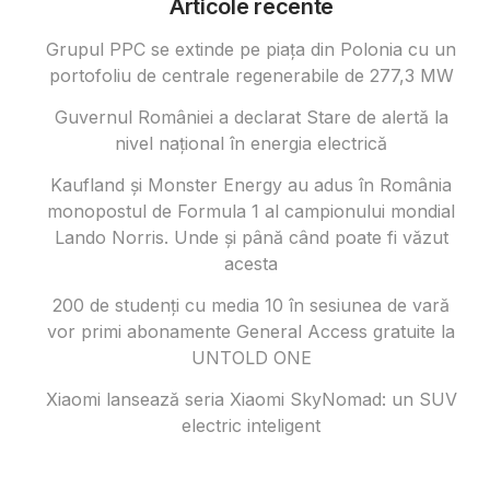
Articole recente
Grupul PPC se extinde pe piața din Polonia cu un
portofoliu de centrale regenerabile de 277,3 MW
Guvernul României a declarat Stare de alertă la
nivel național în energia electrică
Kaufland și Monster Energy au adus în România
monopostul de Formula 1 al campionului mondial
Lando Norris. Unde și până când poate fi văzut
acesta
200 de studenți cu media 10 în sesiunea de vară
vor primi abonamente General Access gratuite la
UNTOLD ONE
Xiaomi lansează seria Xiaomi SkyNomad: un SUV
electric inteligent