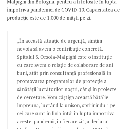
Malpighi din Bologna, pentru a fi folosite în lupta
împotriva pandemiei de COVID-19. Capacitatea de
producție este de 1.000 de măști pe zi.
„În această situație de urgență, simțim
nevoia să avem o contribuție concretă.
Spitalul S. Orsola-Malpighi este o instituție
cu care avem o relație de colaborare de ani
buni, atât prin consultanță profesională în
promovarea programelor de protecție a
sănătății lucrătorilor noștri, cât și în proiecte
de cercetare. Vom câștiga această bătălie
împreună, lucrând la unison, sprijinindu-i pe
cei care sunt în linia întâi în lupta împotriva
acestei pandemii, în fiecare zi”, a declarat