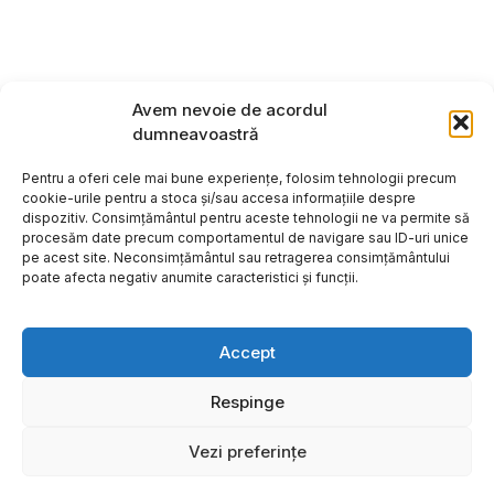
Avem nevoie de acordul
dumneavoastră
Pentru a oferi cele mai bune experiențe, folosim tehnologii precum
cookie-urile pentru a stoca și/sau accesa informațiile despre
dispozitiv. Consimțământul pentru aceste tehnologii ne va permite să
procesăm date precum comportamentul de navigare sau ID-uri unice
pe acest site. Neconsimțământul sau retragerea consimțământului
poate afecta negativ anumite caracteristici și funcții.
Accept
Respinge
Copyright ©2026
Hosting:
Vezi preferințe