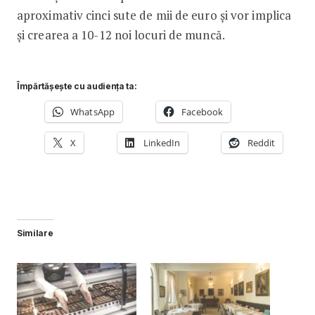
aproximativ cinci sute de mii de euro și vor implica
și crearea a 10-12 noi locuri de muncă.
Împărtășește cu audiența ta:
WhatsApp
Facebook
X
LinkedIn
Reddit
Similare