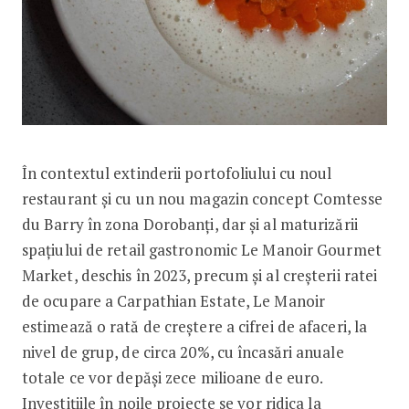
În contextul extinderii portofoliului cu noul
restaurant și cu un nou magazin concept Comtesse
du Barry în zona Dorobanți, dar și al maturizării
spațiului de retail gastronomic Le Manoir Gourmet
Market, deschis în 2023, precum și al creșterii ratei
de ocupare a Carpathian Estate, Le Manoir
estimează o rată de creștere a cifrei de afaceri, la
nivel de grup, de circa 20%, cu încasări anuale
totale ce vor depăși zece milioane de euro.
Investițiile în noile proiecte se vor ridica la