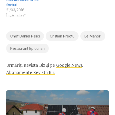
fineturi
21/03/2016
În „Analize”
Chef Daniel Pălici
Cristian Preotu
Le Manoir
Restaurant Epicurian
Urmăriți Revista Biz și pe
Google News
.
Abonamente Revista Biz