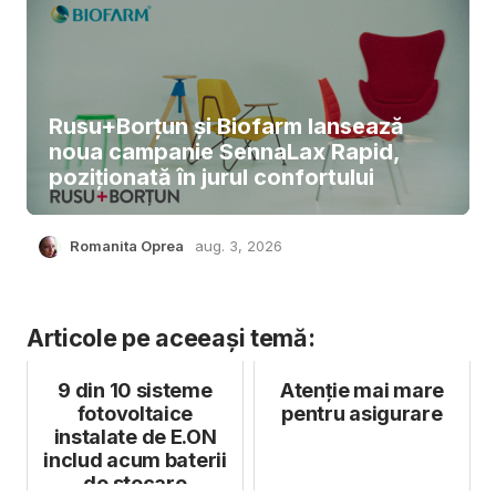
Rusu+Borțun și Biofarm lansează
noua campanie SennaLax Rapid,
poziționată în jurul confortului
Romanita Oprea
aug. 3, 2026
Articole pe aceeași temă:
9 din 10 sisteme
Atenție mai mare
fotovoltaice
pentru asigurare
instalate de E.ON
includ acum baterii
de stocare