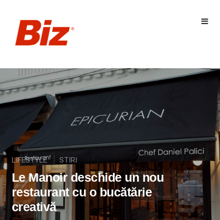
LIFESTYLE
STIRI
Le Manoir deschide un nou
restaurant cu o bucătărie
creativă