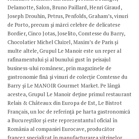
Delamotte, Salon, Bruno Paillard, Henri Giraud,
Joseph Drouhin, Petrus, Penfolds, Graham’s, vinuri
de Porto, precum și mărci celebre de delicatese
Bordier, Cinco Jotas, Joselito, Comtesse du Barry,
Chocolatier Michel Cluizel, Maxim’s de Paris și
multe altele, Grupul Le Manoir este un reper al
rafinamentului și al bunului gust în peisajul
business-ului românesc, prin magazinele de
gastronomie fină și vinuri de colecție Comtesse du
Barry și Le MANOIR Gourmet Market. Pe lângă
acestea, Grupul Le Manoir deține primul restaurant
Relais & Châteaux din Europa de Est, Le Bistrot
Français, un loc de referință pe harta gastronomică
a Bucureștilor și este reprezentantul oficial în
România al companiei Eurocave, producător
francez specializat în manufacturarea vitrinelor