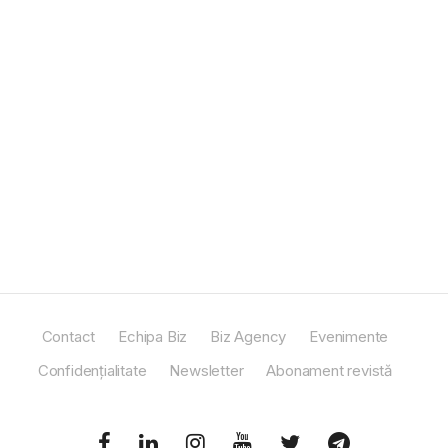
Contact
Echipa Biz
Biz Agency
Evenimente
Confidențialitate
Newsletter
Abonament revistă