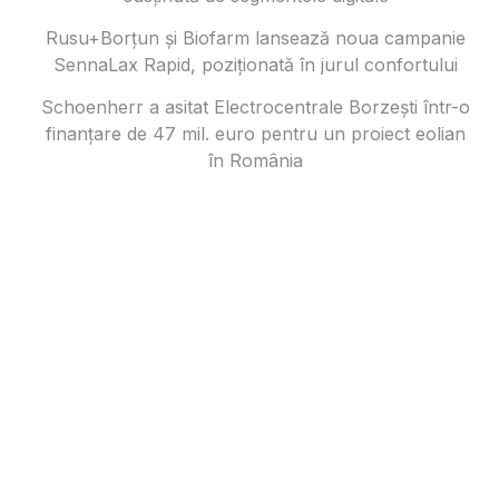
Rusu+Borțun și Biofarm lansează noua campanie
SennaLax Rapid, poziționată în jurul confortului
Schoenherr a asitat Electrocentrale Borzești într-o
finanțare de 47 mil. euro pentru un proiect eolian
în România