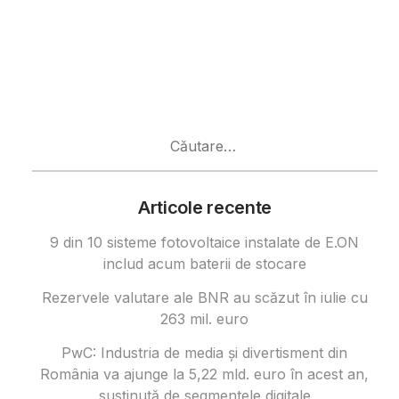
Caută
după:
Articole recente
9 din 10 sisteme fotovoltaice instalate de E.ON
includ acum baterii de stocare
Rezervele valutare ale BNR au scăzut în iulie cu
263 mil. euro
PwC: Industria de media și divertisment din
România va ajunge la 5,22 mld. euro în acest an,
susținută de segmentele digitale