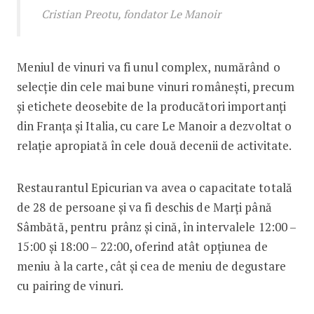
Cristian Preotu, fondator Le Manoir
Meniul de vinuri va fi unul complex, numărând o
selecție din cele mai bune vinuri românești, precum
și etichete deosebite de la producători importanți
din Franța și Italia, cu care Le Manoir a dezvoltat o
relație apropiată în cele două decenii de activitate.
Restaurantul Epicurian va avea o capacitate totală
de 28 de persoane și va fi deschis de Marți până
Sâmbătă, pentru prânz și cină, în intervalele 12:00 –
15:00 și 18:00 – 22:00, oferind atât opțiunea de
meniu à la carte, cât și cea de meniu de degustare
cu pairing de vinuri.