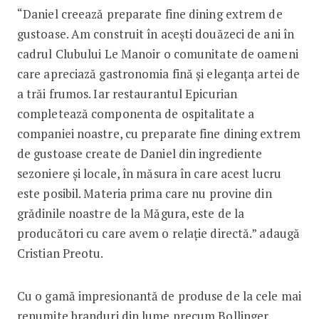
“Daniel creează preparate fine dining extrem de
gustoase. Am construit în acești douăzeci de ani în
cadrul Clubului Le Manoir o comunitate de oameni
care apreciază gastronomia fină și eleganța artei de
a trăi frumos. Iar restaurantul Epicurian
completează componenta de ospitalitate a
companiei noastre, cu preparate fine dining extrem
de gustoase create de Daniel din ingrediente
sezoniere și locale, în măsura în care acest lucru
este posibil. Materia prima care nu provine din
grădinile noastre de la Măgura, este de la
producători cu care avem o relație directă.” adaugă
Cristian Preotu.
Cu o gamă impresionantă de produse de la cele mai
renumite branduri din lume precum Bollinger,