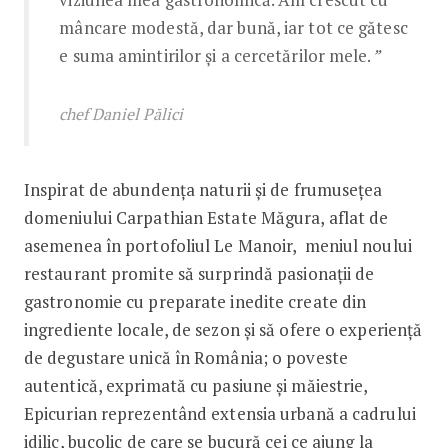
mâncare modestă, dar bună, iar tot ce gătesc
e suma amintirilor și a cercetărilor mele.
”
chef Daniel Pălici
Inspirat de abundența naturii și de frumusețea
domeniului Carpathian Estate Măgura, aflat de
asemenea în portofoliul Le Manoir, meniul noului
restaurant promite să surprindă pasionații de
gastronomie cu preparate inedite create din
ingrediente locale, de sezon și să ofere o experiență
de degustare unică în România; o poveste
autentică, exprimată cu pasiune și măiestrie,
Epicurian reprezentând extensia urbană a cadrului
idilic, bucolic de care se bucură cei ce ajung la