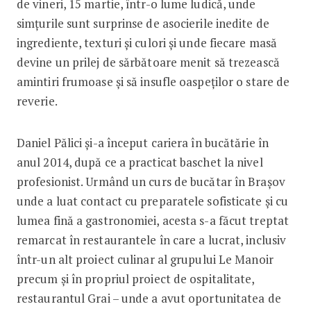
de vineri, 15 martie, într-o lume ludică, unde
simțurile sunt surprinse de asocierile inedite de
ingrediente, texturi și culori și unde fiecare masă
devine un prilej de sărbătoare menit să trezească
amintiri frumoase și să insufle oaspeților o stare de
reverie.
Daniel Pălici și-a început cariera în bucătărie în
anul 2014, după ce a practicat baschet la nivel
profesionist. Urmând un curs de bucătar în Brașov
unde a luat contact cu preparatele sofisticate și cu
lumea fină a gastronomiei, acesta s-a făcut treptat
remarcat în restaurantele în care a lucrat, inclusiv
într-un alt proiect culinar al grupului Le Manoir
precum și în propriul proiect de ospitalitate,
restaurantul Grai – unde a avut oportunitatea de