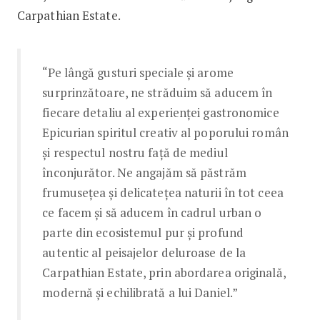
Carpathian Estate.
“Pe lângă gusturi speciale și arome
surprinzătoare, ne străduim să aducem în
fiecare detaliu al experienței gastronomice
Epicurian spiritul creativ al poporului român
și respectul nostru față de mediul
înconjurător. Ne angajăm să păstrăm
frumusețea și delicatețea naturii în tot ceea
ce facem și să aducem în cadrul urban o
parte din ecosistemul pur și profund
autentic al peisajelor deluroase de la
Carpathian Estate, prin abordarea originală,
modernă și echilibrată a lui Daniel.”