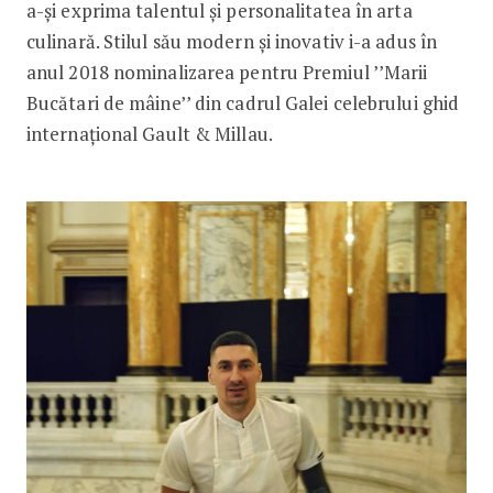
a-și exprima talentul și personalitatea în arta
culinară. Stilul său modern și inovativ i-a adus în
anul 2018 nominalizarea pentru Premiul ’’Marii
Bucătari de mâine’’ din cadrul Galei celebrului ghid
internațional Gault & Millau.