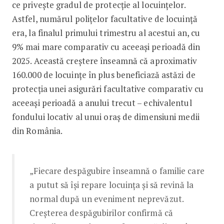
ce privește gradul de protecție al locuințelor.
Astfel, numărul polițelor facultative de locuință
era, la finalul primului trimestru al acestui an, cu
9% mai mare comparativ cu aceeași perioadă din
2025. Această creștere înseamnă că aproximativ
160.000 de locuințe în plus beneficiază astăzi de
protecția unei asigurări facultative comparativ cu
aceeași perioadă a anului trecut – echivalentul
fondului locativ al unui oraș de dimensiuni medii
din România.
„Fiecare despăgubire înseamnă o familie care
a putut să își repare locuința și să revină la
normal după un eveniment neprevăzut.
Creșterea despăgubirilor confirmă că