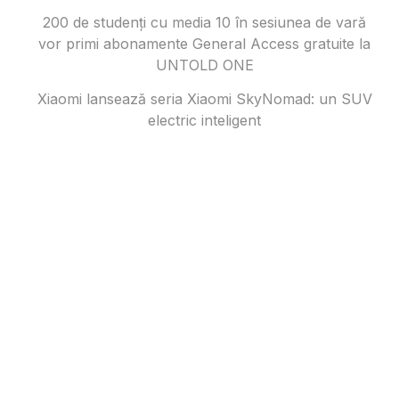
200 de studenți cu media 10 în sesiunea de vară
vor primi abonamente General Access gratuite la
UNTOLD ONE
Xiaomi lansează seria Xiaomi SkyNomad: un SUV
electric inteligent