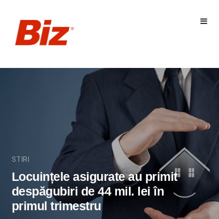
STIRI
Locuințele asigurate au primit
despăgubiri de 44 mil. lei în
primul trimestru