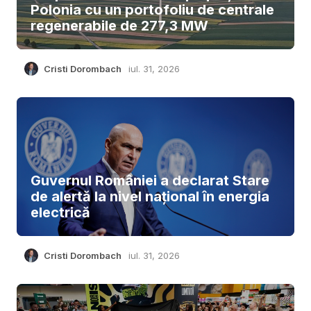
Polonia cu un portofoliu de centrale
regenerabile de 277,3 MW
Cristi Dorombach
iul. 31, 2026
Guvernul României a declarat Stare
de alertă la nivel național în energia
electrică
Cristi Dorombach
iul. 31, 2026