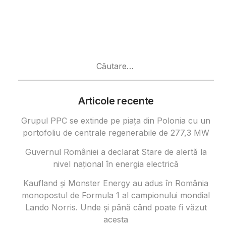
Caută
după:
Articole recente
Grupul PPC se extinde pe piața din Polonia cu un
portofoliu de centrale regenerabile de 277,3 MW
Guvernul României a declarat Stare de alertă la
nivel național în energia electrică
Kaufland și Monster Energy au adus în România
monopostul de Formula 1 al campionului mondial
Lando Norris. Unde și până când poate fi văzut
acesta