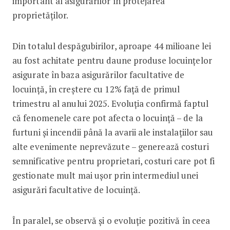
important al asigurărilor în protejarea
proprietăților.
Din totalul despăgubirilor, aproape 44 milioane lei
au fost achitate pentru daune produse locuințelor
asigurate în baza asigurărilor facultative de
locuință, în creștere cu 12% față de primul
trimestru al anului 2025. Evoluția confirmă faptul
că fenomenele care pot afecta o locuință – de la
furtuni și incendii până la avarii ale instalațiilor sau
alte evenimente neprevăzute – generează costuri
semnificative pentru proprietari, costuri care pot fi
gestionate mult mai ușor prin intermediul unei
asigurări facultative de locuință.
În paralel, se observă și o evoluție pozitivă în ceea