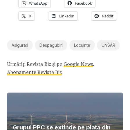
WhatsApp
Facebook
X
LinkedIn
Reddit
Asigurari
Despagubiri
Locuinte
UNSAR
Urmăriți Revista Biz și pe
Google News
.
Abonamente Revista Biz
Grupul PPC se extinde pe piața din