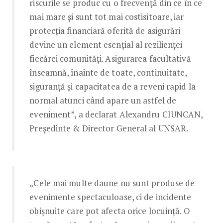
riscurile se produc cu o frecvență din ce în ce
mai mare și sunt tot mai costisitoare, iar
protecția financiară oferită de asigurări
devine un element esențial al rezilienței
fiecărei comunități. Asigurarea facultativă
înseamnă, înainte de toate, continuitate,
siguranță și capacitatea de a reveni rapid la
normal atunci când apare un astfel de
eveniment”, a declarat Alexandru CIUNCAN,
Președinte & Director General al UNSAR.
„Cele mai multe daune nu sunt produse de
evenimente spectaculoase, ci de incidente
obișnuite care pot afecta orice locuință. O