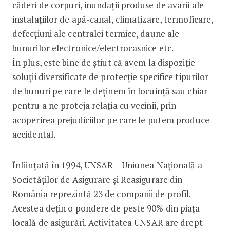
căderi de corpuri, inundații produse de avarii ale
instalațiilor de apă-canal, climatizare, termoficare,
defecțiuni ale centralei termice, daune ale
bunurilor electronice/electrocasnice etc.
În plus, este bine de știut că avem la dispoziție
soluții diversificate de protecție specifice tipurilor
de bunuri pe care le deținem în locuință sau chiar
pentru a ne proteja relația cu vecinii, prin
acoperirea prejudiciilor pe care le putem produce
accidental.
Înființată în 1994, UNSAR – Uniunea Națională a
Societăților de Asigurare și Reasigurare din
România reprezintă 23 de companii de profil.
Acestea dețin o pondere de peste 90% din piața
locală de asigurări. Activitatea UNSAR are drept