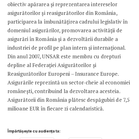
obiectiv apărarea și reprezentarea intereselor
asigurătorilor și reasigurătorilor din România,
participarea la îmbunătățirea cadrului legislativ în
domeniul asigurărilor, promovarea activității de
asigurări în România și a dezvoltării durabile a
industriei de profil pe plan intern și internațional.
Din anul 2007, UNSAR este membru cu drepturi
depline al Federației Asigurătorilor și
Reasigurătorilor Europeni – Insurance Europe.
Asigurările reprezintă un sector-cheie al economiei
românești, contribuind la dezvoltarea acesteia.
Asigurătorii din România plătesc despăgubiri de 7,5
milioane EUR în fiecare zi calendaristică.
Împărtășește cu audiența ta: