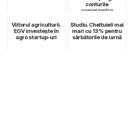
conturile
compromise
Viitorul agriculturii.
Studiu. Cheltuieli mai
EGV investește în
mari cu 13% pentru
agro startup-uri
sărbătorile de iarnă