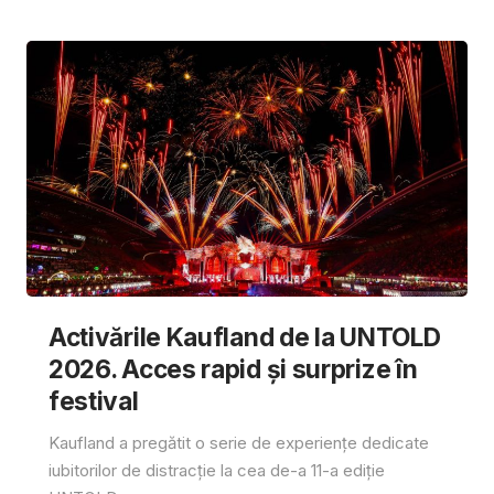
Activările Kaufland de la UNTOLD
2026. Acces rapid și surprize în
festival
Kaufland a pregătit o serie de experiențe dedicate
iubitorilor de distracție la cea de-a 11-a ediție