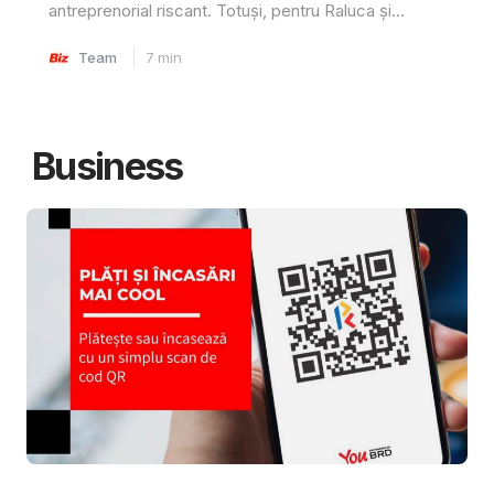
antreprenorial riscant. Totuși, pentru Raluca și...
Team
7
min
Business