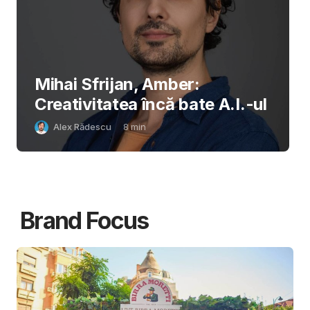
Mihai Sfrijan, Amber:
Creativitatea încă bate A.I.-ul
Alex Rădescu
8
min
Brand Focus