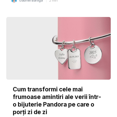
Gabriel Barliga
2
min
Cum transformi cele mai
frumoase amintiri ale verii într-
o bijuterie Pandora pe care o
porți zi de zi