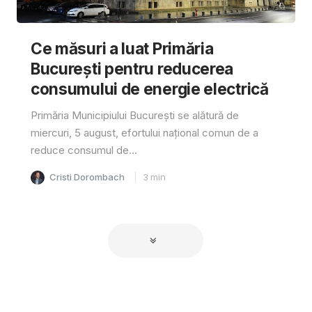
Ce măsuri a luat Primăria
București pentru reducerea
consumului de energie electrică
Primăria Municipiului București se alătură de
miercuri, 5 august, efortului național comun de a
reduce consumul de...
Cristi Dorombach
3
min