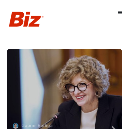
Gabriel Barliga