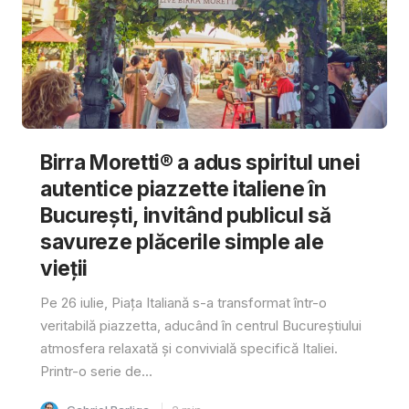
Birra Moretti® a adus spiritul unei
autentice piazzette italiene în
București, invitând publicul să
savureze plăcerile simple ale
vieții
Pe 26 iulie, Piața Italiană s-a transformat într-o
veritabilă piazzetta, aducând în centrul Bucureștiului
atmosfera relaxată și convivială specifică Italiei.
Printr-o serie de...