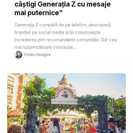
câștigi Generația Z cu mesaje
mai puternice”
Generația Z cumpără de pe telefon, descoperă
branduri pe social media și își construiește
încrederea prin recomandările comunității. Dar cea
mai surprinzătoare concluzie...
Ovidiu Neagoe