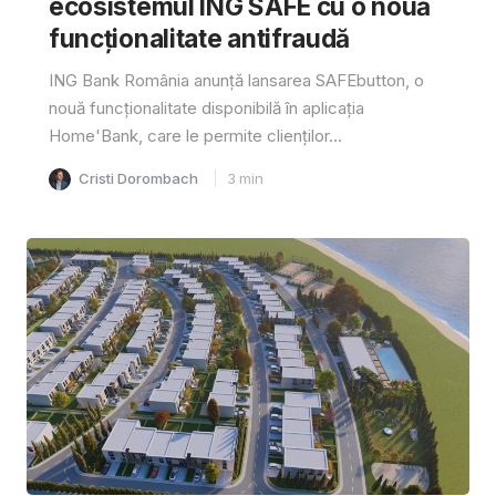
ecosistemul ING SAFE cu o nouă
funcționalitate antifraudă
ING Bank România anunță lansarea SAFEbutton, o
nouă funcționalitate disponibilă în aplicația
Home'Bank, care le permite clienților...
Cristi Dorombach
3
min