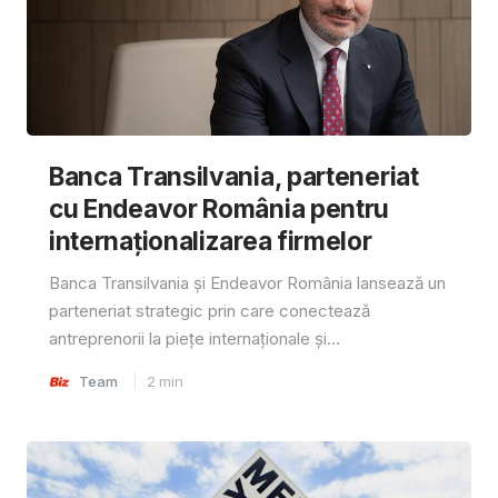
Banca Transilvania, parteneriat
cu Endeavor România pentru
internaționalizarea firmelor
Banca Transilvania și Endeavor România lansează un
parteneriat strategic prin care conectează
antreprenorii la piețe internaționale și...
Team
2
min