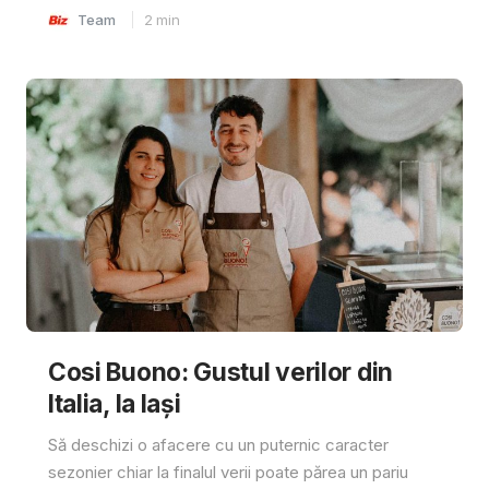
Team
2
min
Cosi Buono: Gustul verilor din
Italia, la Iași
Să deschizi o afacere cu un puternic caracter
sezonier chiar la finalul verii poate părea un pariu