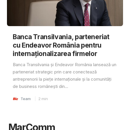
Banca Transilvania, parteneriat
cu Endeavor România pentru
internaționalizarea firmelor
Banca Transilvania și Endeavor România lansează un
parteneriat strategic prin care conectează
antreprenorii la piețe internaționale și la comunități
de business românești din...
Team
2
min
MarComm