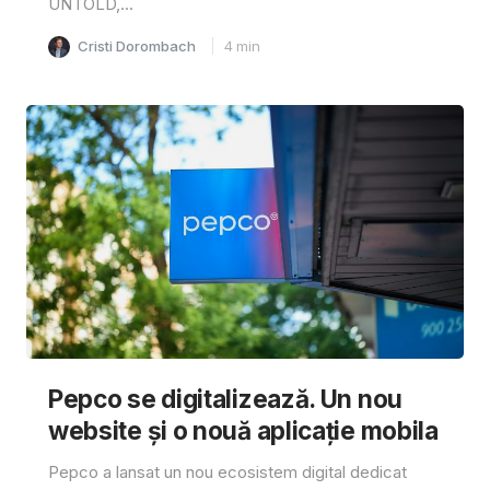
UNTOLD,...
Cristi Dorombach
4
min
Pepco se digitalizează. Un nou
website și o nouă aplicație mobila
Pepco a lansat un nou ecosistem digital dedicat