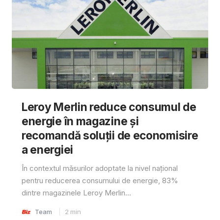
Leroy Merlin reduce consumul de
energie în magazine și
recomandă soluții de economisire
a energiei
În contextul măsurilor adoptate la nivel național
pentru reducerea consumului de energie, 83%
dintre magazinele Leroy Merlin...
Team
2
min