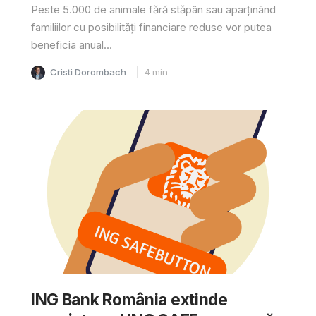
Peste 5.000 de animale fără stăpân sau aparținând
familiilor cu posibilități financiare reduse vor putea
beneficia anual...
Cristi Dorombach
4
min
ING Bank România extinde