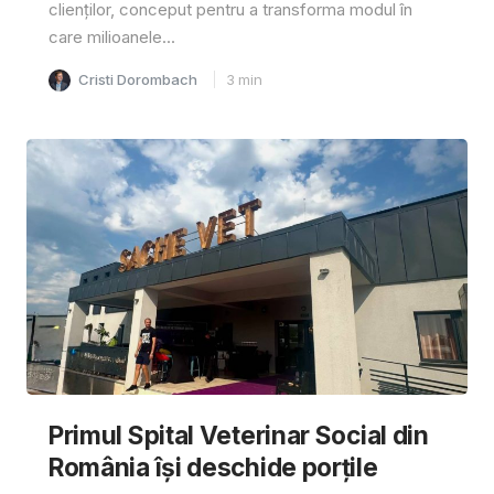
clienților, conceput pentru a transforma modul în
care milioanele...
Cristi Dorombach
3
min
Primul Spital Veterinar Social din
România își deschide porțile