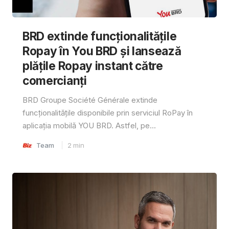
BRD extinde funcționalitățile
Ropay în You BRD și lansează
plățile Ropay instant către
comercianți
BRD Groupe Société Générale extinde
funcționalitățile disponibile prin serviciul RoPay în
aplicația mobilă YOU BRD. Astfel, pe...
Team
2
min