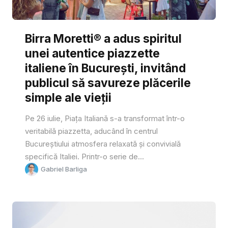
Birra Moretti® a adus spiritul
unei autentice piazzette
italiene în București, invitând
publicul să savureze plăcerile
simple ale vieții
Pe 26 iulie, Piața Italiană s-a transformat într-o
veritabilă piazzetta, aducând în centrul
Bucureștiului atmosfera relaxată și convivială
specifică Italiei. Printr-o serie de...
Gabriel Barliga