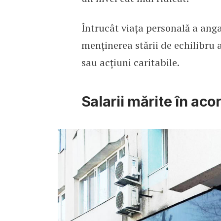
Întrucât viața personală a anga
menținerea stării de echilibru al
sau acțiuni caritabile.
Salarii mărite în acor