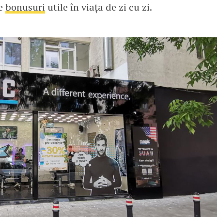
de
bonusuri
utile în viața de zi cu zi.