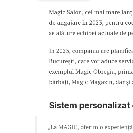
Magic Salon, cel mai mare lanț
Magic Salon caută zeci d
de angajare în 2023, pentru coo
se alăture echipei actuale de p
În 2023, compania are planifica
București, care vor aduce servi
exemplul Magic Obregia, prima 
bărbați, Magic Magazin, dar și
Sistem personalizat 
„La MAGIC, oferim o experiență 