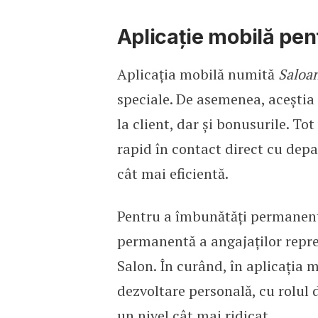
Aplicație mobilă pen
Aplicația mobilă numită
Saloa
speciale. De asemenea, aceștia î
la client, dar și bonusurile. Tot
rapid în contact direct cu de
cât mai eficientă.
Pentru a îmbunătăți permanent c
permanentă a angajaților repr
Salon. În curând, în aplicația 
dezvoltare personală, cu rolul 
un nivel cât mai ridicat.