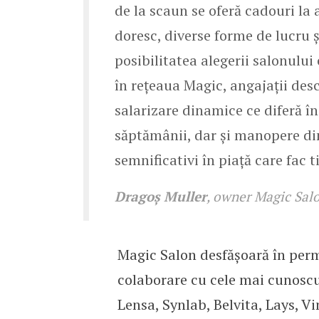
de la scaun se oferă cadouri la 
doresc, diverse forme de lucru 
posibilitatea alegerii salonulu
în rețeaua Magic, angajații des
salarizare dinamice ce diferă în
săptămânii, dar și manopere din
semnificativi în piață care fac
Dragoș Muller
, owner Magic Sal
Magic Salon desfășoară în perm
colaborare cu cele mai cunoscu
Lensa, Synlab, Belvita, Lays, Vi