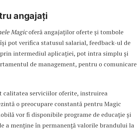
tru angajați
nele Magic
oferă angajaților oferte și tombole
și pot verifica statusul salarial, feedback-ul de
 prin intermediul aplicației, pot intra simplu și
partamentul de management, pentru o comunicare
alitatea serviciilor oferite, instruirea
ezintă o preocupare constantă pentru Magic
mobilă vor fi disponibile programe de educație și
de a menține în permanență valorile brandului la