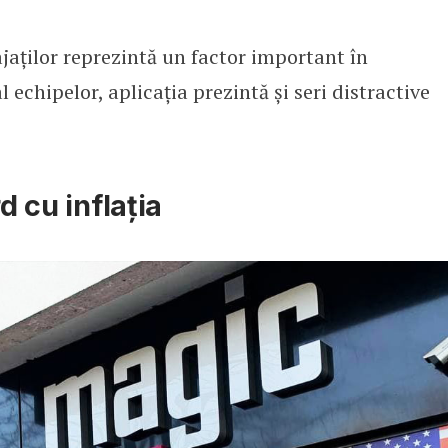
jaților reprezintă un factor important în
 echipelor, aplicația prezintă și seri distractive
d cu inflația