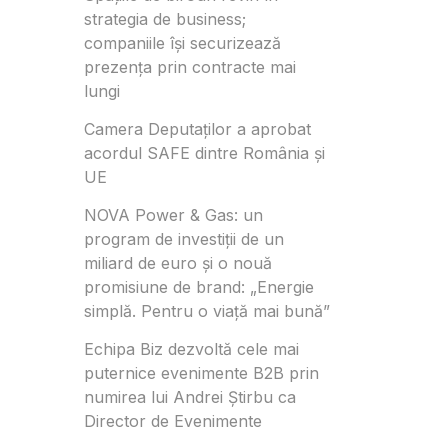
strategia de business;
companiile își securizează
prezența prin contracte mai
lungi
Camera Deputaților a aprobat
acordul SAFE dintre România și
UE
NOVA Power & Gas: un
program de investiții de un
miliard de euro și o nouă
promisiune de brand: „Energie
simplă. Pentru o viață mai bună”
Echipa Biz dezvoltă cele mai
puternice evenimente B2B prin
numirea lui Andrei Știrbu ca
Director de Evenimente