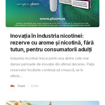
Inovația în industria nicotinei:
rezerve cu arome și nicotină, fără
tutun, pentru consumatorii adulți
Industria nicotinei trece printr-una dintre cele mai
dense perioade de inovație din ultimul deceniu. Piața
rezervelor încălzite continuă să crească, iar în
ultimii...
Team
2
min