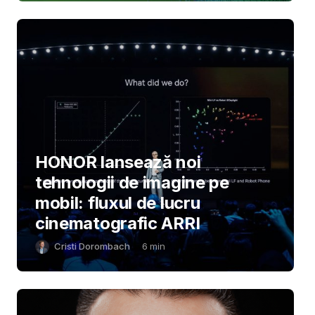
HONOR lansează noi
tehnologii de imagine pe
mobil: fluxul de lucru
cinematografic ARRI
Cristi Dorombach
6
min