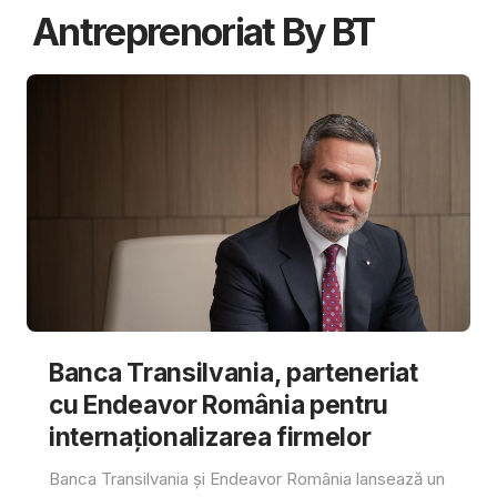
Antreprenoriat By BT
Banca Transilvania, parteneriat
cu Endeavor România pentru
internaționalizarea firmelor
Banca Transilvania și Endeavor România lansează un