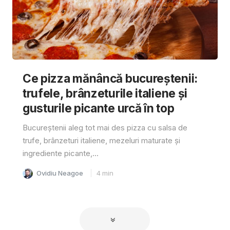
Ce pizza mănâncă bucureștenii:
trufele, brânzeturile italiene și
gusturile picante urcă în top
Bucureștenii aleg tot mai des pizza cu salsa de
trufe, brânzeturi italiene, mezeluri maturate și
ingrediente picante,...
Ovidiu Neagoe
4
min