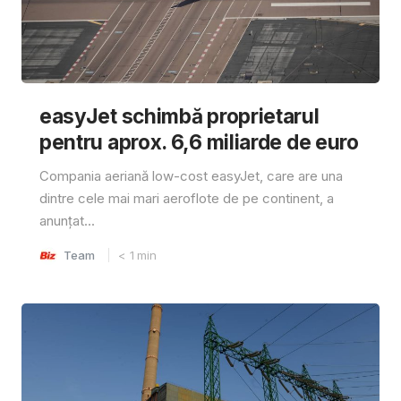
easyJet schimbă proprietarul
pentru aprox. 6,6 miliarde de euro
Compania aeriană low-cost easyJet, care are una
dintre cele mai mari aeroflote de pe continent, a
anunțat...
Team
< 1
min