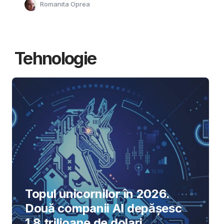
Romanita Oprea
Tehnologie
Topul unicornilor în 2026.
Două companii AI depășesc
1,8 trilioane de dolari