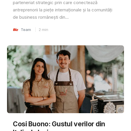
parteneriat strategic prin care conectează
antreprenorii la piețe internaționale și la comunități
de business românești din...
Team
2
min
Cosi Buono: Gustul verilor din