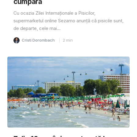
cumpără
Cu ocazia Zilei Internaționale a Pisicilor,
supermarketul online Sezamo anunță că pisicile sunt,
de departe, cele mai...
Cristi Dorombach
2
min