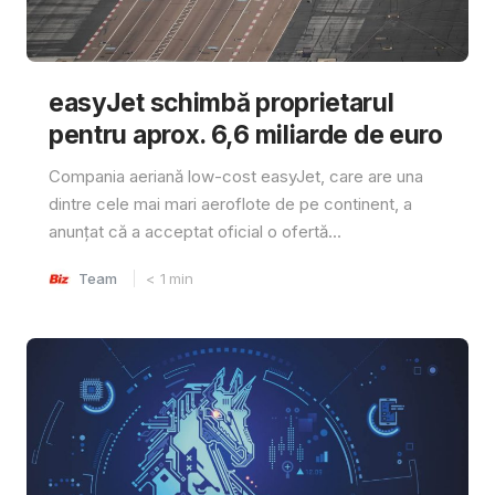
easyJet schimbă proprietarul
pentru aprox. 6,6 miliarde de euro
Compania aeriană low-cost easyJet, care are una
dintre cele mai mari aeroflote de pe continent, a
anunțat că a acceptat oficial o ofertă...
Team
< 1
min