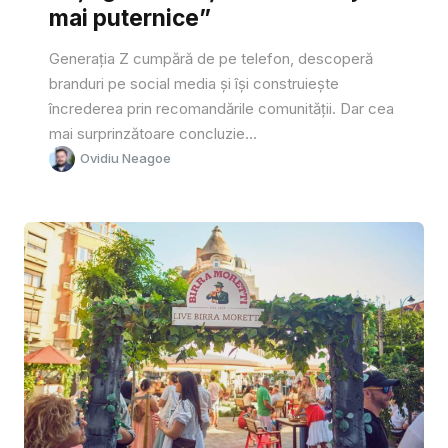
mai puternice”
Generația Z cumpără de pe telefon, descoperă
branduri pe social media și își construiește
încrederea prin recomandările comunității. Dar cea
mai surprinzătoare concluzie...
Ovidiu Neagoe