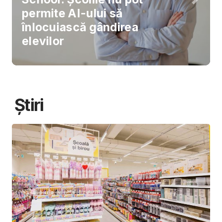
permite AI-ului să
înlocuiască gândirea
elevilor
Știri