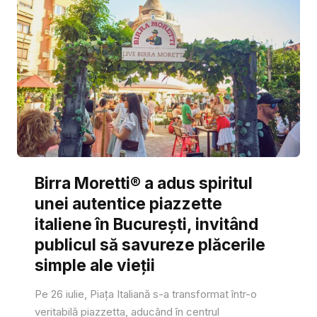
Birra Moretti® a adus spiritul
unei autentice piazzette
italiene în București, invitând
publicul să savureze plăcerile
simple ale vieții
Pe 26 iulie, Piața Italiană s-a transformat într-o
veritabilă piazzetta, aducând în centrul