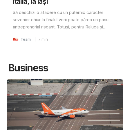
Italia, la Iași
Să deschizi o afacere cu un puternic caracter
sezonier chiar la finalul verii poate părea un pariu
antreprenorial riscant. Totuși, pentru Raluca și...
Team
7
min
Business