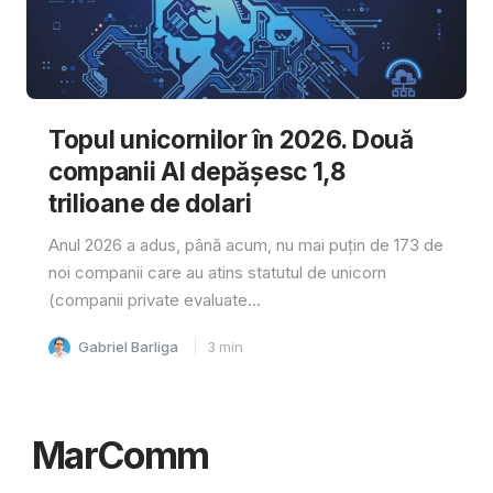
Topul unicornilor în 2026. Două
companii AI depășesc 1,8
trilioane de dolari
Anul 2026 a adus, până acum, nu mai puțin de 173 de
noi companii care au atins statutul de unicorn
(companii private evaluate...
Gabriel Barliga
3
min
MarComm