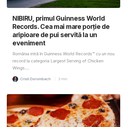
NIBIRU, primul Guinness World
Records. Cea mai mare porție de
aripioare de pui servită la un
eveniment
România intră în Guinness World Records™️ cu un nou
record la categoria Largest Serving of Chicken
Wings....
Cristi Dorombach
3
min