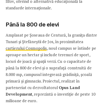
Ilfov, oferind o alternativă educațională la
standarde internaționale.
Până la 800 de elevi
Amplasat pe Șoseaua de Centură, la granița dintre
Tunari și Ștefăneștii de Jos, în proximitatea
cartierului Cosmopolis
, noul campus se întinde pe
aproape un hectar și include terenuri de sport,
locuri de joacă și spații verzi. Cu o capacitate de
până la 800 de elevi și o suprafață construită de
8.000 mp, campusul integrează grădiniță, școală
primară și gimnaziu. Proiectul, realizat în
parteneriat cu dezvoltatorul
Opus Land
Development
, reprezintă o investiție de peste 10
milioane de euro.