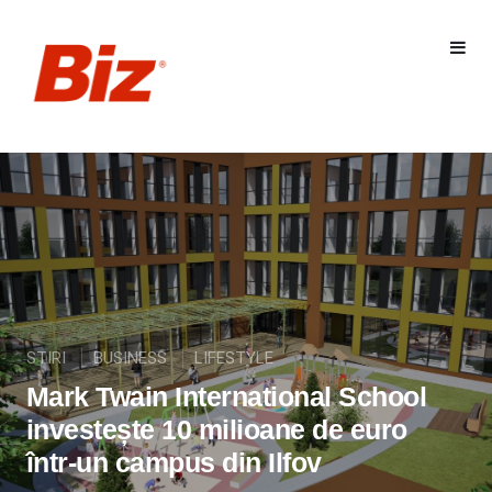
STIRI
BUSINESS
LIFESTYLE
Mark Twain International School
investește 10 milioane de euro
într-un campus din Ilfov