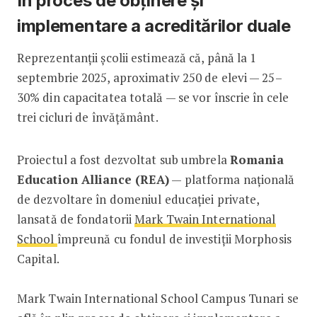
În proces de obținere și
implementare a acreditărilor duale
Reprezentanții școlii estimează că, până la 1
septembrie 2025, aproximativ 250 de elevi — 25–
30% din capacitatea totală — se vor înscrie în cele
trei cicluri de învățământ.
Proiectul a fost dezvoltat sub umbrela
Romania
Education Alliance (REA)
— platforma națională
de dezvoltare în domeniul educației private,
lansată de fondatorii
Mark Twain International
School
împreună cu fondul de investiții Morphosis
Capital.
Mark Twain International School Campus Tunari se