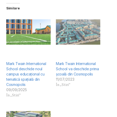
Similare
Mark Twain International
Mark Twain International
School deschide noul
School va deschide prima
campus educațional cu
școală din Cosmopolis
tematică spațială din
11/07/2023
În „Stiri”
Cosmopolis
09/09/2025
În „Stiri”