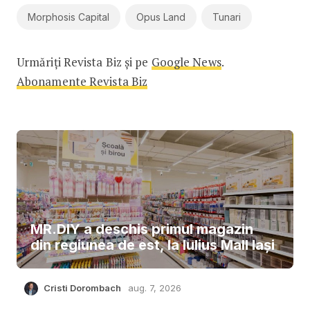
Morphosis Capital
Opus Land
Tunari
Urmăriți Revista Biz și pe
Google News
.
Abonamente Revista Biz
MR.DIY a deschis primul magazin
din regiunea de est, la Iulius Mall Iași
Cristi Dorombach
aug. 7, 2026