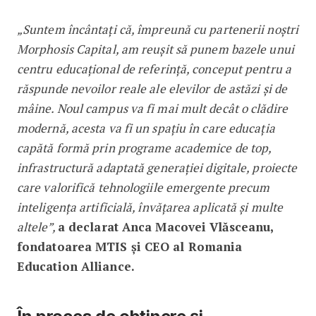
„Suntem încântați că, împreună cu partenerii noștri
Morphosis Capital, am reușit să punem bazele unui
centru educațional de referință, conceput pentru a
răspunde nevoilor reale ale elevilor de astăzi și de
mâine. Noul campus va fi mai mult decât o clădire
modernă, acesta va fi un spațiu în care educația
capătă formă prin programe academice de top,
infrastructură adaptată generației digitale, proiecte
care valorifică tehnologiile emergente precum
inteligența artificială, învățarea aplicată și multe
altele”,
a declarat Anca Macovei Vlăsceanu,
fondatoarea MTIS și CEO al Romania
Education Alliance.