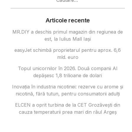
după:
Articole recente
MR.DIY a deschis primul magazin din regiunea de
est, la Iulius Mall Iași
easyJet schimbă proprietarul pentru aprox. 6,6
mld. euro
Topul unicornilor în 2026. Două companii AI
depășesc 1,8 trilioane de dolari
Inovația în industria nicotinei: rezerve cu arome și
nicotină, fără tutun, pentru consumatorii adulți
ELCEN a oprit turbina de la CET Grozăvești din
cauza temperaturii prea mari din râul Argeș