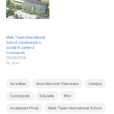
Mark Twain International
School construiește o
școală în cartierul
Cosmopolis
25/09/2024
În „Stiri”
Acreditari
Anca Macovei Vlăsceanu
Campus
Cosmopolis
Educatie
Ilfov
Invatamant Privat
Mark Twain International School