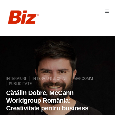
INTERVIURI
INTERVIURI & OPINII
MARCOMM
PUBLICITATE
Cătălin Dobre, McCann
Worldgroup România:
Creativitate pentru business