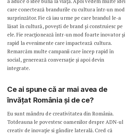
a aduce o idee bună la viață. Apoi vedem multe idei
care conectează brandurile cu cultura într-un mod
surprinzător. Fie că iau urme pe care brandul le-a
lăsat în cultură, povești de brand și construiesc pe
ele. Fie reacționează într-un mod foarte inovator și
rapid la evenimente care impactează cultura.
Remarcăm multe campanii care încep rapid în
social, generează conversație și apoi devin
integrate.
Ce ai spune că ar mai avea de
învățat România și de ce?
Eu sunt mândru de creativitatea din România.
Totdeauna le povestesc oamenilor despre ADN-ul
creativ de inovație si gândire laterală. Cred că