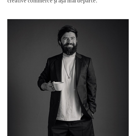
creative commerce și așa mai departe.