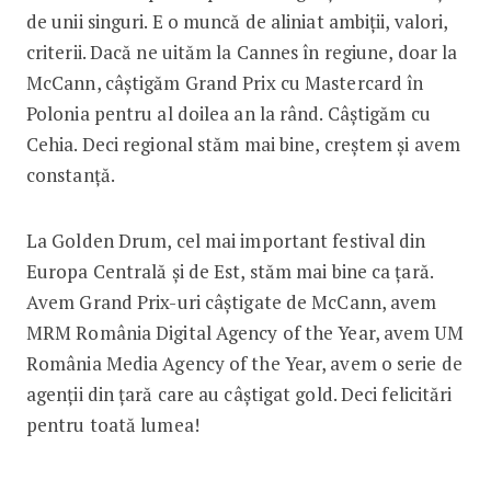
de unii singuri. E o muncă de aliniat ambiții, valori,
criterii. Dacă ne uităm la Cannes în regiune, doar la
McCann, câștigăm Grand Prix cu Mastercard în
Polonia pentru al doilea an la rând. Câștigăm cu
Cehia. Deci regional stăm mai bine, creștem și avem
constanță.
La Golden Drum, cel mai important festival din
Europa Centrală și de Est, stăm mai bine ca țară.
Avem Grand Prix-uri câștigate de McCann, avem
MRM România Digital Agency of the Year, avem UM
România Media Agency of the Year, avem o serie de
agenții din țară care au câștigat gold. Deci felicitări
pentru toată lumea!