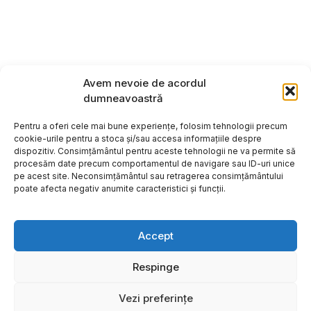
Avem nevoie de acordul
dumneavoastră
Pentru a oferi cele mai bune experiențe, folosim tehnologii precum
cookie-urile pentru a stoca și/sau accesa informațiile despre
dispozitiv. Consimțământul pentru aceste tehnologii ne va permite să
procesăm date precum comportamentul de navigare sau ID-uri unice
pe acest site. Neconsimțământul sau retragerea consimțământului
poate afecta negativ anumite caracteristici și funcții.
Accept
Respinge
Copyright ©2026
Hosting:
Vezi preferințe