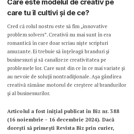
Care este modelul de creativ pe
care tu îl cultivi și de ce?
Cred că rolul nostru este să fim „innovative
problem solvers”. Creativii nu mai sunt în era
romantică în care doar scriau niște scripturi
amuzante. Ei trebuie să înțeleagă branduri și
businessuri și să canalizeze creativitatea pe
problemele lor. Care sunt din ce în ce mai variate și
au nevoie de soluții nontradiționale. Așa gândirea
creativă rămâne motorul de creștere al brandurilor
și al businessurilor.
Articolul a fost inițial publicat în Biz nr. 388
(16 noiembrie – 16 decembrie 2024). Dacă
dorești să primești Revista Biz prin curier,