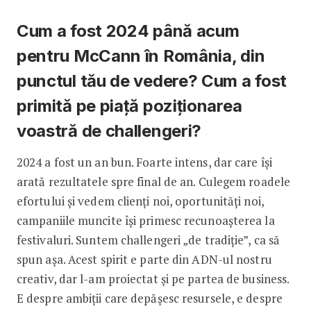
Cum a fost 2024 până acum
pentru McCann în România, din
punctul tău de vedere? Cum a fost
primită pe piață poziționarea
voastră de challengeri?
2024 a fost un an bun. Foarte intens, dar care își
arată rezultatele spre final de an. Culegem roadele
efortului și vedem clienți noi, oportunități noi,
campaniile muncite își primesc recunoașterea la
festivaluri. Suntem challengeri „de tradiție”, ca să
spun așa. Acest spirit e parte din ADN-ul nostru
creativ, dar l-am proiectat și pe partea de business.
E despre ambiții care depășesc resursele, e despre