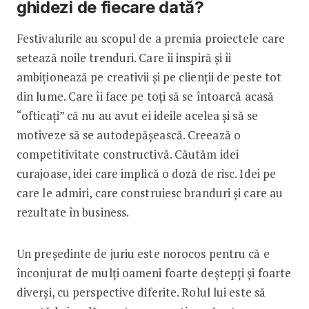
ghidezi de fiecare dată?
Festivalurile au scopul de a premia proiectele care
setează noile trenduri. Care îi inspiră și îi
ambiționează pe creativii și pe clienții de peste tot
din lume. Care îi face pe toți să se întoarcă acasă
“ofticați” că nu au avut ei ideile acelea și să se
motiveze să se autodepășească. Creează o
competitivitate constructivă. Căutăm idei
curajoase, idei care implică o doză de risc. Idei pe
care le admiri, care construiesc branduri și care au
rezultate în business.
Un președinte de juriu este norocos pentru că e
înconjurat de mulți oameni foarte deștepți și foarte
diverși, cu perspective diferite. Rolul lui este să