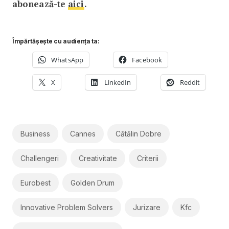
abonează-te
aici
.
Împărtășește cu audiența ta:
WhatsApp
Facebook
X
LinkedIn
Reddit
Business
Cannes
Cătălin Dobre
Challengeri
Creativitate
Criterii
Eurobest
Golden Drum
Innovative Problem Solvers
Jurizare
Kfc