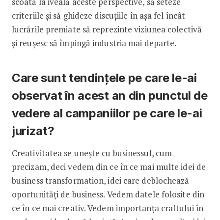
scoată la iveală aceste perspective, să seteze
criteriile și să ghideze discuțiile în așa fel încât
lucrările premiate să reprezinte viziunea colectivă
și reușesc să împingă industria mai departe.
Care sunt tendințele pe care le-ai
observat în acest an din punctul de
vedere al campaniilor pe care le-ai
jurizat?
Creativitatea se unește cu businessul, cum
precizam, deci vedem din ce în ce mai multe idei de
business transformation, idei care deblochează
oportunități de business. Vedem datele folosite din
ce în ce mai creativ. Vedem importanța craftului în