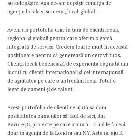
autodepășire. Așa ne-am depășit condiția de
agenție locală și suntem „local-global”.
Avem un portofoliu unic în țară de clienți locali,
regional și globali pentru care oferim o gamă
integrată de servicii. Credem foarte mult în această
poziționare pentru că generează un cerc virtuos.
Clienții locali beneficiază de experiența obținută din
lucrul cu clienții internaționali și cei internaționali
de agilitatea pe care o antrenăm local. Totul e
legat de oameni și de talent.
Acest portofoliu de clienți ne ajută să dăm
posibilitatea oamenilor să facă de aici, din
București, proiecte pe care acum 5-10 ani le făceai
doar în agenții de la Londra sau NY. Asta ne ajută