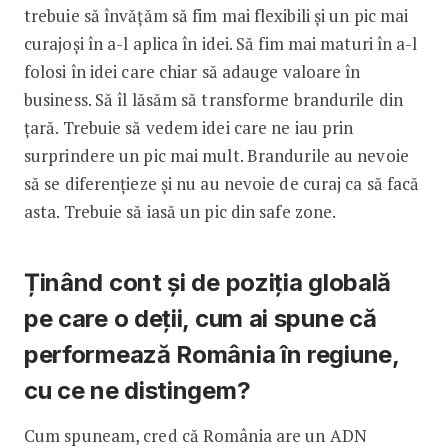
trebuie să învățăm să fim mai flexibili și un pic mai
curajoși în a-l aplica în idei. Să fim mai maturi în a-l
folosi în idei care chiar să adauge valoare în
business. Să îl lăsăm să transforme brandurile din
țară. Trebuie să vedem idei care ne iau prin
surprindere un pic mai mult. Brandurile au nevoie
să se diferențieze și nu au nevoie de curaj ca să facă
asta. Trebuie să iasă un pic din safe zone.
Ținând cont și de poziția globală
pe care o deții, cum ai spune că
performează România în regiune,
cu ce ne distingem?
Cum spuneam, cred că România are un ADN