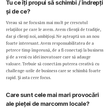
Tu ce îți propui să schimbi / îndrepți
și de ce?
Vreau să ne focusăm mai mult pe crescutul
relațiilor pe care le avem. Avem clienții de tradiție,
dar și clienți noi, ambițioși. Ne așteaptă un an nou
foarte interesant. Avem responsabilitatea de a
petrece timp împreună, de a fi conectați la business
și de a veni cu idei inovatoare care să adauge
valoare. Trebuie să conectăm puterea creativă cu
challenge-urile de business care se schimbă foarte
rapid. Și asta cere focus.
Care sunt cele mai mari provocări
ale pieței de marcomm locale?