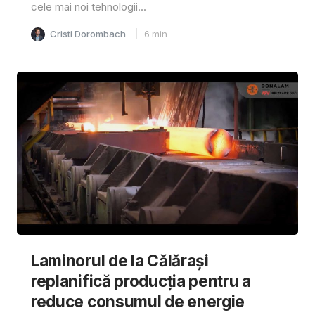
cele mai noi tehnologii...
Cristi Dorombach
6
min
Laminorul de la Călărași
replanifică producția pentru a
reduce consumul de energie