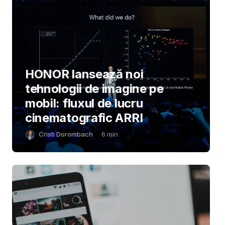
HONOR lansează noi
tehnologii de imagine pe
mobil: fluxul de lucru
cinematografic ARRI
Cristi Dorombach
6
min