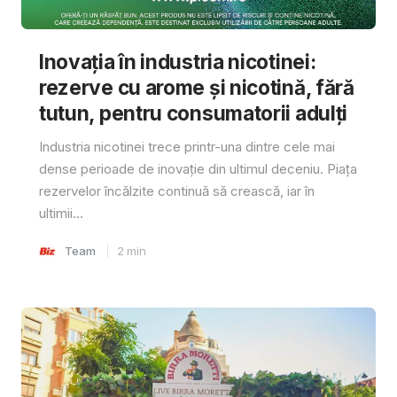
Inovația în industria nicotinei:
rezerve cu arome și nicotină, fără
tutun, pentru consumatorii adulți
Industria nicotinei trece printr-una dintre cele mai
dense perioade de inovație din ultimul deceniu. Piața
rezervelor încălzite continuă să crească, iar în
ultimii...
Team
2
min