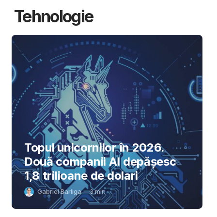
Tehnologie
Topul unicornilor în 2026.
Două companii AI depășesc
1,8 trilioane de dolari
Gabriel Barliga
3
min