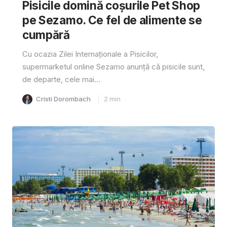
Pisicile domină coșurile Pet Shop
pe Sezamo. Ce fel de alimente se
cumpără
Cu ocazia Zilei Internaționale a Pisicilor,
supermarketul online Sezamo anunță că pisicile sunt,
de departe, cele mai...
Cristi Dorombach
2
min