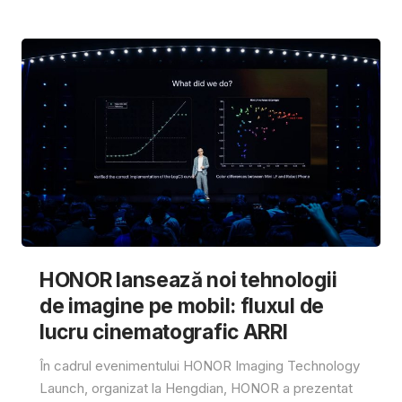
HONOR lansează noi tehnologii
de imagine pe mobil: fluxul de
lucru cinematografic ARRI
În cadrul evenimentului HONOR Imaging Technology
Launch, organizat la Hengdian, HONOR a prezentat