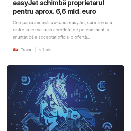
easyJet schimbă proprietarul
pentru aprox. 6,6 mld. euro
Compania aeriană low-cost easyJet, care are una
dintre cele mai mari aeroflote de pe continent, a
anunțat că a acceptat oficial o ofertă...
Team
< 1
min