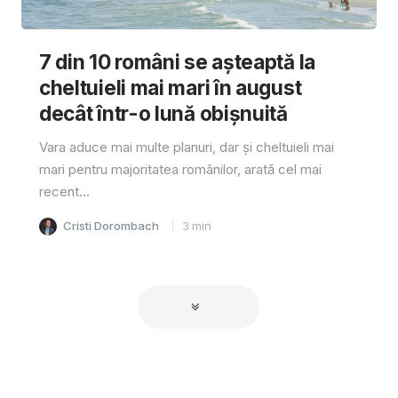
7 din 10 români se așteaptă la
cheltuieli mai mari în august
decât într-o lună obișnuită
Vara aduce mai multe planuri, dar și cheltuieli mai
mari pentru majoritatea românilor, arată cel mai
recent...
Cristi Dorombach
3
min