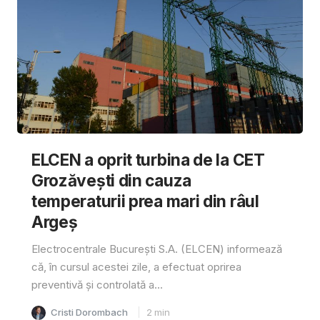
ELCEN a oprit turbina de la CET
Grozăvești din cauza
temperaturii prea mari din râul
Argeș
Electrocentrale București S.A. (ELCEN) informează
că, în cursul acestei zile, a efectuat oprirea
preventivă și controlată a...
Cristi Dorombach
2
min