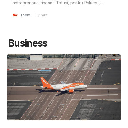
antreprenorial riscant. Totuși, pentru Raluca și...
Team
7
min
Business