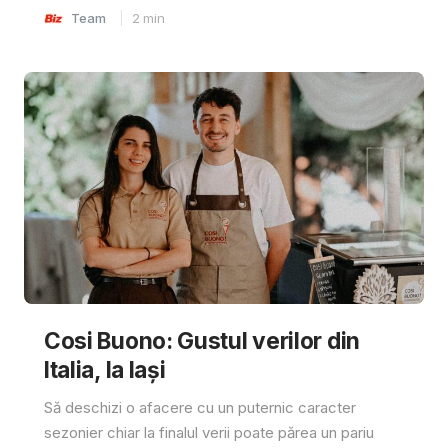
Team
2
min
Cosi Buono: Gustul verilor din
Italia, la Iași
Să deschizi o afacere cu un puternic caracter
sezonier chiar la finalul verii poate părea un pariu