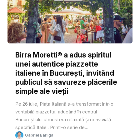
Birra Moretti® a adus spiritul
unei autentice piazzette
italiene în București, invitând
publicul să savureze plăcerile
simple ale vieții
Pe 26 iulie, Piața Italiană s-a transformat într-o
veritabilă piazzetta, aducând în centrul
Bucureștiului atmosfera relaxată și convivială
specifică Italiei. Printr-o serie de...
Gabriel Barliga