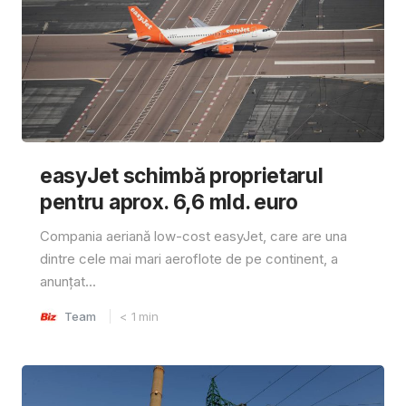
easyJet schimbă proprietarul
pentru aprox. 6,6 mld. euro
Compania aeriană low-cost easyJet, care are una
dintre cele mai mari aeroflote de pe continent, a
anunțat...
Team
< 1
min