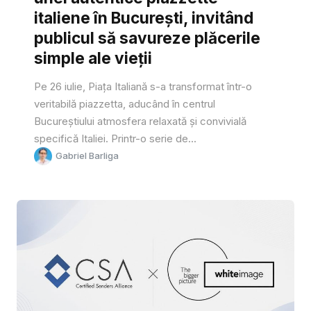
italiene în București, invitând
publicul să savureze plăcerile
simple ale vieții
Pe 26 iulie, Piața Italiană s-a transformat într-o
veritabilă piazzetta, aducând în centrul
Bucureștiului atmosfera relaxată și convivială
specifică Italiei. Printr-o serie de...
Gabriel Barliga