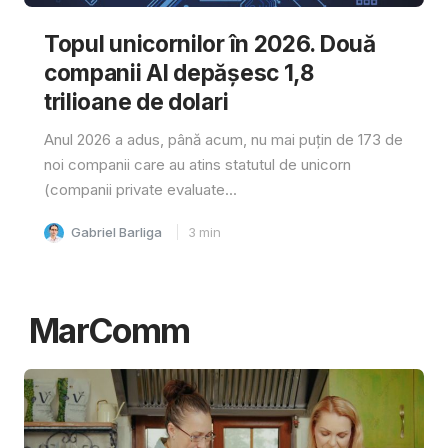
Topul unicornilor în 2026. Două
companii AI depășesc 1,8
trilioane de dolari
Anul 2026 a adus, până acum, nu mai puțin de 173 de
noi companii care au atins statutul de unicorn
(companii private evaluate...
Gabriel Barliga
3
min
MarComm