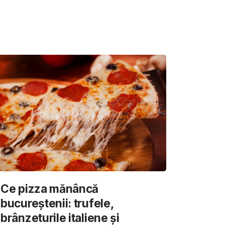
Ce pizza mănâncă
bucureștenii: trufele,
brânzeturile italiene și