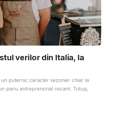
ul verilor din Italia, la
 un puternic caracter sezonier chiar la
un pariu antreprenorial riscant. Totuși,