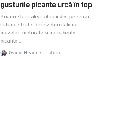
gusturile picante urcă în top
Bucureștenii aleg tot mai des pizza cu
salsa de trufe, brânzeturi italiene,
mezeluri maturate și ingrediente
picante,...
Ovidiu Neagoe
4
min