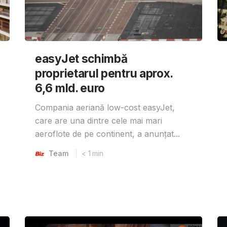
easyJet schimbă
proprietarul pentru aprox.
6,6 mld. euro
Compania aeriană low-cost easyJet,
care are una dintre cele mai mari
aeroflote de pe continent, a anunțat...
Team
< 1
min