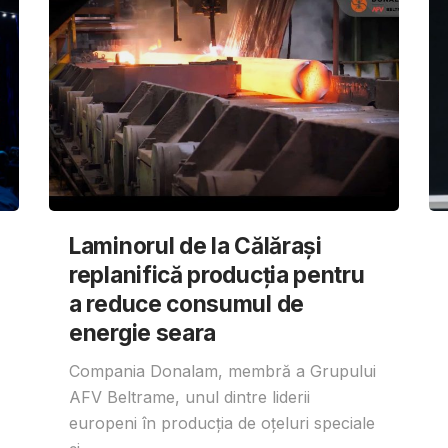
Laminorul de la Călărași
replanifică producția pentru
a reduce consumul de
energie seara
Compania Donalam, membră a Grupului
AFV Beltrame, unul dintre liderii
europeni în producția de oțeluri speciale