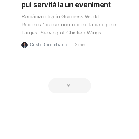
pui servită la un eveniment
România intră în Guinness World
Records™️ cu un nou record la categoria
Largest Serving of Chicken Wings....
Cristi Dorombach
3
min