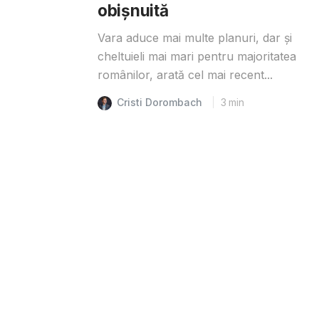
obișnuită
Vara aduce mai multe planuri, dar și
cheltuieli mai mari pentru majoritatea
românilor, arată cel mai recent...
Cristi Dorombach
3
min