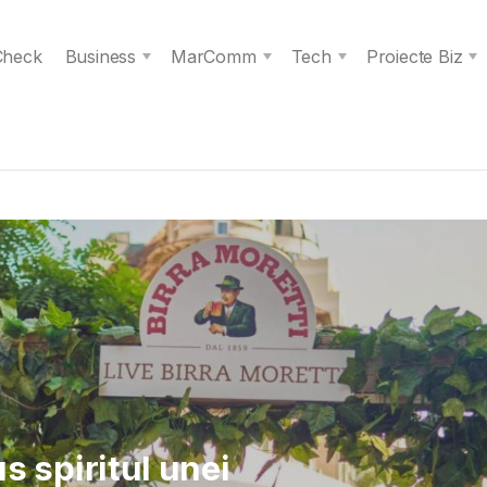
 Check
Business
MarComm
Tech
Proiecte Biz
 Verita