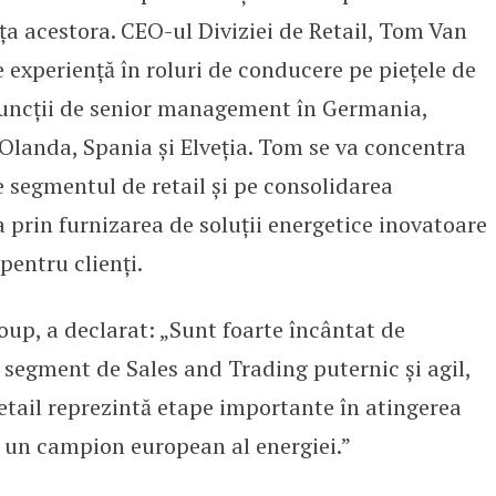
nța acestora. CEO-ul Diviziei de Retail, Tom Van
e experiență în roluri de conducere pe piețele de
funcții de senior management în Germania,
 Olanda, Spania și Elveția. Tom se va concentra
 segmentul de retail și pe consolidarea
a prin furnizarea de soluții energetice inovatoare
pentru clienți.
p, a declarat: „Sunt foarte încântat de
 segment de Sales and Trading puternic și agil,
etail reprezintă etape importante în atingerea
i un campion european al energiei.”