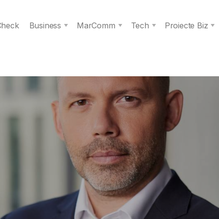
 Check
Business
MarComm
Tech
Proiecte Biz