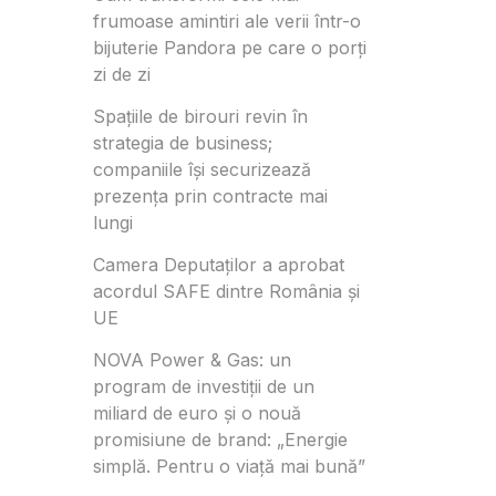
frumoase amintiri ale verii într-o
bijuterie Pandora pe care o porți
zi de zi
Spațiile de birouri revin în
strategia de business;
companiile își securizează
prezența prin contracte mai
lungi
Camera Deputaților a aprobat
acordul SAFE dintre România și
UE
NOVA Power & Gas: un
program de investiții de un
miliard de euro și o nouă
promisiune de brand: „Energie
simplă. Pentru o viață mai bună”