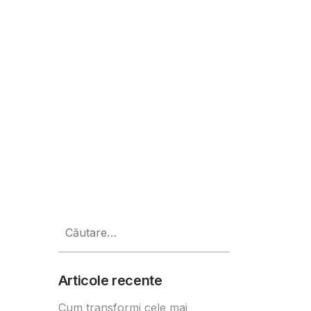
Caută
după:
Articole recente
Cum transformi cele mai