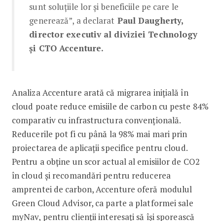
sunt soluțiile lor și beneficiile pe care le
generează”, a declarat
Paul Daugherty,
director executiv al diviziei Technology
și CTO Accenture.
Analiza Accenture arată că migrarea inițială în
cloud poate reduce emisiile de carbon cu peste 84%
comparativ cu infrastructura convențională.
Reducerile pot fi cu până la 98% mai mari prin
proiectarea de aplicații specifice pentru cloud.
Pentru a obține un scor actual al emisiilor de CO2
în cloud și recomandări pentru reducerea
amprentei de carbon, Accenture oferă modulul
Green Cloud Advisor, ca parte a platformei sale
myNav, pentru clienții interesați să își sporească