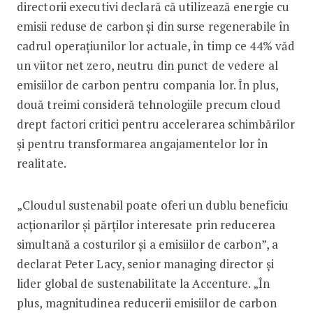
directorii executivi declară că utilizează energie cu
emisii reduse de carbon și din surse regenerabile în
cadrul operațiunilor lor actuale, în timp ce 44% văd
un viitor net zero, neutru din punct de vedere al
emisiilor de carbon pentru compania lor. În plus,
două treimi consideră tehnologiile precum cloud
drept factori critici pentru accelerarea schimbărilor
și pentru transformarea angajamentelor lor în
realitate.
„Cloudul sustenabil poate oferi un dublu beneficiu
acționarilor și părților interesate prin reducerea
simultană a costurilor și a emisiilor de carbon”, a
declarat Peter Lacy, senior managing director și
lider global de sustenabilitate la Accenture. „În
plus, magnitudinea reducerii emisiilor de carbon