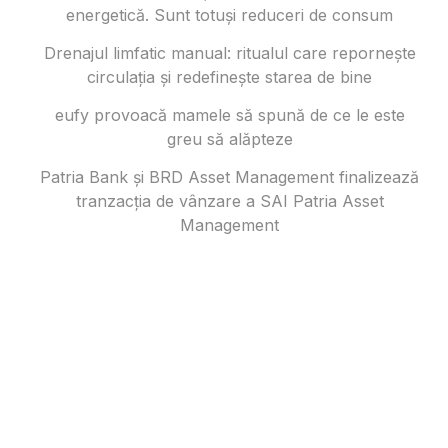
energetică. Sunt totuși reduceri de consum
Drenajul limfatic manual: ritualul care repornește
circulația și redefinește starea de bine
eufy provoacă mamele să spună de ce le este
greu să alăpteze
Patria Bank și BRD Asset Management finalizează
tranzacția de vânzare a SAI Patria Asset
Management