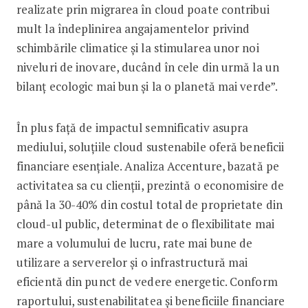
realizate prin migrarea în cloud poate contribui
mult la îndeplinirea angajamentelor privind
schimbările climatice și la stimularea unor noi
niveluri de inovare, ducând în cele din urmă la un
bilanț ecologic mai bun și la o planetă mai verde”.
În plus față de impactul semnificativ asupra
mediului, soluțiile cloud sustenabile oferă beneficii
financiare esențiale. Analiza Accenture, bazată pe
activitatea sa cu clienții, prezintă o economisire de
până la 30-40% din costul total de proprietate din
cloud-ul public, determinat de o flexibilitate mai
mare a volumului de lucru, rate mai bune de
utilizare a serverelor și o infrastructură mai
eficientă din punct de vedere energetic. Conform
raportului, sustenabilitatea și beneficiile financiare