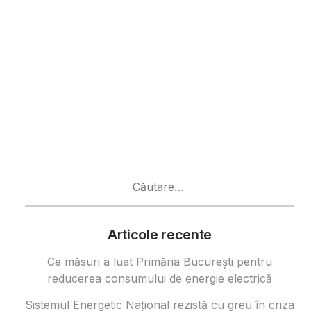
Caută
după:
Articole recente
Ce măsuri a luat Primăria București pentru
reducerea consumului de energie electrică
Sistemul Energetic Național rezistă cu greu în criza