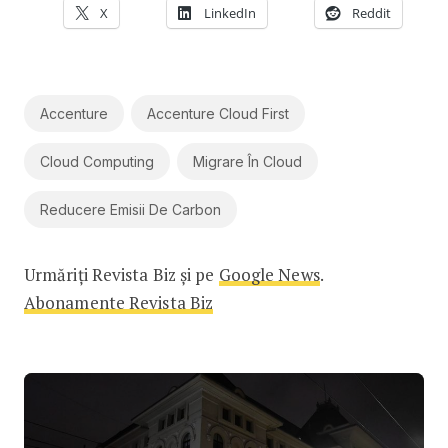
X
LinkedIn
Reddit
Accenture
Accenture Cloud First
Cloud Computing
Migrare În Cloud
Reducere Emisii De Carbon
Urmăriți Revista Biz și pe
Google News
.
Abonamente Revista Biz