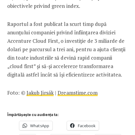
obiectivele privind green index.
Raportul a fost publicat la scurt timp după
anunțului companiei privind înființarea diviziei
Accenture Cloud First, o investiție de 3 miliarde de
dolari pe parcursul a trei ani, pentru a ajuta clienții
din toate industriile să devină rapid companii
„cloud first” și să-și accelereze transformarea
digitală astfel încât să își eficientizeze activitatea.
Foto: ©
Jakub Jirsák
|
Dreamstime.com
Împărtășește cu audiența ta:
WhatsApp
Facebook