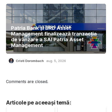
Patria Bank și BRD Asset
Management finalizează tranzacția
de vânzare a SAI Patria Asset
Management
Cristi Dorombach
aug. 5, 2026
Comments are closed.
Articole pe aceeași temă: