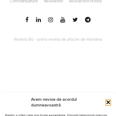
Confidențialitate
Newsletter
Abonament revistă
Revista Biz - prima revista de afaceri din România
Avem nevoie de acordul
dumneavoastră
Pentru a oferi cele mai bune experiențe, folosim tehnologii precum