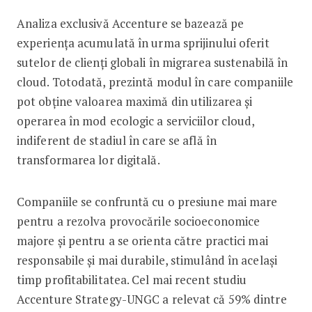
Analiza exclusivă Accenture se bazează pe
experiența acumulată în urma sprijinului oferit
sutelor de clienți globali în migrarea sustenabilă în
cloud. Totodată, prezintă modul în care companiile
pot obține valoarea maximă din utilizarea și
operarea în mod ecologic a serviciilor cloud,
indiferent de stadiul în care se află în
transformarea lor digitală.
Companiile se confruntă cu o presiune mai mare
pentru a rezolva provocările socioeconomice
majore și pentru a se orienta către practici mai
responsabile și mai durabile, stimulând în același
timp profitabilitatea. Cel mai recent studiu
Accenture Strategy-UNGC a relevat că 59% dintre