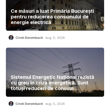
Ce măsuri a luat Primăria București
pentru reducerea consumului de
energie electrică
Cristi Dorombach
aug. 5, 2026
Sistemul Energetic Național rezistă
cu greu în criza energetică. Sunt
totuși reduceri de consum
Cristi Dorombach
aug. 5, 2026