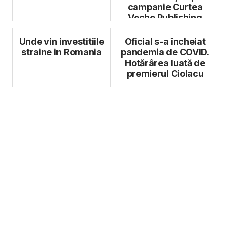
campanie Curtea
Veche Publishing
Unde vin investitiile
Oficial s-a încheiat
straine in Romania
pandemia de COVID.
Hotărârea luată de
premierul Ciolacu