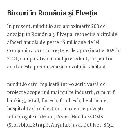
Birouri în România și Elveția
În prezent, mindit.io are aproximativ 200 de
angajați în România și Elveția, respectiv o cifră de
afaceri anuală de peste 45 milioane de lei.
Compania a avut o creștere de aproximativ 40% în
2021, comparativ cu anul precedent, iar pentru
anul acesta preconizează o evoluție similară.
mindit.io este implicată într-o serie vastă de
proiecte acoperind mai multe industrii, cum ar fi
banking, retail, fintech, foodtech, healthcare,
hospitality și real estate. În ceea ce privește
tehnologiile utilizate, React, Headless CMS
(Storyblok, Strapi), Angular, Java, Dot Net, SQL,