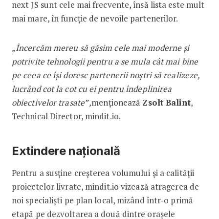
next JS sunt cele mai frecvente, însă lista este mult
mai mare, în funcție de nevoile partenerilor.
„Încercăm mereu să găsim cele mai moderne și
potrivite tehnologii pentru a se mula cât mai bine
pe ceea ce își doresc partenerii noștri să realizeze,
lucrând cot la cot cu ei pentru îndeplinirea
obiectivelor trasate” ,
menționează
Zsolt Balint
,
Technical Director, mindit.io.
Extindere națională
Pentru a susține creșterea volumului și a calității
proiectelor livrate, mindit.io vizează atragerea de
noi specialiști pe plan local, mizând într-o primă
etapă pe dezvoltarea a două dintre orașele