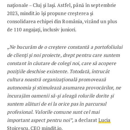
naționale – Cluj și Iași. Astfel, până în septembrie
2023, mindit.io își propune creșterea și
consolidarea echipei din România, vizând un plus
de 110 angajați, inclusiv juniori.
„Ne bucurăm de o creștere constantă a portofoliului
de clienți și noi proiecte, drept pentru care suntem
constant în căutare de colegi noi, care să acopere
pozițiile deschise existente. Totodată, întrucât
cultura noastră organizațională promovează
autonomia și stimulează asumarea provocărilor, ne
încurajăm oamenii să-și aleagă rolurile dorite și
suntem alături de ei la orice pas în parcursul
profesional. Valorile comune sunt cel mai
important aspect pentru noi”,
a declarat
Lucia
Stoicescu, CEO mindit.io
.