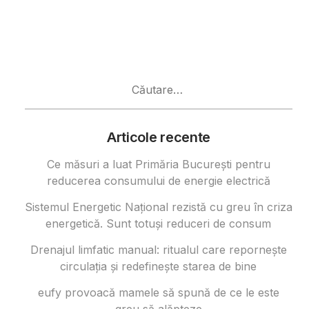
Caută
după:
Articole recente
Ce măsuri a luat Primăria București pentru
reducerea consumului de energie electrică
Sistemul Energetic Național rezistă cu greu în criza
energetică. Sunt totuși reduceri de consum
Drenajul limfatic manual: ritualul care repornește
circulația și redefinește starea de bine
eufy provoacă mamele să spună de ce le este
greu să alăpteze