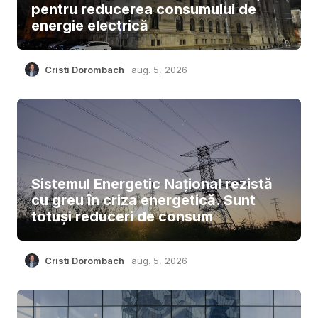
pentru reducerea consumului de
energie electrică
Cristi Dorombach
aug. 5, 2026
Sistemul Energetic Național rezistă
cu greu în criza energetică. Sunt
totuși reduceri de consum
Cristi Dorombach
aug. 5, 2026