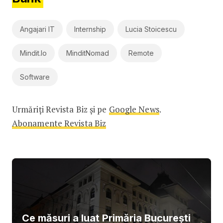
Angajari IT
Internship
Lucia Stoicescu
Mindit.io
MinditNomad
Remote
Software
Urmăriți Revista Biz și pe
Google News
.
Abonamente Revista Biz
Ce măsuri a luat Primăria București