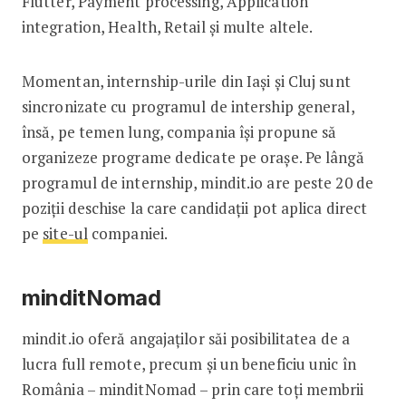
Flutter, Payment processing, Application
integration, Health, Retail și multe altele.
Momentan, internship-urile din Iași și Cluj sunt
sincronizate cu programul de intership general,
însă, pe temen lung, compania își propune să
organizeze programe dedicate pe orașe. Pe lângă
programul de internship, mindit.io are peste 20 de
poziții deschise la care candidații pot aplica direct
pe
site-ul
companiei.
minditNomad
mindit.io oferă angajaților săi posibilitatea de a
lucra full remote, precum și un beneficiu unic în
România – minditNomad – prin care toți membrii