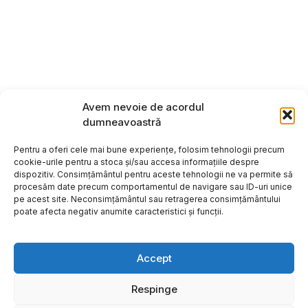
Avem nevoie de acordul
dumneavoastră
Pentru a oferi cele mai bune experiențe, folosim tehnologii precum
cookie-urile pentru a stoca și/sau accesa informațiile despre
dispozitiv. Consimțământul pentru aceste tehnologii ne va permite să
procesăm date precum comportamentul de navigare sau ID-uri unice
pe acest site. Neconsimțământul sau retragerea consimțământului
poate afecta negativ anumite caracteristici și funcții.
Accept
Respinge
Copyright ©2026