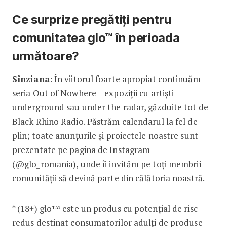
Ce surprize pregătiți pentru
comunitatea glo™ în perioada
următoare?
Sînziana
: În viitorul foarte apropiat continuăm
seria Out of Nowhere – expoziții cu artiști
underground sau under the radar, găzduite tot de
Black Rhino Radio. Păstrăm calendarul la fel de
plin; toate anunțurile și proiectele noastre sunt
prezentate pe pagina de Instagram
(@glo_romania), unde îi invităm pe toți membrii
comunității să devină parte din călătoria noastră.
* (18+) glo™ este un produs cu potențial de risc
redus destinat consumatorilor adulți de produse