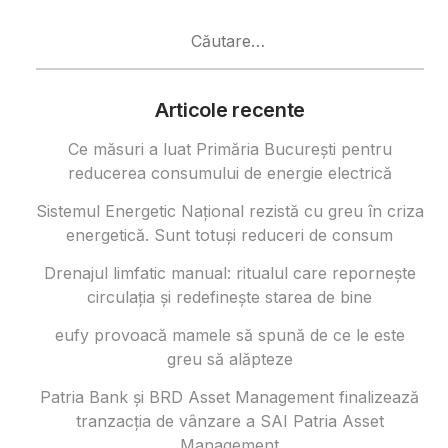
Caută
după:
Articole recente
Ce măsuri a luat Primăria București pentru
reducerea consumului de energie electrică
Sistemul Energetic Național rezistă cu greu în criza
energetică. Sunt totuși reduceri de consum
Drenajul limfatic manual: ritualul care repornește
circulația și redefinește starea de bine
eufy provoacă mamele să spună de ce le este
greu să alăpteze
Patria Bank și BRD Asset Management finalizează
tranzacția de vânzare a SAI Patria Asset
Management