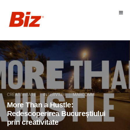
CREATIVITATE
INTERVIURI
MARCOMM
More Than a Hustle:
Redescoperirea Bucureștiului
prin creativitate