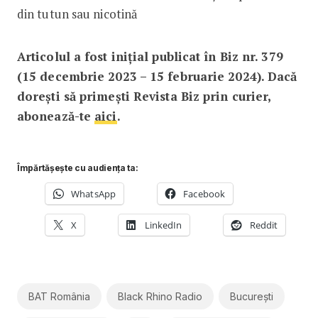
din tutun sau nicotină
Articolul a fost inițial publicat în Biz nr. 379
(15 decembrie 2023 – 15 februarie 2024). Dacă
dorești să primești Revista Biz prin curier,
abonează-te
aici
.
Împărtășește cu audiența ta:
WhatsApp
Facebook
X
LinkedIn
Reddit
BAT România
Black Rhino Radio
București