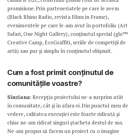
promisiune. Prin parteneriatele pe care le avem
(Black Rhino Radio, revista Films in Frame),
evenimentele pe care le-am avut în portofoliu (Art
Safari, One Night Gallery), conținutul special (glo™
Creative Camp, EcoGraffiti, seriile de competiții de
artă) sau pur și simplu în conținutul obișnuit.
Cum a fost primit conținutul de
comunitățile voastre?
Sînziana
: Recepția proiectului ne-a surprins atât
în comunitate, cât și în afara ei. Din punctul meu de
vedere, calitatea execuției este foarte ridicată și
chiar ne-am ridicat singuri ștacheta destul de sus.
Ne-am propus să facem un proiect cu o imagine