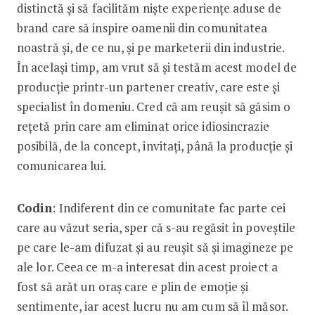
distinctă și să facilităm niște experiențe aduse de
brand care să inspire oamenii din comunitatea
noastră și, de ce nu, și pe marketerii din industrie.
În același timp, am vrut să și testăm acest model de
producție printr-un partener creativ, care este și
specialist în domeniu. Cred că am reușit să găsim o
rețetă prin care am eliminat orice idiosincrazie
posibilă, de la concept, invitați, până la producție și
comunicarea lui.
Codin
: Indiferent din ce comunitate fac parte cei
care au văzut seria, sper că s-au regăsit în poveștile
pe care le-am difuzat și au reușit să și imagineze pe
ale lor. Ceea ce m-a interesat din acest proiect a
fost să arăt un oraș care e plin de emoție și
sentimente, iar acest lucru nu am cum să îl măsor.