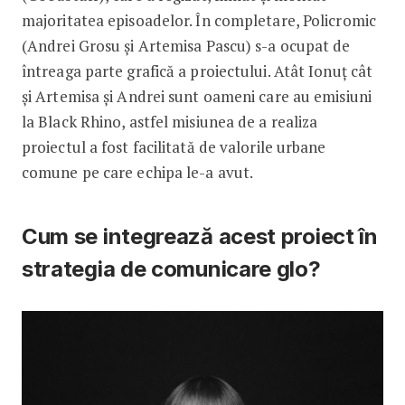
majoritatea episoadelor. În completare, Policromic
(Andrei Grosu și Artemisa Pascu) s-a ocupat de
întreaga parte grafică a proiectului. Atât Ionuț cât
și Artemisa și Andrei sunt oameni care au emisiuni
la Black Rhino, astfel misiunea de a realiza
proiectul a fost facilitată de valorile urbane
comune pe care echipa le-a avut.
Cum se integrează acest proiect în
strategia de comunicare glo?