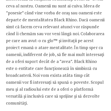
ceva al nostru. Oamenii nu sunt ai cuiva. Ideea de
”posesie” când vine vorba de oraș sau oameni este
departe de mentalitatea Black Rhino. Dacă oamenii
simt că facem ceva relevant atunci vor răspunde
când îi chemăm sau vor veni lângă noi. Colaborarea
pe care am avut-o cu glo™ și invitații pe acest
proiect emană o atare mentalitate. În timp sper ca
oamenii, indiferent de job, să fie mai mult interesați
de a oferi suport decât de a ”avea”. Black Rhino
este o entitate care funcționează în simbioză cu
broadcasterii. Noi vom exista atâta timp cât
oamenii vor fi interesați să spună o poveste. Scopul
meu și al radioului este de a oferi o platformă
versatilă și inclusivă care să sprijine și să dezvolte
comunități.