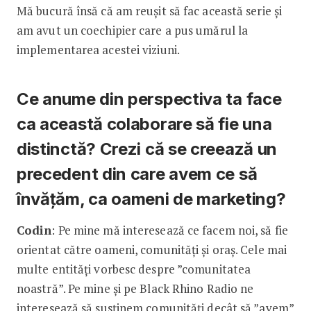
Mă bucură însă că am reușit să fac această serie și
am avut un coechipier care a pus umărul la
implementarea acestei viziuni.
Ce anume din perspectiva ta face
ca această colaborare să fie una
distinctă? Crezi că se creează un
precedent din care avem ce să
învățăm, ca oameni de marketing?
Codin
: Pe mine mă interesează ce facem noi, să fie
orientat către oameni, comunități și oraș. Cele mai
multe entități vorbesc despre ”comunitatea
noastră”. Pe mine și pe Black Rhino Radio ne
interesează să susținem comunități decât să ”avem”