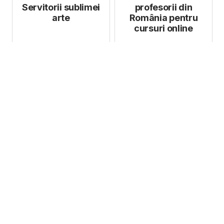
Servitorii sublimei
profesorii din
arte
România pentru
cursuri online