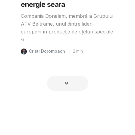
energie seara
Compania Donalam, membră a Grupului
AFV Beltrame, unul dintre liderii
europeni în producția de oțeluri speciale
și...
Cristi Dorombach
2
min