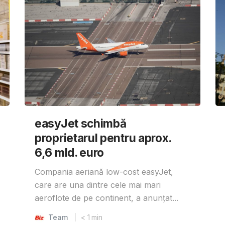
easyJet schimbă
proprietarul pentru aprox.
6,6 mld. euro
Compania aeriană low-cost easyJet,
care are una dintre cele mai mari
aeroflote de pe continent, a anunțat...
Team
< 1
min