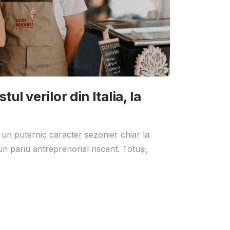
ul verilor din Italia, la
 un puternic caracter sezonier chiar la
un pariu antreprenorial riscant. Totuși,