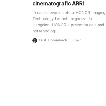
cinematografic ARRI
În cadrul evenimentului HONOR Imaging
Technology Launch, organizat la
Hengdian, HONOR a prezentat cele mai
noi tehnologii...
Cristi Dorombach
6
min