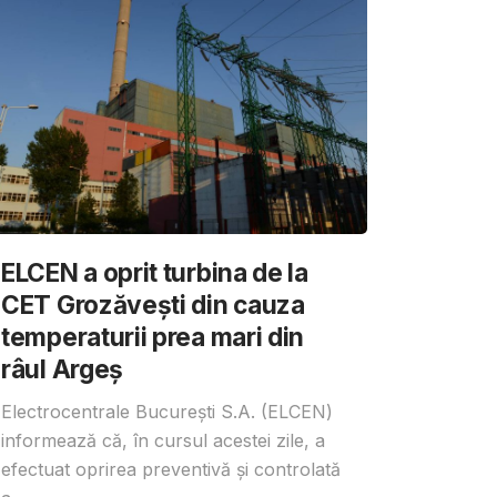
ELCEN a oprit turbina de la
CET Grozăvești din cauza
temperaturii prea mari din
râul Argeș
Electrocentrale București S.A. (ELCEN)
informează că, în cursul acestei zile, a
efectuat oprirea preventivă și controlată