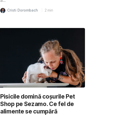
a...
Cristi Dorombach
2
min
Pisicile domină coșurile Pet
Shop pe Sezamo. Ce fel de
alimente se cumpără