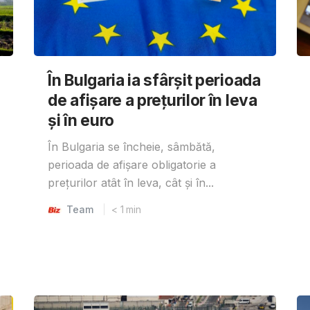
În Bulgaria ia sfârşit perioada
de afișare a prețurilor în ​​leva
și în euro
În Bulgaria se încheie, sâmbătă,
perioada de afișare obligatorie a
prețurilor atât în ​​leva, cât și în...
Team
< 1
min