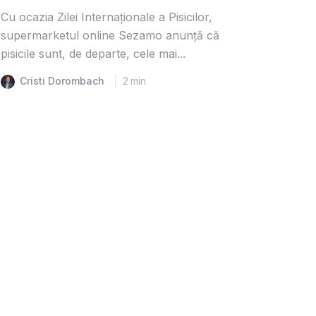
Cu ocazia Zilei Internaționale a Pisicilor,
supermarketul online Sezamo anunță că
pisicile sunt, de departe, cele mai...
Cristi Dorombach
2
min