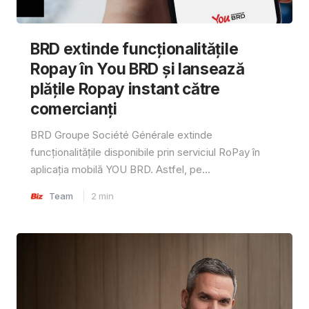
BRD extinde funcționalitățile
Ropay în You BRD și lansează
plățile Ropay instant către
comercianți
BRD Groupe Société Générale extinde
funcționalitățile disponibile prin serviciul RoPay în
aplicația mobilă YOU BRD. Astfel, pe...
Team
2
min