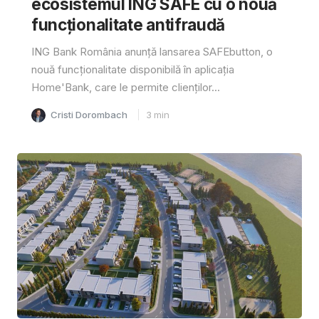
ecosistemul ING SAFE cu o nouă
funcționalitate antifraudă
ING Bank România anunță lansarea SAFEbutton, o
nouă funcționalitate disponibilă în aplicația
Home'Bank, care le permite clienților...
Cristi Dorombach
3
min