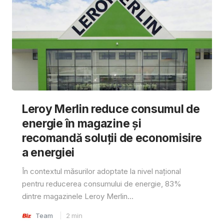
Leroy Merlin reduce consumul de
energie în magazine și
recomandă soluții de economisire
a energiei
În contextul măsurilor adoptate la nivel național
pentru reducerea consumului de energie, 83%
dintre magazinele Leroy Merlin...
Team
2
min