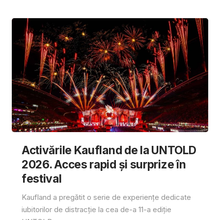
Activările Kaufland de la UNTOLD
2026. Acces rapid și surprize în
festival
Kaufland a pregătit o serie de experiențe dedicate
iubitorilor de distracție la cea de-a 11-a ediție