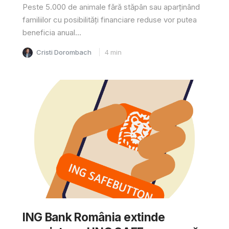
Peste 5.000 de animale fără stăpân sau aparținând
familiilor cu posibilități financiare reduse vor putea
beneficia anual...
Cristi Dorombach
4
min
ING Bank România extinde