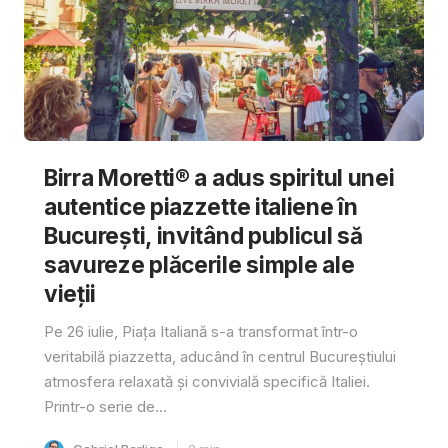
Birra Moretti® a adus spiritul unei
autentice piazzette italiene în
București, invitând publicul să
savureze plăcerile simple ale
vieții
Pe 26 iulie, Piața Italiană s-a transformat într-o
veritabilă piazzetta, aducând în centrul Bucureștiului
atmosfera relaxată și convivială specifică Italiei.
Printr-o serie de...