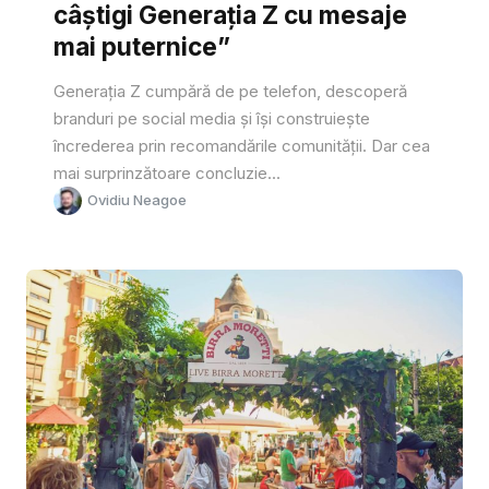
câștigi Generația Z cu mesaje
mai puternice”
Generația Z cumpără de pe telefon, descoperă
branduri pe social media și își construiește
încrederea prin recomandările comunității. Dar cea
mai surprinzătoare concluzie...
Ovidiu Neagoe