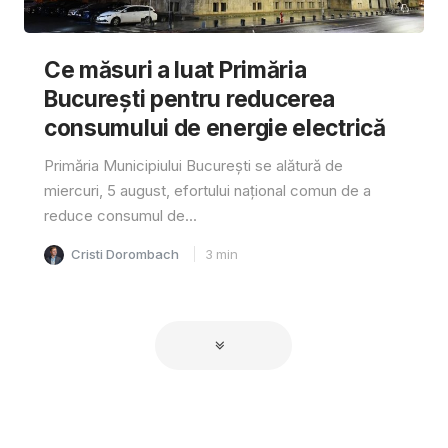
Ce măsuri a luat Primăria
București pentru reducerea
consumului de energie electrică
Primăria Municipiului București se alătură de
miercuri, 5 august, efortului național comun de a
reduce consumul de...
Cristi Dorombach
3
min