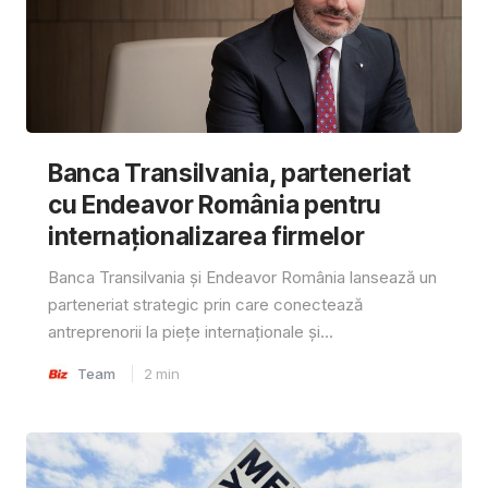
Banca Transilvania, parteneriat
cu Endeavor România pentru
internaționalizarea firmelor
Banca Transilvania și Endeavor România lansează un
parteneriat strategic prin care conectează
antreprenorii la piețe internaționale și...
Team
2
min