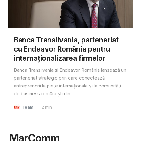
Banca Transilvania, parteneriat
cu Endeavor România pentru
internaționalizarea firmelor
Banca Transilvania și Endeavor România lansează un
parteneriat strategic prin care conectează
antreprenorii la piețe internaționale și la comunități
de business românești din...
Team
2
min
MarComm