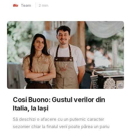
Team
2
min
Cosi Buono: Gustul verilor din
Italia, la Iași
Să deschizi o afacere cu un puternic caracter
sezonier chiar la finalul verii poate părea un pariu