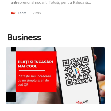
antreprenorial riscant. Totuși, pentru Raluca și...
Team
7
min
Business