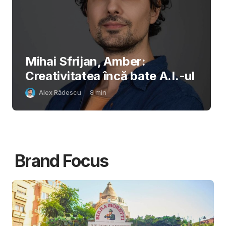
Mihai Sfrijan, Amber:
Creativitatea încă bate A.I.-ul
Alex Rădescu
8
min
Brand Focus