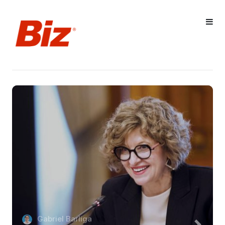
Gabriel Barliga