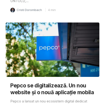
UNTOLD,...
Cristi Dorombach
4
min
Pepco se digitalizează. Un nou
website și o nouă aplicație mobila
Pepco a lansat un nou ecosistem digital dedicat