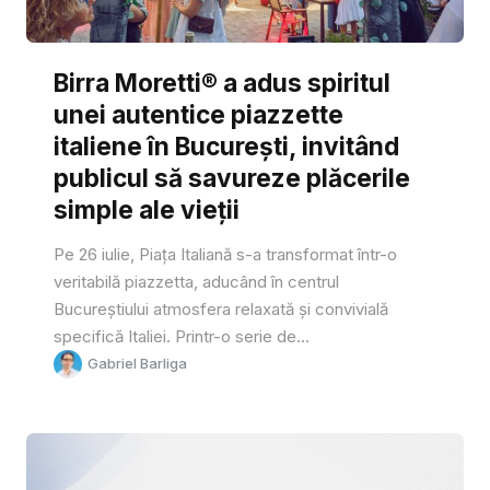
Birra Moretti® a adus spiritul
unei autentice piazzette
italiene în București, invitând
publicul să savureze plăcerile
simple ale vieții
Pe 26 iulie, Piața Italiană s-a transformat într-o
veritabilă piazzetta, aducând în centrul
Bucureștiului atmosfera relaxată și convivială
specifică Italiei. Printr-o serie de...
Gabriel Barliga