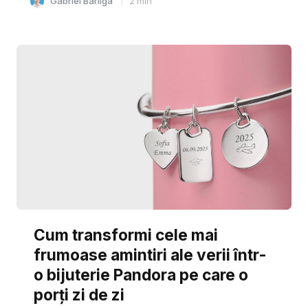
Gabriel Barliga
2
min
Cum transformi cele mai
frumoase amintiri ale verii într-
o bijuterie Pandora pe care o
porți zi de zi