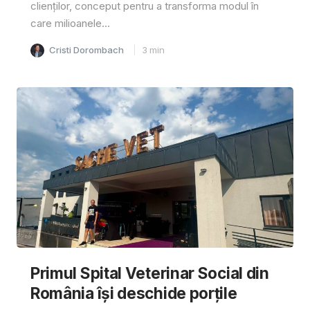
clienților, conceput pentru a transforma modul în
care milioanele...
Cristi Dorombach
3
min
Primul Spital Veterinar Social din
România își deschide porțile