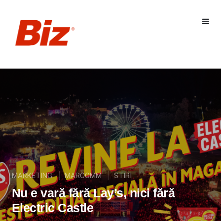
MARKETING
MARCOMM
STIRI
Nu e vară fără Lay’s, nici fără
Electric Castle