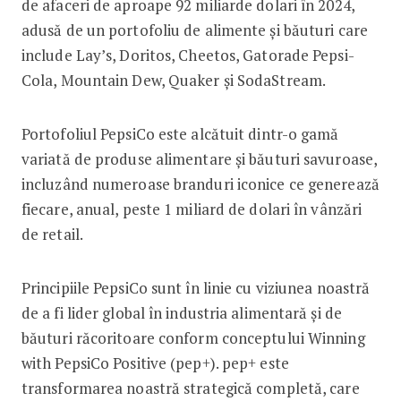
de afaceri de aproape 92 miliarde dolari în 2024,
adusă de un portofoliu de alimente și băuturi care
include Lay’s, Doritos, Cheetos, Gatorade Pepsi-
Cola, Mountain Dew, Quaker și SodaStream.
Portofoliul PepsiCo este alcătuit dintr-o gamă
variată de produse alimentare și băuturi savuroase,
incluzând numeroase branduri iconice ce generează
fiecare, anual, peste 1 miliard de dolari în vânzări
de retail.
Principiile PepsiCo sunt în linie cu viziunea noastră
de a fi lider global în industria alimentară și de
băuturi răcoritoare conform conceptului Winning
with PepsiCo Positive (pep+). pep+ este
transformarea noastră strategică completă, care