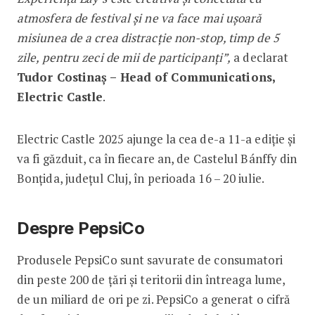
atmosfera de festival și ne va face mai ușoară
misiunea de a crea distracție non-stop, timp de 5
zile, pentru zeci de mii de participanți”,
a declarat
Tudor Costinaș – Head of Communications,
Electric Castle
.
Electric Castle 2025 ajunge la cea de-a 11-a ediție și
va fi găzduit, ca în fiecare an, de Castelul Bánffy din
Bonțida, județul Cluj, în perioada 16 – 20 iulie.
Despre PepsiCo
Produsele PepsiCo sunt savurate de consumatori
din peste 200 de țări și teritorii din întreaga lume,
de un miliard de ori pe zi. PepsiCo a generat o cifră