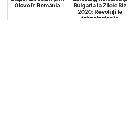
Glovo în România
Bulgaria la Zilele Biz
2020: Revoluțiile
tehnologice în
domen...