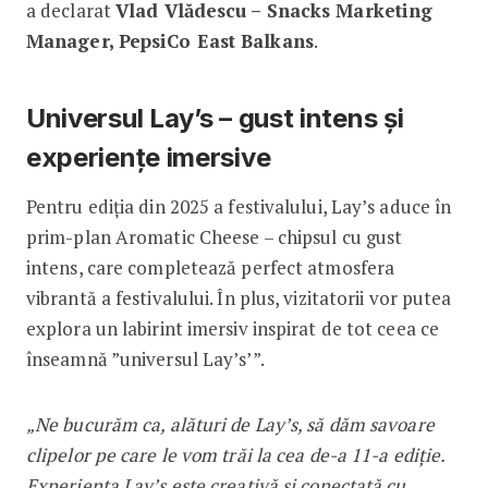
a declarat
Vlad Vlădescu – Snacks Marketing
Manager, PepsiCo East Balkans
.
Universul Lay’s – gust intens și
experiențe imersive
Pentru ediția din 2025 a festivalului, Lay’s aduce în
prim-plan Aromatic Cheese – chipsul cu gust
intens, care completează perfect atmosfera
vibrantă a festivalului. În plus, vizitatorii vor putea
explora un labirint imersiv inspirat de tot ceea ce
înseamnă ”universul Lay’s’”.
„Ne bucurăm ca, alături de Lay’s, să dăm savoare
clipelor pe care le vom trăi la cea de-a 11-a ediție.
Experiența Lay’s este creativă și conectată cu