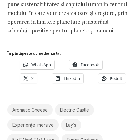
pune sustenabilitatea și capitalul uman în centrul
modului în care vom crea valoare și creștere, prin
operarea în limitele planetare și inspirând
schimbări pozitive pentru planetă și oameni.
Împărtășește cu audiența ta:
WhatsApp
Facebook
X
LinkedIn
Reddit
Aromatic Cheese
Electric Castle
Experiențe Imersive
Lay’s
Nu E Vară Fără Lay’s
Tudor Costinaș