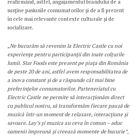
reafirmând, astfel, angajamentul brandului de a
susține pasiunile consumatorilor și de a fi prezent
în cele mai relevante contexte culturale și de
socializare.
„Ne bucurăm să revenim la Electric Castle cu noi
experiențe pentru participanții din toate colțurile
lumii. Star Foods este prezent pe piața din România
de peste 20 de ani, astfel avem responsabilitatea de
a inova constant și de a răspunde cât mai bine
preferințelor consumatorilor. Parteneriatul cu
Electric Castle ne permite să interacționăm direct
cu publicul nostru, să transformăm fiecare pauză de
muzică într-un moment de relaxare, interacțiune și
savoare. Lay’s și muzica au ceva în comun – aduc
oamenii împreună și creează momente de bucurie”,