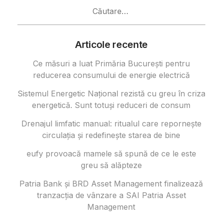
Caută
după:
Articole recente
Ce măsuri a luat Primăria București pentru
reducerea consumului de energie electrică
Sistemul Energetic Național rezistă cu greu în criza
energetică. Sunt totuși reduceri de consum
Drenajul limfatic manual: ritualul care repornește
circulația și redefinește starea de bine
eufy provoacă mamele să spună de ce le este
greu să alăpteze
Patria Bank și BRD Asset Management finalizează
tranzacția de vânzare a SAI Patria Asset
Management