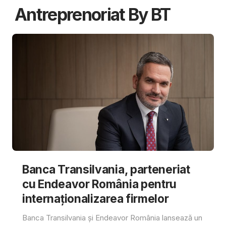
Antreprenoriat By BT
Banca Transilvania, parteneriat
cu Endeavor România pentru
internaționalizarea firmelor
Banca Transilvania și Endeavor România lansează un