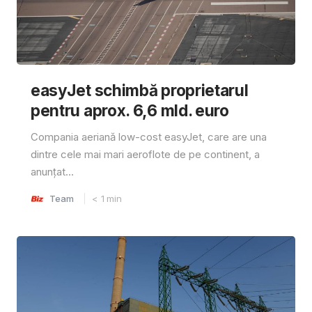
easyJet schimbă proprietarul
pentru aprox. 6,6 mld. euro
Compania aeriană low-cost easyJet, care are una
dintre cele mai mari aeroflote de pe continent, a
anunțat...
Team
< 1
min