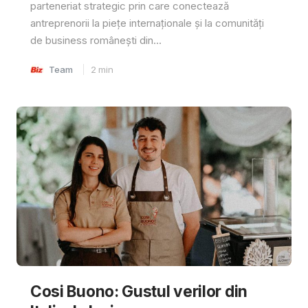
parteneriat strategic prin care conectează
antreprenorii la piețe internaționale și la comunități
de business românești din...
Team
2
min
Cosi Buono: Gustul verilor din