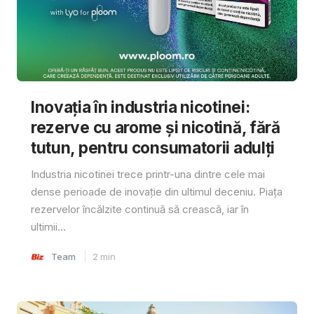
Inovația în industria nicotinei:
rezerve cu arome și nicotină, fără
tutun, pentru consumatorii adulți
Industria nicotinei trece printr-una dintre cele mai
dense perioade de inovație din ultimul deceniu. Piața
rezervelor încălzite continuă să crească, iar în
ultimii...
Team
2
min