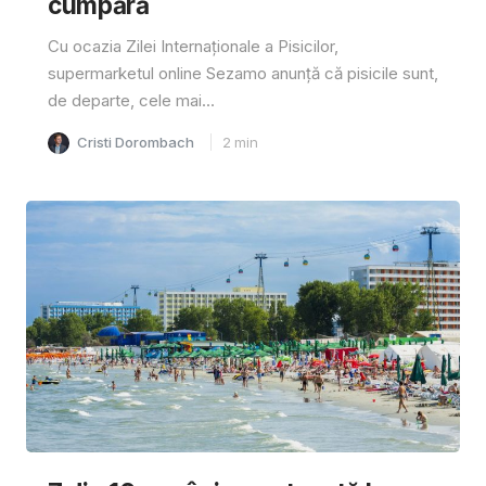
cumpără
Cu ocazia Zilei Internaționale a Pisicilor,
supermarketul online Sezamo anunță că pisicile sunt,
de departe, cele mai...
Cristi Dorombach
2
min