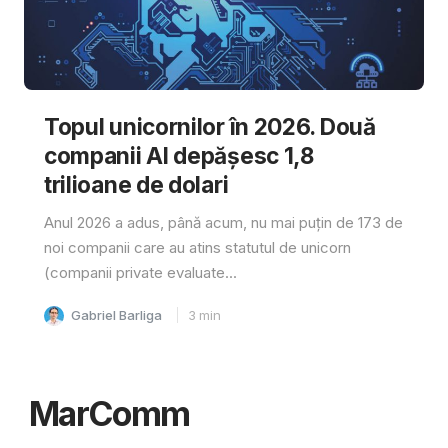
Topul unicornilor în 2026. Două
companii AI depășesc 1,8
trilioane de dolari
Anul 2026 a adus, până acum, nu mai puțin de 173 de
noi companii care au atins statutul de unicorn
(companii private evaluate...
Gabriel Barliga
3
min
MarComm