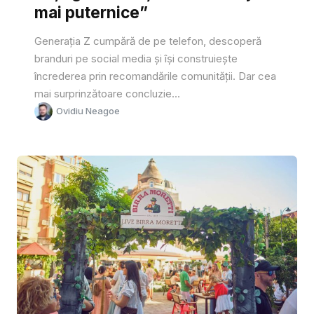
mai puternice”
Generația Z cumpără de pe telefon, descoperă
branduri pe social media și își construiește
încrederea prin recomandările comunității. Dar cea
mai surprinzătoare concluzie...
Ovidiu Neagoe