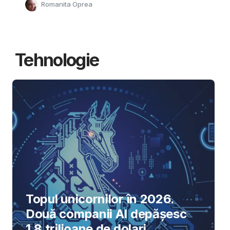
Romanita Oprea
Tehnologie
Topul unicornilor în 2026.
Două companii AI depășesc
1,8 trilioane de dolari