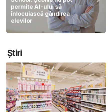
permite AI-ului să
înlocuiască gândirea
elevilor
Știri