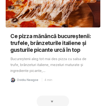
Ce pizza mănâncă bucureștenii:
trufele, brânzeturile italiene și
gusturile picante urcă în top
Bucureștenii aleg tot mai des pizza cu salsa de
trufe, brânzeturi italiene, mezeluri maturate și
ingrediente picante,...
Ovidiu Neagoe
4
min