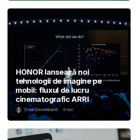
HONOR lansează noi
tehnologii de imagine pe
mobil: fluxul de lucru
cinematografic ARRI
Cristi Dorombach
6
min