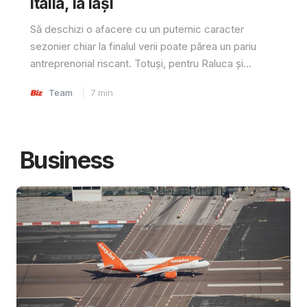
Italia, la Iași
Să deschizi o afacere cu un puternic caracter
sezonier chiar la finalul verii poate părea un pariu
antreprenorial riscant. Totuși, pentru Raluca și...
Team
7
min
Business