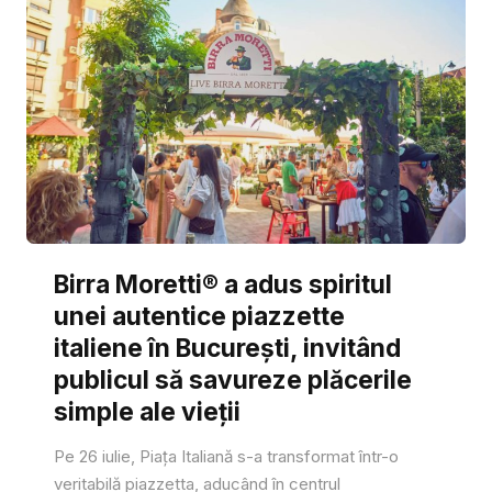
Birra Moretti® a adus spiritul
unei autentice piazzette
italiene în București, invitând
publicul să savureze plăcerile
simple ale vieții
Pe 26 iulie, Piața Italiană s-a transformat într-o
veritabilă piazzetta, aducând în centrul