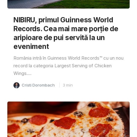
NIBIRU, primul Guinness World
Records. Cea mai mare porție de
aripioare de pui servită la un
eveniment
România intră în Guinness World Records™️ cu un nou
record la categoria Largest Serving of Chicken
Wings....
Cristi Dorombach
3
min