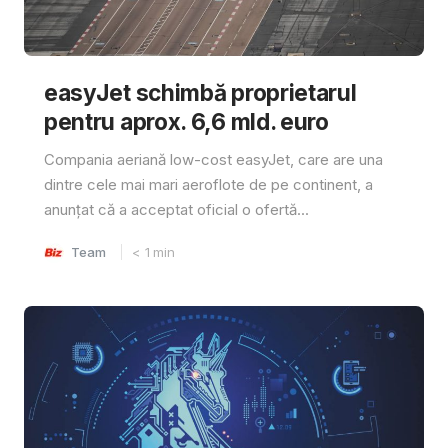
easyJet schimbă proprietarul
pentru aprox. 6,6 mld. euro
Compania aeriană low-cost easyJet, care are una
dintre cele mai mari aeroflote de pe continent, a
anunțat că a acceptat oficial o ofertă...
Team
< 1
min