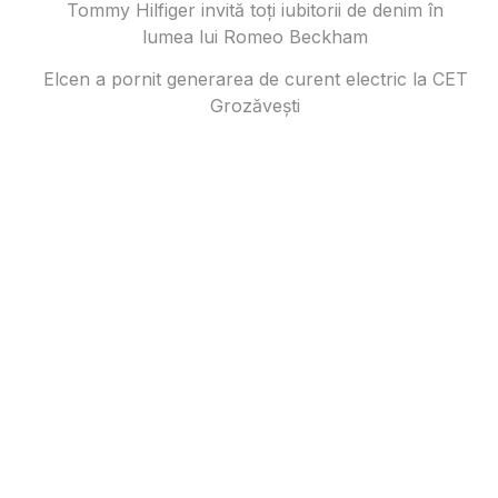
Tommy Hilfiger invită toți iubitorii de denim în
lumea lui Romeo Beckham
Elcen a pornit generarea de curent electric la CET
Grozăvești