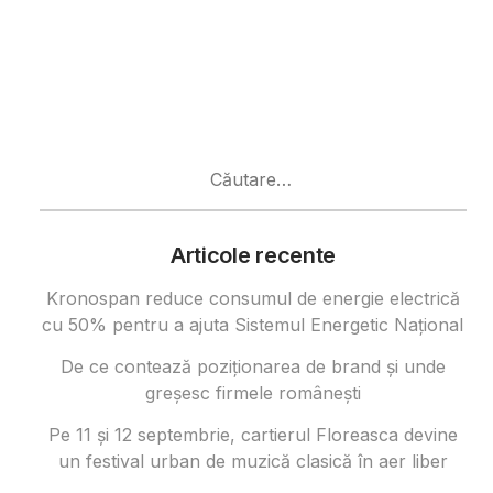
Caută
după:
Articole recente
Kronospan reduce consumul de energie electrică
cu 50% pentru a ajuta Sistemul Energetic Național
De ce contează poziționarea de brand și unde
greșesc firmele românești
Pe 11 și 12 septembrie, cartierul Floreasca devine
un festival urban de muzică clasică în aer liber