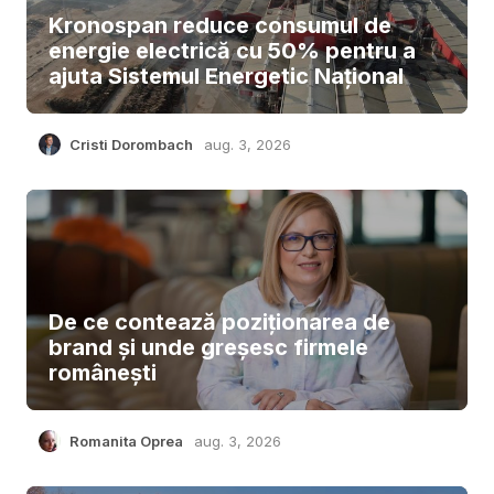
Kronospan reduce consumul de
energie electrică cu 50% pentru a
ajuta Sistemul Energetic Național
Cristi Dorombach
aug. 3, 2026
De ce contează poziționarea de
brand și unde greșesc firmele
românești
Romanita Oprea
aug. 3, 2026