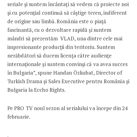
seriale și suntem încântați să vedem că proiecte noi
și cu potențial continuă să câștige teren, indiferent
de origine sau limbă. România este o piață
fascinantă, cu o dezvoltare rapidă și suntem
mândri să prezentăm VLAD, una dintre cele mai
impresionante producții din teritoriu. Suntem
nerăbdători să ducem licența către audiențe
internaționale și suntem convinși că va avea succes
în Bulgaria”, spune Handan Özkubat, Director of
Turkish Drama și Sales Executive pentru România și
Bulgaria la Eccho Rights.
Pe PRO TV noul sezon al serialului va începe din 24
februarie.