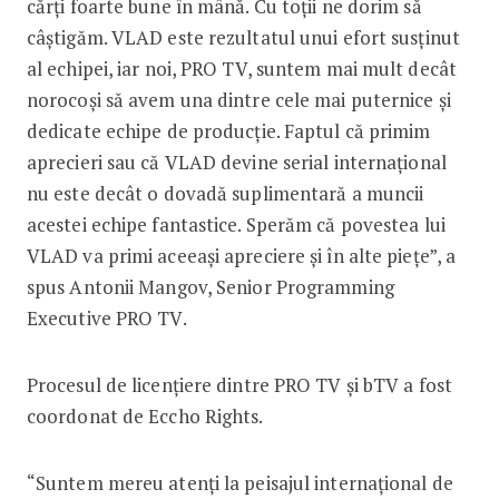
cărți foarte bune în mână. Cu toții ne dorim să
câștigăm. VLAD este rezultatul unui efort susținut
al echipei, iar noi, PRO TV, suntem mai mult decât
norocoși să avem una dintre cele mai puternice și
dedicate echipe de producție. Faptul că primim
aprecieri sau că VLAD devine serial internațional
nu este decât o dovadă suplimentară a muncii
acestei echipe fantastice. Sperăm că povestea lui
VLAD va primi aceeași apreciere și în alte piețe”, a
spus Antonii Mangov, Senior Programming
Executive PRO TV.
Procesul de licențiere dintre PRO TV și bTV a fost
coordonat de Eccho Rights.
“Suntem mereu atenți la peisajul internațional de