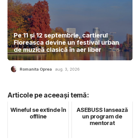
Pe 11 și 12 septembrie, cartierul
Floreasca devine un festival urban
de muzică clasică în aer liber
Romanita Oprea
aug. 3, 2026
Articole pe aceeași temă:
Wineful se extinde în
ASEBUSS lansează
offline
un program de
mentorat