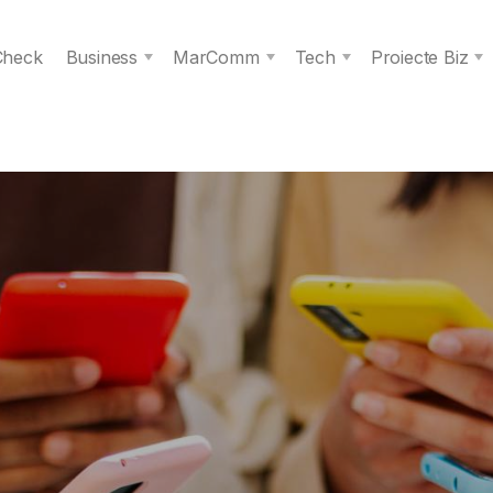
 Check
Business
MarComm
Tech
Proiecte Biz