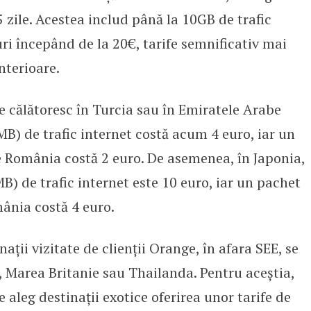
5 zile. Acestea includ până la 10GB de trafic
ri începând de la 20€, tarife semnificativ mai
nterioare.
e călătoresc în Turcia sau în Emiratele Arabe
B) de trafic internet costă acum 4 euro, iar un
 România costă 2 euro. De asemenea, în Japonia,
 de trafic internet este 10 euro, iar un pachet
ânia costă 4 euro.
ații vizitate de clienții Orange, în afara SEE, se
, Marea Britanie sau Thailanda. Pentru aceștia,
re aleg destinații exotice oferirea unor tarife de