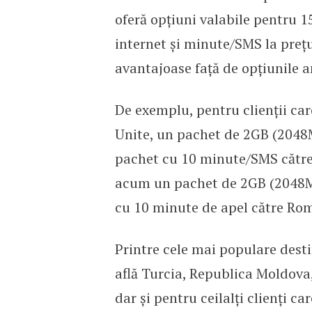
oferă opțiuni valabile pentru 1
internet și minute/SMS la prețu
avantajoase față de opțiunile a
De exemplu, pentru clienții car
Unite, un pachet de 2GB (2048M
pachet cu 10 minute/SMS către
acum un pachet de 2GB (2048MB)
cu 10 minute de apel către Rom
Printre cele mai populare destin
află Turcia, Republica Moldova
dar și pentru ceilalți clienți ca