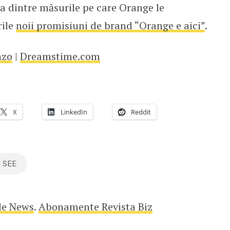
a dintre măsurile pe care Orange le
rile
noii promisiuni de brand “Orange e aici”
.
nzo
|
Dreamstime.com
X
LinkedIn
Reddit
 SEE
le News
.
Abonamente Revista Biz