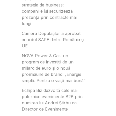
strategia de business;
companiile își securizează
prezența prin contracte mai
lungi
Camera Deputaților a aprobat
acordul SAFE dintre România și
UE
NOVA Power & Gas: un
program de investiții de un
miliard de euro și o nouă
promisiune de brand: „Energie
simplă. Pentru o viață mai bună”
Echipa Biz dezvoltă cele mai
puternice evenimente B2B prin
numirea lui Andrei Știrbu ca
Director de Evenimente