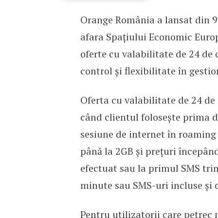
Orange România a lansat din 9 
Orange introduce o nouă 
afara Spațiului Economic Europe
oferte cu valabilitate de 24 de 
control și flexibilitate în gesti
Oferta cu valabilitate de 24 de 
când clientul folosește prima d
sesiune de internet în roaming
până la 2GB și prețuri începând
efectuat sau la primul SMS tri
minute sau SMS-uri incluse și c
Pentru utilizatorii care petrec 