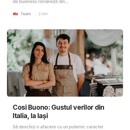
de business românești din...
Team
2
min
Cosi Buono: Gustul verilor din
Italia, la Iași
Să deschizi o afacere cu un puternic caracter