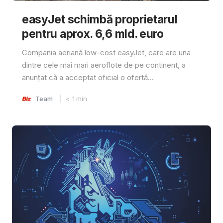
easyJet schimbă proprietarul
pentru aprox. 6,6 mld. euro
Compania aeriană low-cost easyJet, care are una
dintre cele mai mari aeroflote de pe continent, a
anunțat că a acceptat oficial o ofertă...
Team
< 1
min