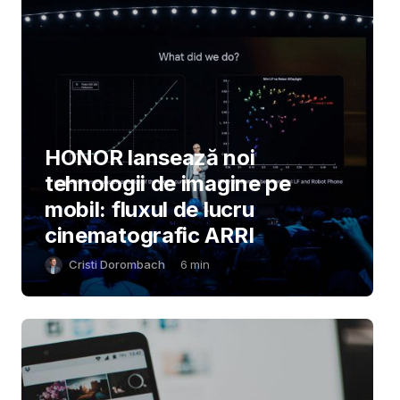
HONOR lansează noi
tehnologii de imagine pe
mobil: fluxul de lucru
cinematografic ARRI
Cristi Dorombach
6
min