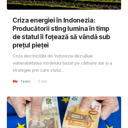
Criza energiei în Indonezia:
Producătorii sting lumina în timp
de statul îi foțează să vândă sub
prețul pieței
Criza electricității din Indonezia dezvăluie
vulnerabilitatea modelului bazat pe cărbune dar și a
strategiei prin care statul...
Team
2
min