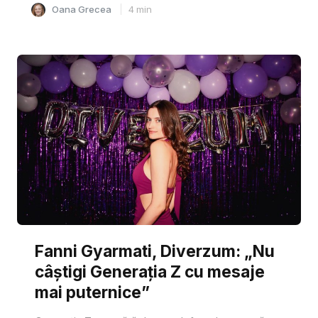
Oana Grecea
4
min
Fanni Gyarmati, Diverzum: „Nu
câștigi Generația Z cu mesaje
mai puternice”