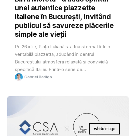
unei autentice piazzette
italiene în București, invitând
publicul să savureze plăcerile
simple ale vieții
Pe 26 iulie, Piața Italiană s-a transformat într-o
veritabilă piazzetta, aducând în centrul
Bucureștiului atmosfera relaxată și convivială
specifică Italiei. Printr-o serie de...
Gabriel Barliga