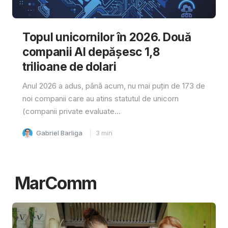
Topul unicornilor în 2026. Două
companii AI depășesc 1,8
trilioane de dolari
Anul 2026 a adus, până acum, nu mai puțin de 173 de
noi companii care au atins statutul de unicorn
(companii private evaluate...
Gabriel Barliga
3
min
MarComm