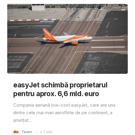
easyJet schimbă proprietarul
pentru aprox. 6,6 mld. euro
Compania aeriană low-cost easyJet, care are una
dintre cele mai mari aeroflote de pe continent, a
anunțat...
Team
< 1
min