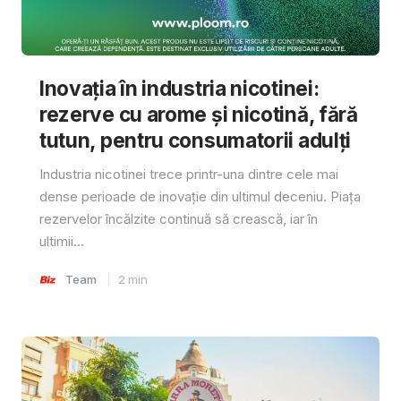
Inovația în industria nicotinei:
rezerve cu arome și nicotină, fără
tutun, pentru consumatorii adulți
Industria nicotinei trece printr-una dintre cele mai
dense perioade de inovație din ultimul deceniu. Piața
rezervelor încălzite continuă să crească, iar în
ultimii...
Team
2
min