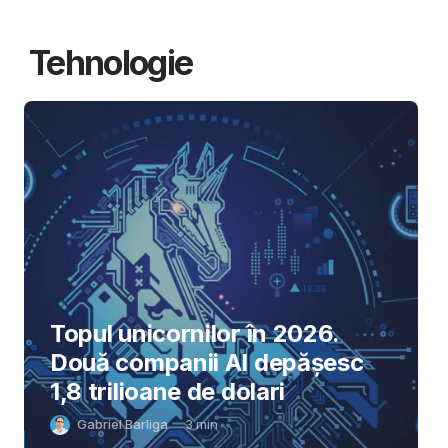
Tehnologie
Topul unicornilor în 2026.
Două companii AI depășesc
1,8 trilioane de dolari
Gabriel Barliga
3
min