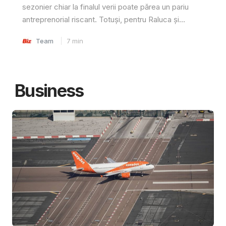
sezonier chiar la finalul verii poate părea un pariu
antreprenorial riscant. Totuși, pentru Raluca și...
Team
7
min
Business