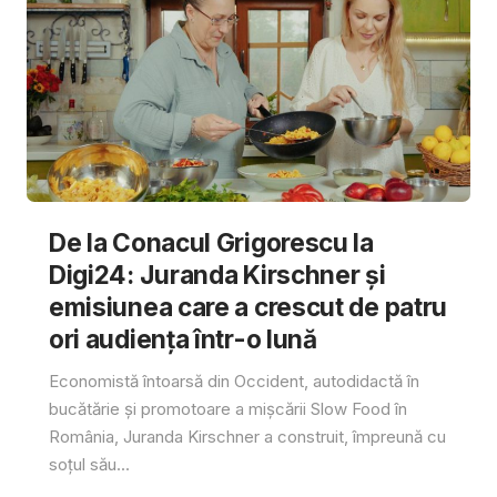
De la Conacul Grigorescu la
Digi24: Juranda Kirschner și
emisiunea care a crescut de patru
ori audiența într-o lună
Economistă întoarsă din Occident, autodidactă în
bucătărie și promotoare a mișcării Slow Food în
România, Juranda Kirschner a construit, împreună cu
soțul său...