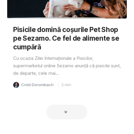
Pisicile domină coșurile Pet Shop
pe Sezamo. Ce fel de alimente se
cumpără
Cu ocazia Zilei Internaționale a Pisicilor,
supermarketul online Sezamo anunță că pisicile sunt,
de departe, cele mai...
Cristi Dorombach
2
min