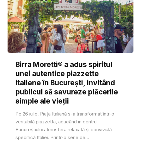
Birra Moretti® a adus spiritul
unei autentice piazzette
italiene în București, invitând
publicul să savureze plăcerile
simple ale vieții
Pe 26 iulie, Piața Italiană s-a transformat într-o
veritabilă piazzetta, aducând în centrul
Bucureștiului atmosfera relaxată și convivială
specifică Italiei. Printr-o serie de...