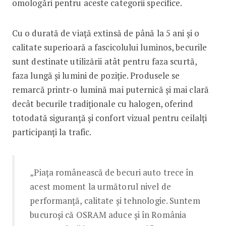
omologări pentru aceste categorii specifice.
Cu o durată de viață extinsă de până la 5 ani și o
calitate superioară a fascicolului luminos, becurile
sunt destinate utilizării atât pentru faza scurtă,
faza lungă și lumini de poziție. Produsele se
remarcă printr-o lumină mai puternică și mai clară
decât becurile tradiționale cu halogen, oferind
totodată siguranță și confort vizual pentru ceilalți
participanți la trafic.
„Piața românească de becuri auto trece în
acest moment la următorul nivel de
performanță, calitate și tehnologie. Suntem
bucuroși că OSRAM aduce și în România