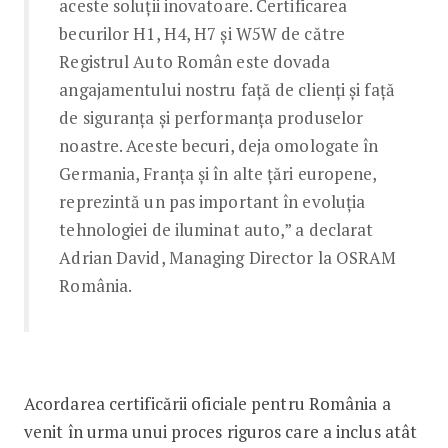
aceste soluții inovatoare. Certificarea
becurilor H1, H4, H7 și W5W de către
Registrul Auto Român este dovada
angajamentului nostru față de clienți și față
de siguranța și performanța produselor
noastre. Aceste becuri, deja omologate în
Germania, Franța și în alte țări europene,
reprezintă un pas important în evoluția
tehnologiei de iluminat auto,” a declarat
Adrian David, Managing Director la OSRAM
România.
Acordarea certificării oficiale pentru România a
venit în urma unui proces riguros care a inclus atât