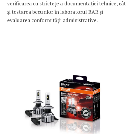
verificarea cu strictețe a documentației tehnice, cât
și testarea becurilor în laboratorul RAR și
evaluarea conformității administrative.