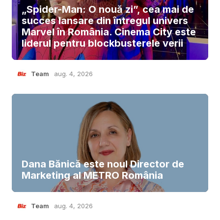
„Spider-Man: O nouă zi”, cea mai de
succes lansare din întregul univers
Marvel în România. Cinema City este
liderul pentru blockbusterele verii
Team
aug. 4, 2026
Dana Bănică este noul Director de
Marketing al METRO România
Team
aug. 4, 2026