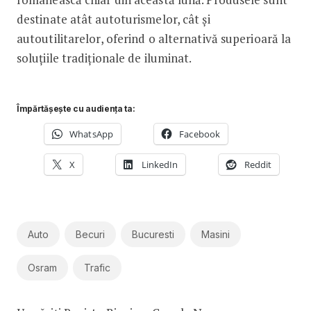
destinate atât autoturismelor, cât și
autoutilitarelor, oferind o alternativă superioară la
soluțiile tradiționale de iluminat.
Împărtășește cu audiența ta:
WhatsApp
Facebook
X
LinkedIn
Reddit
Auto
Becuri
Bucuresti
Masini
Osram
Trafic