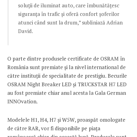
soluții de iluminat auto, care îmbunătățesc
siguranța în trafic și oferă confort șoferilor
atunci când sunt la drum,” subliniază Adrian
David.
O parte dintre produsele certificate de OSRAM în
România sunt premiate și la nivel international de
către instituții de specialitate de prestigiu. Becurile
OSRAM Night Breaker LED și TRUCKSTAR H7 LED
au fost premiate chiar anul acesta la Gala German
INNOvation.
Modelele H1, H4, H7 și W5W, proaspăt omologate
de către RAR, vor fi disponibile pe piața
românească chiar din această lună. Produsele sunt