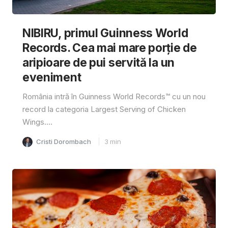
NIBIRU, primul Guinness World
Records. Cea mai mare porție de
aripioare de pui servită la un
eveniment
România intră în Guinness World Records™️ cu un nou
record la categoria Largest Serving of Chicken
Wings....
Cristi Dorombach
3
min