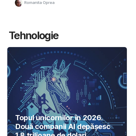
Romanita Oprea
Tehnologie
Topul unicornilor în 2026.
Două companii AI depășesc
1,8 trilioane de dolari