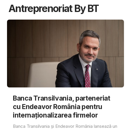
Antreprenoriat By BT
Banca Transilvania, parteneriat
cu Endeavor România pentru
internaționalizarea firmelor
Banca Transilvania și Endeavor România lansează un