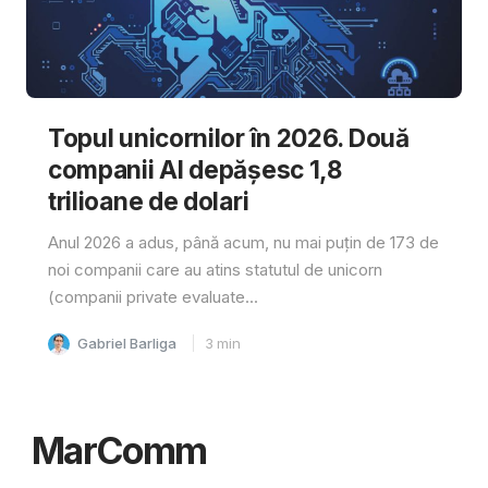
Topul unicornilor în 2026. Două
companii AI depășesc 1,8
trilioane de dolari
Anul 2026 a adus, până acum, nu mai puțin de 173 de
noi companii care au atins statutul de unicorn
(companii private evaluate...
Gabriel Barliga
3
min
MarComm