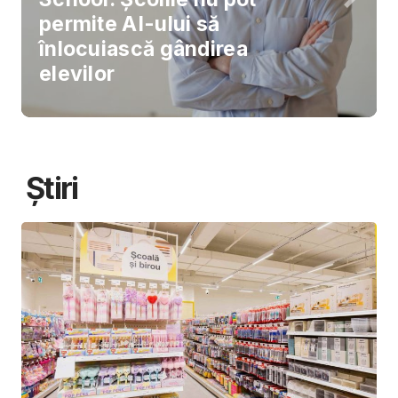
permite AI-ului să
înlocuiască gândirea
elevilor
Știri