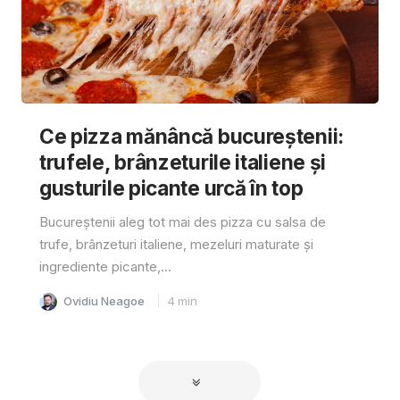
Ce pizza mănâncă bucureștenii:
trufele, brânzeturile italiene și
gusturile picante urcă în top
Bucureștenii aleg tot mai des pizza cu salsa de
trufe, brânzeturi italiene, mezeluri maturate și
ingrediente picante,...
Ovidiu Neagoe
4
min