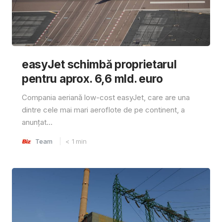
easyJet schimbă proprietarul
pentru aprox. 6,6 mld. euro
Compania aeriană low-cost easyJet, care are una
dintre cele mai mari aeroflote de pe continent, a
anunțat...
Team
< 1
min