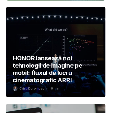
HONOR lansează noi
tehnologii de imagine pe
mobil: fluxul de lucru
cinematografic ARRI
Cristi Dorombach
6
min