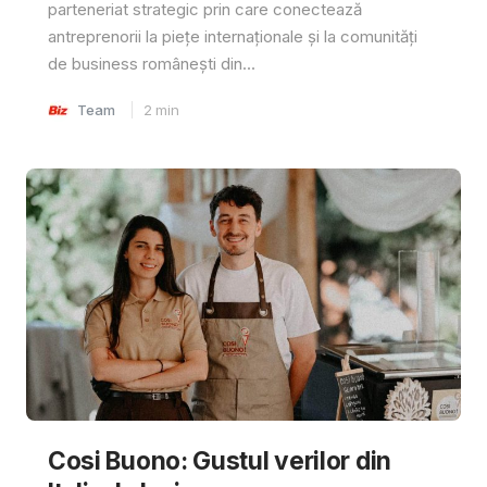
parteneriat strategic prin care conectează
antreprenorii la piețe internaționale și la comunități
de business românești din...
Team
2
min
Cosi Buono: Gustul verilor din