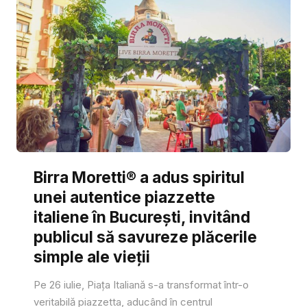
Birra Moretti® a adus spiritul
unei autentice piazzette
italiene în București, invitând
publicul să savureze plăcerile
simple ale vieții
Pe 26 iulie, Piața Italiană s-a transformat într-o
veritabilă piazzetta, aducând în centrul