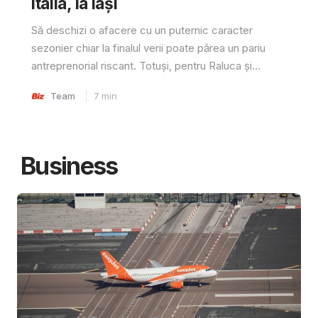
Italia, la Iași
Să deschizi o afacere cu un puternic caracter
sezonier chiar la finalul verii poate părea un pariu
antreprenorial riscant. Totuși, pentru Raluca și...
Team
7
min
Business