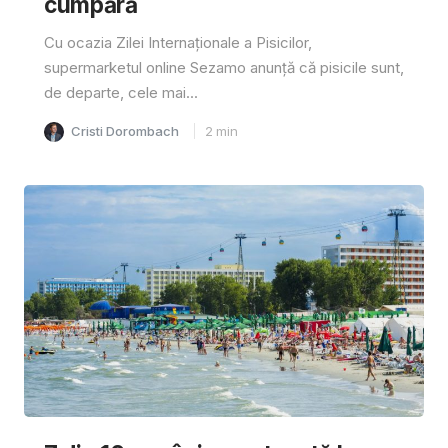
cumpără
Cu ocazia Zilei Internaționale a Pisicilor,
supermarketul online Sezamo anunță că pisicile sunt,
de departe, cele mai...
Cristi Dorombach
2
min