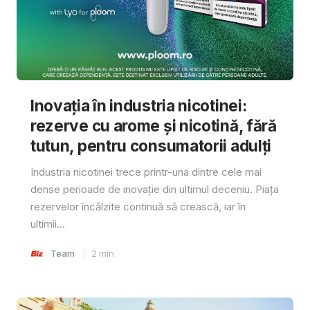
Inovația în industria nicotinei:
rezerve cu arome și nicotină, fără
tutun, pentru consumatorii adulți
Industria nicotinei trece printr-una dintre cele mai
dense perioade de inovație din ultimul deceniu. Piața
rezervelor încălzite continuă să crească, iar în
ultimii...
Team
2
min