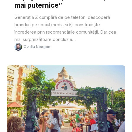
mai puternice”
Generația Z cumpără de pe telefon, descoperă
branduri pe social media și își construiește
încrederea prin recomandările comunității. Dar cea
mai surprinzătoare concluzie...
Ovidiu Neagoe