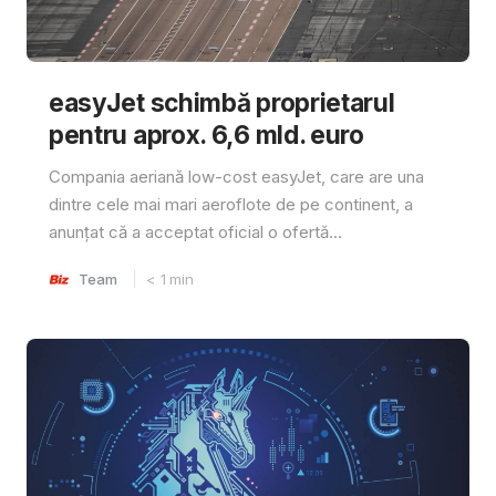
easyJet schimbă proprietarul
pentru aprox. 6,6 mld. euro
Compania aeriană low-cost easyJet, care are una
dintre cele mai mari aeroflote de pe continent, a
anunțat că a acceptat oficial o ofertă...
Team
< 1
min