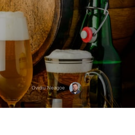
Ovidiu Neagoe