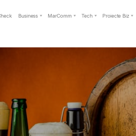
 Check
Business
MarComm
Tech
Proiecte Biz