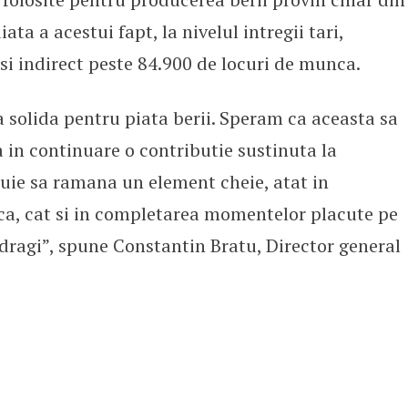
a a acestui fapt, la nivelul intregii tari,
 si indirect peste 84.900 de locuri de munca.
a solida pentru piata berii. Speram ca aceasta sa
a in continuare o contributie sustinuta la
uie sa ramana un element cheie, atat in
ca, cat si in completarea momentelor placute pe
 dragi”, spune Constantin Bratu, Director general