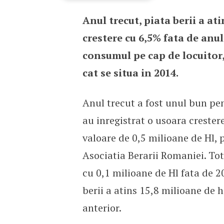
Anul trecut, piata berii a at
Romanii au baut mai mu
crestere cu 6,5% fata de anul
consumul pe cap de locuitor, c
cat se situa in 2014.
Anul trecut a fost unul bun pen
au inregistrat o usoara crestere
valoare de 0,5 milioane de Hl, p
Asociatia Berarii Romaniei. Tot
cu 0,1 milioane de Hl fata de 2
berii a atins 15,8 milioane de h
anterior.