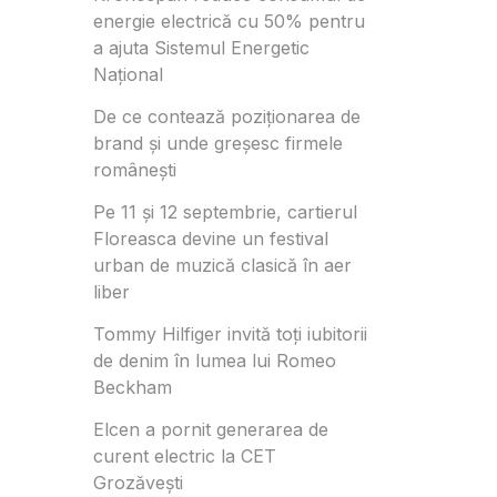
energie electrică cu 50% pentru
a ajuta Sistemul Energetic
Național
De ce contează poziționarea de
brand și unde greșesc firmele
românești
Pe 11 și 12 septembrie, cartierul
Floreasca devine un festival
urban de muzică clasică în aer
liber
Tommy Hilfiger invită toți iubitorii
de denim în lumea lui Romeo
Beckham
Elcen a pornit generarea de
curent electric la CET
Grozăvești