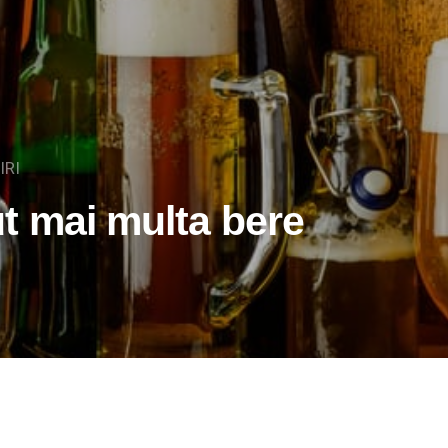
IRI
t mai multa bere