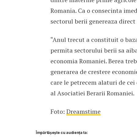
Romania. Ca o consecinta imediat
sectorul berii genereaza direct
“Anul trecut a constituit o baz
permita sectorului berii sa aib
economia Romaniei. Berea treb
generarea de crestere economi
care le petrecem alaturi de cei
al Asociatiei Berarii Romaniei.
Foto:
Dreamstime
Împărtășește cu audiența ta: