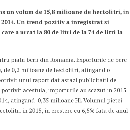
ins un volum de 15,8 milioane de hectolitri, in
lta bere
 2014. Un trend pozitiv a inregistrat si
are a urcat la 80 de litri de la 74 de litri la
tru piata berii din Romania. Exporturile de bere
, de 0,2 milioane de hectolitri, atingand o
otrivit unui raport dat astazi publicitatii de
 potrivit acestuia, importurile au scazut in 2015
014, atingand 0,35 milioane Hl. Volumul pietei
ectolitri in 2015, in crestere cu 6,5% fata de anul